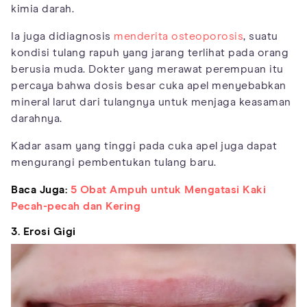
kimia darah.
Ia juga didiagnosis
menderita osteoporosis
, suatu
kondisi tulang rapuh yang jarang terlihat pada orang
berusia muda. Dokter yang merawat perempuan itu
percaya bahwa dosis besar cuka apel menyebabkan
mineral larut dari tulangnya untuk menjaga keasaman
darahnya.
Kadar asam yang tinggi pada cuka apel juga dapat
mengurangi pembentukan tulang baru.
Baca Juga:
5 Obat Ampuh untuk Mengatasi Kaki
Pecah-pecah dan Kering
3. Erosi Gigi