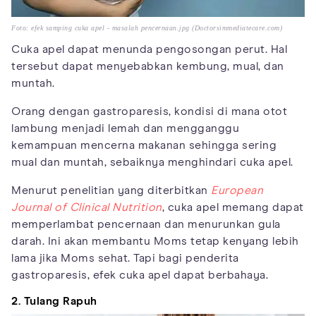
Foto: efek samping cuka apel - masalah pencernaan.jpg (Doctorsimmediatecare.com)
Cuka apel dapat menunda pengosongan perut. Hal
tersebut dapat menyebabkan kembung, mual, dan
muntah.
Orang dengan gastroparesis, kondisi di mana otot
lambung menjadi lemah dan mengganggu
kemampuan mencerna makanan sehingga sering
mual dan muntah, sebaiknya menghindari cuka apel.
Menurut penelitian yang diterbitkan
European
Journal of Clinical Nutrition
, cuka apel memang dapat
memperlambat pencernaan dan menurunkan gula
darah. Ini akan membantu Moms tetap kenyang lebih
lama jika Moms sehat. Tapi bagi penderita
gastroparesis, efek cuka apel dapat berbahaya.
2. Tulang Rapuh