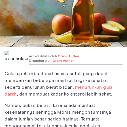
Artikel ditulis oleh
Orami Author
Disunting oleh
Orami Author
Cuka apel terbuat dari asam asetat, yang dapat
memberikan beberapa manfaat bagi kesehatan,
seperti penurunan berat badan,
menurunkan gula
darah
, dan membuat kadar kolesterol lebih sehat.
Namun, bukan berarti karena ada manfaat
kesehatannya sehingga Moms mengonsumsinya
dalam jumlah besar setiap harinya. Ternyata
mengonsumsi terlalu banyak cuka apel akan