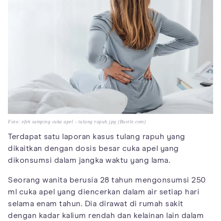
Foto: efek samping cuka apel - tulang rapuh.jpg (Bustle.com)
Terdapat satu laporan kasus tulang rapuh yang
dikaitkan dengan dosis besar cuka apel yang
dikonsumsi dalam jangka waktu yang lama.
Seorang wanita berusia 28 tahun mengonsumsi 250
ml cuka apel yang diencerkan dalam air setiap hari
selama enam tahun. Dia dirawat di rumah sakit
dengan kadar kalium rendah dan kelainan lain dalam