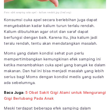
Foto: efek samping cuka apel - kalium rendah.jpg (1md.org)
Konsumsi cuka apel secara berlebihan juga dapat
menyebabkan kadar kalium turun terlalu rendah.
Kalium dibutuhkan agar otot dan saraf dapat
berfungsi dengan baik. Karena itu, jika kalium jadi
teralu rendah, tentu akan mendatangkan masalah.
Moms yang dalam kondisi sehat pun perlu
mempertimbangkan kemungkinan efek samping ini
ketika menambahkan cuka apel yang banyak ke dalam
makanan. Dan hal ini bisa menjadi masalah yang lebih
serius bagi Moms dengan kondisi medis yang sudah
ada sebelumnya.
Baca Juga:
5 Obat Sakit Gigi Alami untuk Mengurangi
Gigi Berlubang Pada Anak
Meski terdapat beberapa efek samping dalam