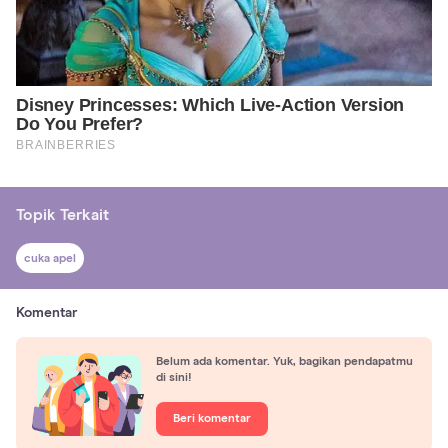
Topik Terkait
cuka apel
Komentar
Belum ada komentar. Yuk, bagikan pendapatmu
di sini!
Beri komentar