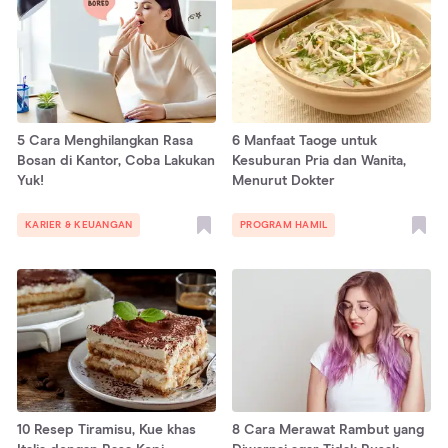
5 Cara Menghilangkan Rasa
6 Manfaat Taoge untuk
Bosan di Kantor, Coba Lakukan
Kesuburan Pria dan Wanita,
Yuk!
Menurut Dokter
KARIER & KEUANGAN
PROGRAM HAMIL
10 Resep Tiramisu, Kue khas
8 Cara Merawat Rambut yang