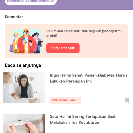
Kesehatan Selama Kehamilan
Komentar
Belum ada komentar. Yuk, bagikan pendapatmu
di sini!
Beri komentar
Baca selanjutnya
Ingin Hamil Sehat, Pasien Diabetes Harus
Lakukan Persiapan Ini!
PROGRAM HAMIL
Satu Hal Ini Sering Terlupakan Saat
Melakukan Tes Kesuburan