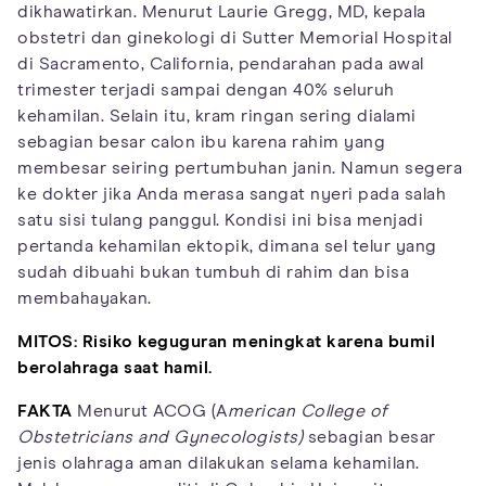
dikhawatirkan. Menurut Laurie Gregg, MD, kepala
obstetri dan ginekologi di Sutter Memorial Hospital
di Sacramento, California, pendarahan pada awal
trimester terjadi sampai dengan 40% seluruh
kehamilan. Selain itu, kram ringan sering dialami
sebagian besar calon ibu karena rahim yang
membesar seiring pertumbuhan janin. Namun segera
ke dokter jika Anda merasa sangat nyeri pada salah
satu sisi tulang panggul. Kondisi ini bisa menjadi
pertanda kehamilan ektopik, dimana sel telur yang
sudah dibuahi bukan tumbuh di rahim dan bisa
membahayakan.
MITOS: Risiko keguguran meningkat karena bumil
berolahraga saat hamil.
FAKTA
Menurut ACOG (A
merican College of
Obstetricians and Gynecologists)
sebagian besar
jenis olahraga aman dilakukan selama kehamilan.