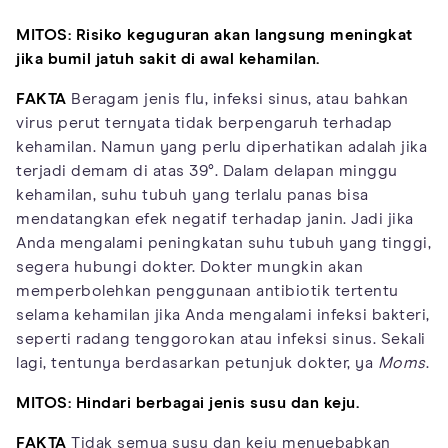
MITOS: Risiko keguguran akan langsung meningkat
jika bumil jatuh sakit di awal kehamilan.
FAKTA
Beragam jenis flu, infeksi sinus, atau bahkan
virus perut ternyata tidak berpengaruh terhadap
kehamilan. Namun yang perlu diperhatikan adalah jika
terjadi demam di atas 39°. Dalam delapan minggu
kehamilan, suhu tubuh yang terlalu panas bisa
mendatangkan efek negatif terhadap janin. Jadi jika
Anda mengalami peningkatan suhu tubuh yang tinggi,
segera hubungi dokter. Dokter mungkin akan
memperbolehkan penggunaan antibiotik tertentu
selama kehamilan jika Anda mengalami infeksi bakteri,
seperti radang tenggorokan atau infeksi sinus. Sekali
lagi, tentunya berdasarkan petunjuk dokter, ya
Moms
.
MITOS: Hindari berbagai jenis susu dan keju.
FAKTA
Tidak semua susu dan keju menyebabkan