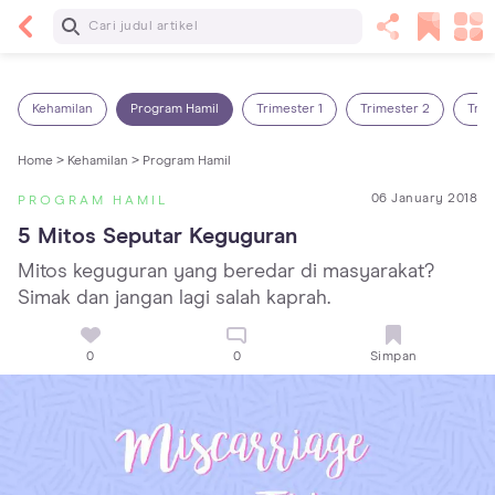
Baca Selanjutnya
7 Penyebab Sakit Tenggorokan pada Anak dan
Cara Mengatasinya
Kehamilan
Program Hamil
Trimester 1
Trimester 2
Trim
Home >
Kehamilan >
Program Hamil
06 January 2018
PROGRAM HAMIL
5 Mitos Seputar Keguguran
Mitos keguguran yang beredar di masyarakat?
Simak dan jangan lagi salah kaprah.
0
0
Simpan