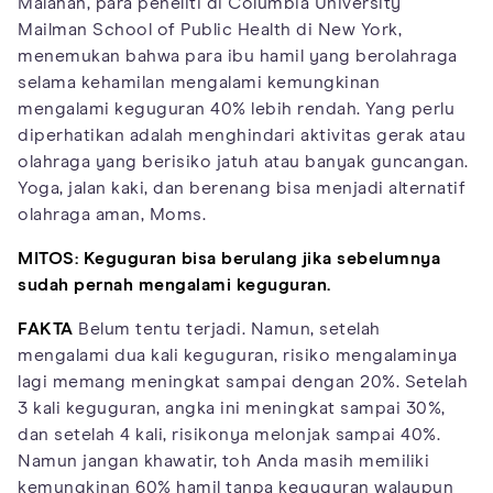
Malahan, para peneliti di Columbia University
Mailman School of Public Health di New York,
menemukan bahwa para ibu hamil yang berolahraga
selama kehamilan mengalami kemungkinan
mengalami keguguran 40% lebih rendah. Yang perlu
diperhatikan adalah menghindari aktivitas gerak atau
olahraga yang berisiko jatuh atau banyak guncangan.
Yoga, jalan kaki, dan berenang bisa menjadi alternatif
olahraga aman, Moms.
MITOS: Keguguran bisa berulang jika sebelumnya
sudah pernah mengalami keguguran.
FAKTA
Belum tentu terjadi. Namun, setelah
mengalami dua kali keguguran, risiko mengalaminya
lagi memang meningkat sampai dengan 20%. Setelah
3 kali keguguran, angka ini meningkat sampai 30%,
dan setelah 4 kali, risikonya melonjak sampai 40%.
Namun jangan khawatir, toh Anda masih memiliki
kemungkinan 60% hamil tanpa keguguran walaupun