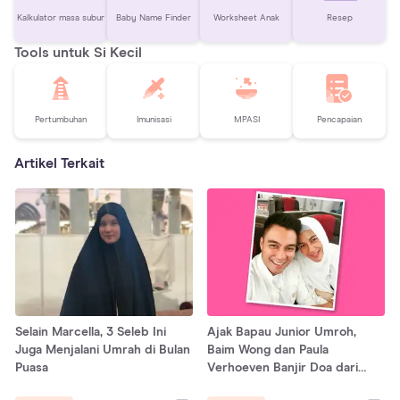
Kalkulator masa subur
Baby Name Finder
Worksheet Anak
Resep
Tools untuk Si Kecil
Pertumbuhan
Imunisasi
MPASI
Pencapaian
Artikel Terkait
Selain Marcella, 3 Seleb Ini
Ajak Bapau Junior Umroh,
Juga Menjalani Umrah di Bulan
Baim Wong dan Paula
Puasa
Verhoeven Banjir Doa dari
Netizen