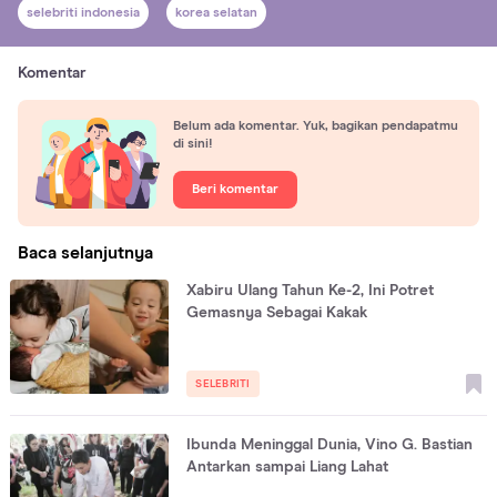
selebriti indonesia
korea selatan
Komentar
Belum ada komentar. Yuk, bagikan pendapatmu
di sini!
Beri komentar
Baca selanjutnya
Xabiru Ulang Tahun Ke-2, Ini Potret
Gemasnya Sebagai Kakak
SELEBRITI
Ibunda Meninggal Dunia, Vino G. Bastian
Antarkan sampai Liang Lahat