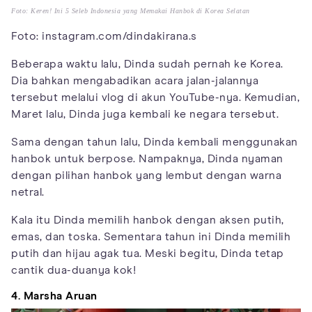
Foto: Keren! Ini 5 Seleb Indonesia yang Memakai Hanbok di Korea Selatan
Foto: instagram.com/dindakirana.s
Beberapa waktu lalu, Dinda sudah pernah ke Korea.
Dia bahkan mengabadikan acara jalan-jalannya
tersebut melalui vlog di akun YouTube-nya. Kemudian,
Maret lalu, Dinda juga kembali ke negara tersebut.
Sama dengan tahun lalu, Dinda kembali menggunakan
hanbok untuk berpose. Nampaknya, Dinda nyaman
dengan pilihan hanbok yang lembut dengan warna
netral.
Kala itu Dinda memilih hanbok dengan aksen putih,
emas, dan toska. Sementara tahun ini Dinda memilih
putih dan hijau agak tua. Meski begitu, Dinda tetap
cantik dua-duanya kok!
4. Marsha Aruan