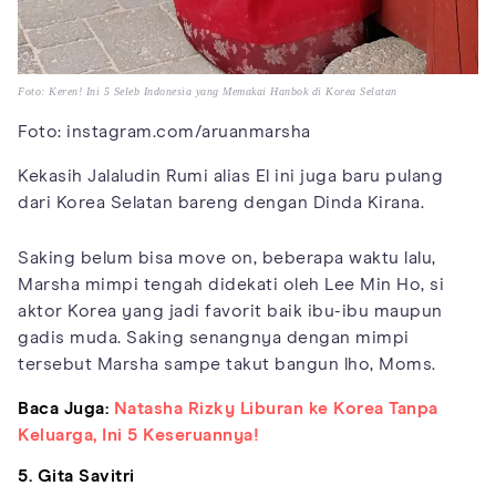
Foto: Keren! Ini 5 Seleb Indonesia yang Memakai Hanbok di Korea Selatan
Foto: instagram.com/aruanmarsha
Kekasih Jalaludin Rumi alias El ini juga baru pulang
dari Korea Selatan bareng dengan Dinda Kirana.
Saking belum bisa move on, beberapa waktu lalu,
Marsha mimpi tengah didekati oleh Lee Min Ho, si
aktor Korea yang jadi favorit baik ibu-ibu maupun
gadis muda. Saking senangnya dengan mimpi
tersebut Marsha sampe takut bangun lho, Moms.
Baca Juga:
Natasha Rizky Liburan ke Korea Tanpa
Keluarga, Ini 5 Keseruannya!
5. Gita Savitri