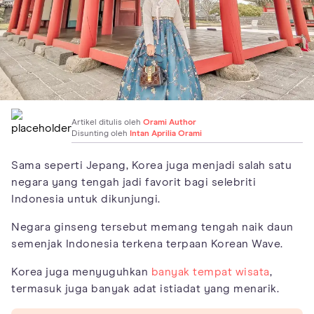
Artikel ditulis oleh
Orami Author
Disunting oleh
Intan Aprilia Orami
Sama seperti Jepang, Korea juga menjadi salah satu
negara yang tengah jadi favorit bagi selebriti
Indonesia untuk dikunjungi.
Negara ginseng tersebut memang tengah naik daun
semenjak Indonesia terkena terpaan Korean Wave.
Korea juga menyuguhkan
banyak tempat wisata
,
termasuk juga banyak adat istiadat yang menarik.