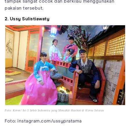
tampak sangat cocok dan berkilau menggunakan
pakaian tersebut.
2. Ussy Sulistiawaty
Foto: Keren! Ini 5 Seleb Indonesia yang Memakai Hanbok di Korea Selatan
Foto: instagram.com/ussypratama