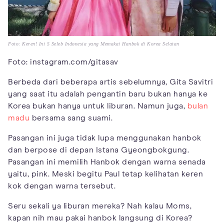
Foto: Keren! Ini 5 Seleb Indonesia yang Memakai Hanbok di Korea Selatan
Foto: instagram.com/gitasav
Berbeda dari beberapa artis sebelumnya, Gita Savitri
yang saat itu adalah pengantin baru bukan hanya ke
Korea bukan hanya untuk liburan. Namun juga,
bulan
madu
bersama sang suami.
Pasangan ini juga tidak lupa menggunakan hanbok
dan berpose di depan Istana Gyeongbokgung.
Pasangan ini memilih Hanbok dengan warna senada
yaitu, pink. Meski begitu Paul tetap kelihatan keren
kok dengan warna tersebut.
Seru sekali ya liburan mereka? Nah kalau Moms,
kapan nih mau pakai hanbok langsung di Korea?