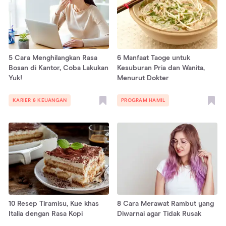
5 Cara Menghilangkan Rasa
6 Manfaat Taoge untuk
Bosan di Kantor, Coba Lakukan
Kesuburan Pria dan Wanita,
Yuk!
Menurut Dokter
KARIER & KEUANGAN
PROGRAM HAMIL
10 Resep Tiramisu, Kue khas
8 Cara Merawat Rambut yang
Italia dengan Rasa Kopi
Diwarnai agar Tidak Rusak