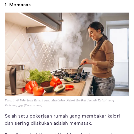
1. Memasak
Foto: 1 -6 Pekerjaan Rumah yang Membakar Kalori Berikut Jumlah Kalori yang
Terbuang.jpg (Freepik.com)
Salah satu pekerjaan rumah yang membakar kalori
dan sering dilakukan adalah memasak.