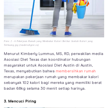
Foto: 2 - 6 Pekerjaan Rumah yang Membakar Kalori Berikut Jumlah Kalori yang
Terbuang.jpg (readersdigest.ca)
Menurut Kimberly Lummus, MS, RD, perwakilan media
Asosiasi Diet Texas dan koordinator hubungan
masyarakat untuk Asosiasi Diet Austin di Austin,
Texas, menyebutkan bahwa
membersihkan rumah
merupakan pekerjaan rumah yang membakar kalori
sebanyak 102 kalori bagi mereka yang memiliki berat
badan 68kg selama 30 menit setiap harinya.
3. Mencuci Piring