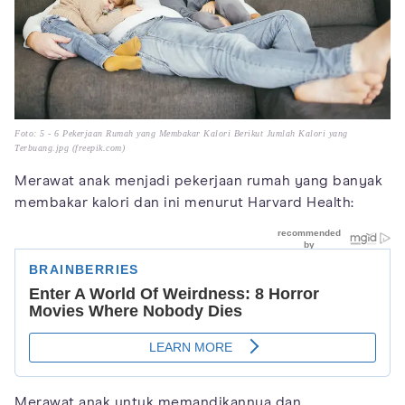
Foto: 5 - 6 Pekerjaan Rumah yang Membakar Kalori Berikut Jumlah Kalori yang
Terbuang.jpg (freepik.com)
Merawat anak menjadi pekerjaan rumah yang banyak
membakar kalori dan ini menurut Harvard Health:
Merawat anak untuk memandikannya dan