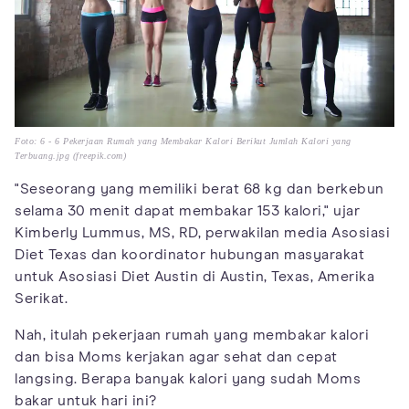
Foto: 6 - 6 Pekerjaan Rumah yang Membakar Kalori Berikut Jumlah Kalori yang
Terbuang.jpg (freepik.com)
"Seseorang yang memiliki berat 68 kg dan berkebun
selama 30 menit dapat membakar 153 kalori," ujar
Kimberly Lummus, MS, RD, perwakilan media Asosiasi
Diet Texas dan koordinator hubungan masyarakat
untuk Asosiasi Diet Austin di Austin, Texas, Amerika
Serikat.
Nah, itulah pekerjaan rumah yang membakar kalori
dan bisa Moms kerjakan agar sehat dan cepat
langsing. Berapa banyak kalori yang sudah Moms
bakar untuk hari ini?