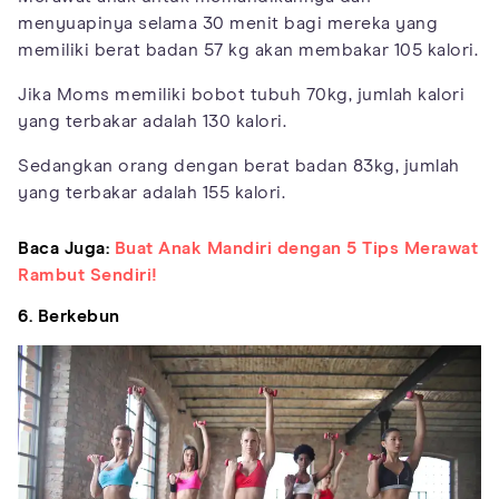
menyuapinya selama 30 menit bagi mereka yang
memiliki berat badan 57 kg akan membakar 105 kalori.
Jika Moms memiliki bobot tubuh 70kg, jumlah kalori
yang terbakar adalah 130 kalori.
Sedangkan orang dengan berat badan 83kg, jumlah
yang terbakar adalah 155 kalori.
Baca Juga:
Buat Anak Mandiri dengan 5 Tips Merawat
Rambut Sendiri!
6. Berkebun