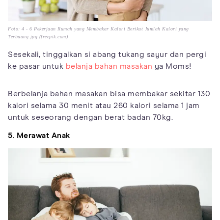
Foto: 4 - 6 Pekerjaan Rumah yang Membakar Kalori Berikut Jumlah Kalori yang
Terbuang.jpg (freepik.com)
Sesekali, tinggalkan si abang tukang sayur dan pergi
ke pasar untuk
belanja bahan masakan
ya Moms!
Berbelanja bahan masakan bisa membakar sekitar 130
kalori selama 30 menit atau 260 kalori selama 1 jam
untuk seseorang dengan berat badan 70kg.
5. Merawat Anak