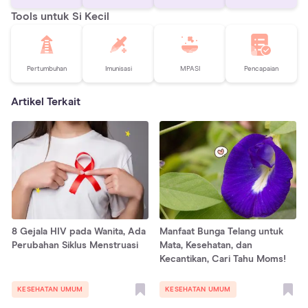
Tools untuk Si Kecil
Pertumbuhan
Imunisasi
MPASI
Pencapaian
Artikel Terkait
8 Gejala HIV pada Wanita, Ada
Manfaat Bunga Telang untuk
Perubahan Siklus Menstruasi
Mata, Kesehatan, dan
Kecantikan, Cari Tahu Moms!
KESEHATAN UMUM
KESEHATAN UMUM