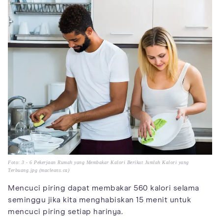
Foto: 3 - 6 Pekerjaan Rumah yang Membakar Kalori Berikut Jumlah Kalori yang
Terbuang.jpg (macleans.ca)
Mencuci piring dapat membakar 560 kalori selama
seminggu jika kita menghabiskan 15 menit untuk
mencuci piring setiap harinya.