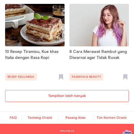
10 Resep Tiramisu, Kue khas
8 Cara Merawat Rambut yang
Italia dengan Rasa Kopi
Diwarnai agar Tidak Rusak
RESEP KELUARGA
FASHION & BEAUTY
Tampilkan lebih banyak
FAQ
Tentang Orami
Pasang iklan
Tim Konten Orami
FOLLOW US