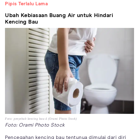
Pipis Terlalu Lama
Ubah Kebiasaan Buang Air untuk Hindari
Kencing Bau
Foto: penyebab kencing bau-4 (Orami Photo Stock)
Foto: Orami Photo Stock
Pencegahan kencing bau tentunya dimulai dari diri