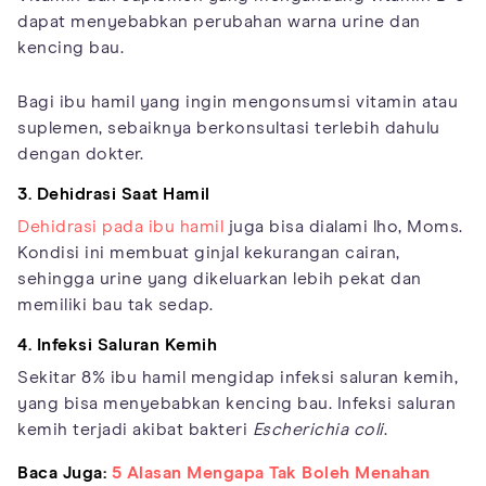
dapat menyebabkan perubahan warna urine dan
kencing bau.
Bagi ibu hamil yang ingin mengonsumsi vitamin atau
suplemen, sebaiknya berkonsultasi terlebih dahulu
dengan dokter.
3. Dehidrasi Saat Hamil
Dehidrasi pada ibu hamil
juga bisa dialami lho, Moms.
Kondisi ini membuat ginjal kekurangan cairan,
sehingga urine yang dikeluarkan lebih pekat dan
memiliki bau tak sedap.
4. Infeksi Saluran Kemih
Sekitar 8% ibu hamil mengidap infeksi saluran kemih,
yang bisa menyebabkan kencing bau. Infeksi saluran
kemih terjadi akibat bakteri
Escherichia coli
.
Baca Juga:
5 Alasan Mengapa Tak Boleh Menahan