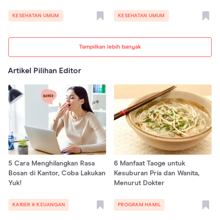
KESEHATAN UMUM
KESEHATAN UMUM
Tampilkan lebih banyak
Artikel Pilihan Editor
5 Cara Menghilangkan Rasa
6 Manfaat Taoge untuk
Bosan di Kantor, Coba Lakukan
Kesuburan Pria dan Wanita,
Yuk!
Menurut Dokter
KARIER & KEUANGAN
PROGRAM HAMIL