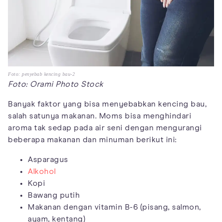
Foto: penyebab kencing bau-2
Foto: Orami Photo Stock
Banyak faktor yang bisa menyebabkan kencing bau,
salah satunya makanan. Moms bisa menghindari
aroma tak sedap pada air seni dengan mengurangi
beberapa makanan dan minuman berikut ini:
Asparagus
Alkohol
Kopi
Bawang putih
Makanan dengan vitamin B-6 (pisang, salmon,
ayam, kentang)