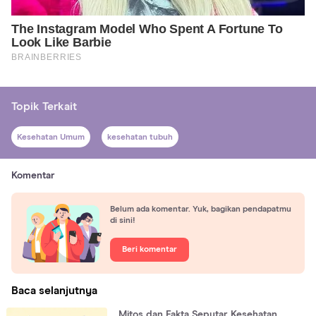
Topik Terkait
Kesehatan Umum
kesehatan tubuh
Komentar
Belum ada komentar. Yuk, bagikan pendapatmu
di sini!
Beri komentar
Baca selanjutnya
Mitos dan Fakta Seputar Kesehatan