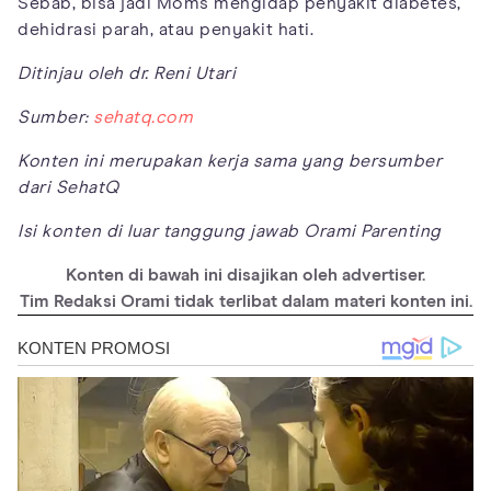
Sebab, bisa jadi Moms mengidap penyakit diabetes,
dehidrasi parah, atau penyakit hati.
Ditinjau oleh dr. Reni Utari
Sumber:
sehatq.com
Konten ini merupakan kerja sama yang bersumber
dari SehatQ
Isi konten di luar tanggung jawab Orami Parenting
Konten di bawah ini disajikan oleh advertiser.
Tim Redaksi Orami tidak terlibat dalam materi konten ini.