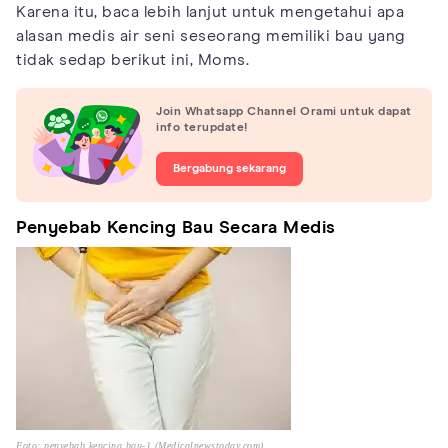
Karena itu, baca lebih lanjut untuk mengetahui apa
alasan medis air seni seseorang memiliki bau yang
tidak sedap berikut ini, Moms.
Join Whatsapp Channel Orami untuk dapat
info terupdate!
Bergabung sekarang
Penyebab Kencing Bau Secara Medis
Foto: penyebab kencing bau-1 (Medicalnewstoday.com)