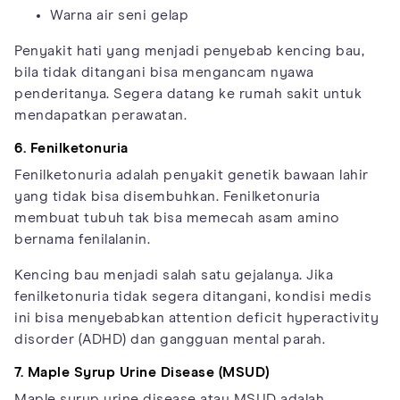
Warna air seni gelap
Penyakit hati yang menjadi penyebab kencing bau,
bila tidak ditangani bisa mengancam nyawa
penderitanya. Segera datang ke rumah sakit untuk
mendapatkan perawatan.
6. Fenilketonuria
Fenilketonuria adalah penyakit genetik bawaan lahir
yang tidak bisa disembuhkan. Fenilketonuria
membuat tubuh tak bisa memecah asam amino
bernama fenilalanin.
Kencing bau menjadi salah satu gejalanya. Jika
fenilketonuria tidak segera ditangani, kondisi medis
ini bisa menyebabkan attention deficit hyperactivity
disorder (ADHD) dan gangguan mental parah.
7. Maple Syrup Urine Disease (MSUD)
Maple syrup urine disease atau MSUD adalah