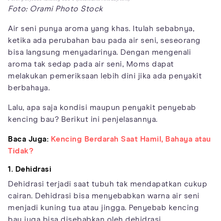
Foto: Orami Photo Stock
Air seni punya aroma yang khas. Itulah sebabnya,
ketika ada perubahan bau pada air seni, seseorang
bisa langsung menyadarinya. Dengan mengenali
aroma tak sedap pada air seni, Moms dapat
melakukan pemeriksaan lebih dini jika ada penyakit
berbahaya.
Lalu, apa saja kondisi maupun penyakit penyebab
kencing bau? Berikut ini penjelasannya.
Baca Juga:
Kencing Berdarah Saat Hamil, Bahaya atau
Tidak?
1. Dehidrasi
Dehidrasi terjadi saat tubuh tak mendapatkan cukup
cairan. Dehidrasi bisa menyebabkan warna air seni
menjadi kuning tua atau jingga. Penyebab kencing
bau juga bisa disebabkan oleh dehidrasi.