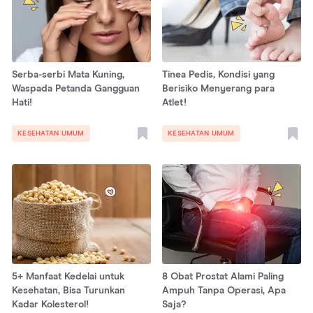
Serba-serbi Mata Kuning,
Tinea Pedis, Kondisi yang
Waspada Petanda Gangguan
Berisiko Menyerang para
Hati!
Atlet!
KESEHATAN UMUM
KESEHATAN UMUM
5+ Manfaat Kedelai untuk
8 Obat Prostat Alami Paling
Kesehatan, Bisa Turunkan
Ampuh Tanpa Operasi, Apa
Kadar Kolesterol!
Saja?