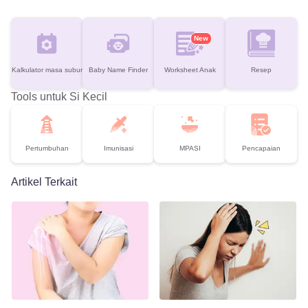
New
Kalkulator masa subur
Baby Name Finder
Worksheet Anak
Resep
Tools untuk Si Kecil
Pertumbuhan
Imunisasi
MPASI
Pencapaian
Artikel Terkait