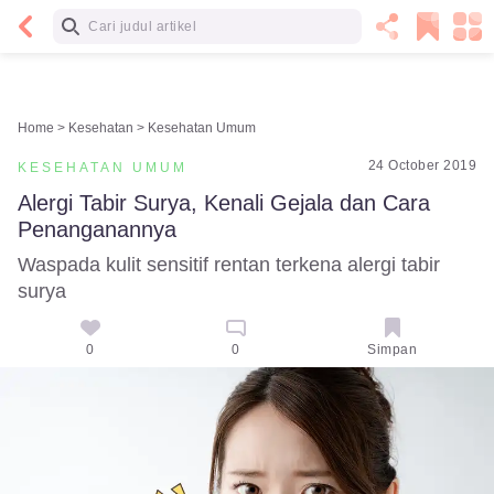
Baca Selanjutnya
Home >
Kesehatan >
Kesehatan Umum
24 October 2019
KESEHATAN UMUM
Alergi Tabir Surya, Kenali Gejala dan Cara 
Penanganannya
Waspada kulit sensitif rentan terkena alergi tabir
surya
0
0
Simpan