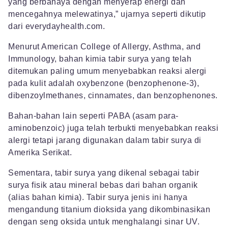
yang berbahaya dengan menyerap energi dan
mencegahnya melewatinya,” ujarnya seperti dikutip
dari everydayhealth.com.
Menurut American College of Allergy, Asthma, and
Immunology, bahan kimia tabir surya yang telah
ditemukan paling umum menyebabkan reaksi alergi
pada kulit adalah oxybenzone (benzophenone-3),
dibenzoylmethanes, cinnamates, dan benzophenones.
Bahan-bahan lain seperti PABA (asam para-
aminobenzoic) juga telah terbukti menyebabkan reaksi
alergi tetapi jarang digunakan dalam tabir surya di
Amerika Serikat.
Sementara, tabir surya yang dikenal sebagai tabir
surya fisik atau mineral bebas dari bahan organik
(alias bahan kimia). Tabir surya jenis ini hanya
mengandung titanium dioksida yang dikombinasikan
dengan seng oksida untuk menghalangi sinar UV.