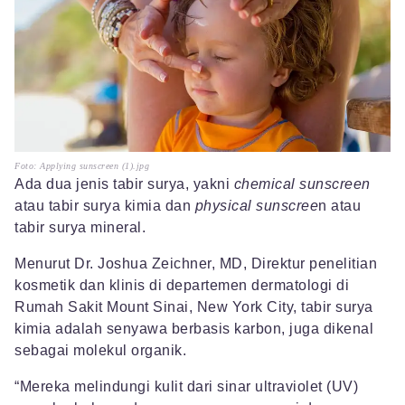
Foto: Applying sunscreen (1).jpg
Ada dua jenis tabir surya, yakni
chemical sunscreen
atau tabir surya kimia dan
physical sunscree
n atau
tabir surya mineral.
Menurut Dr. Joshua Zeichner, MD, Direktur penelitian
kosmetik dan klinis di departemen dermatologi di
Rumah Sakit Mount Sinai, New York City, tabir surya
kimia adalah senyawa berbasis karbon, juga dikenal
sebagai molekul organik.
“Mereka melindungi kulit dari sinar ultraviolet (UV)