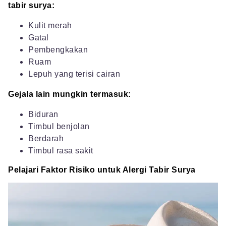
tabir surya:
Kulit merah
Gatal
Pembengkakan
Ruam
Lepuh yang terisi cairan
Gejala lain mungkin termasuk:
Biduran
Timbul benjolan
Berdarah
Timbul rasa sakit
Pelajari Faktor Risiko untuk Alergi Tabir Surya