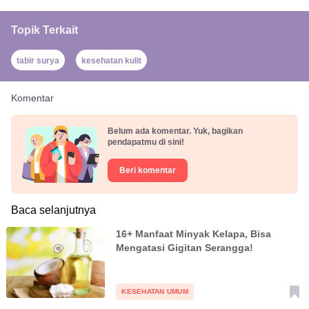
Topik Terkait
tabir surya
kesehatan kulit
Komentar
Belum ada komentar. Yuk, bagikan
pendapatmu di sini!
Beri komentar
Baca selanjutnya
16+ Manfaat Minyak Kelapa, Bisa
Mengatasi Gigitan Serangga!
KESEHATAN UMUM