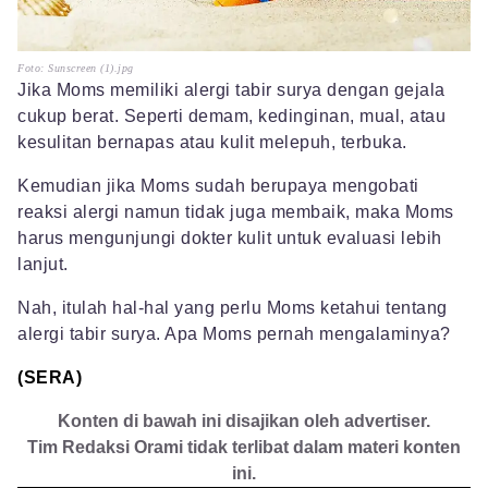
Foto: Sunscreen (1).jpg
Jika Moms memiliki alergi tabir surya dengan gejala
cukup berat. Seperti demam, kedinginan, mual, atau
kesulitan bernapas atau kulit melepuh, terbuka.
Kemudian jika Moms sudah berupaya mengobati
reaksi alergi namun tidak juga membaik, maka Moms
harus mengunjungi dokter kulit untuk evaluasi lebih
lanjut.
Nah, itulah hal-hal yang perlu Moms ketahui tentang
alergi tabir surya. Apa Moms pernah mengalaminya?
(SERA)
Konten di bawah ini disajikan oleh advertiser.
Tim Redaksi Orami tidak terlibat dalam materi konten
ini.