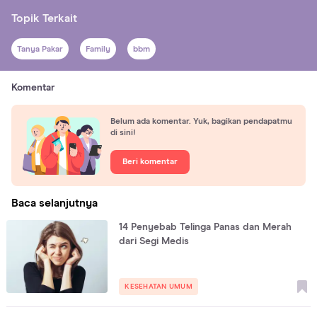
Topik Terkait
Tanya Pakar
Family
bbm
Komentar
Belum ada komentar. Yuk, bagikan pendapatmu
di sini!
Beri komentar
Baca selanjutnya
14 Penyebab Telinga Panas dan Merah
dari Segi Medis
KESEHATAN UMUM