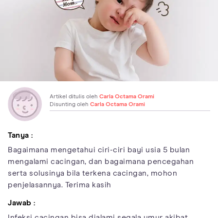
Artikel ditulis oleh
Carla Octama Orami
Disunting oleh
Carla Octama Orami
Tanya :
Bagaimana mengetahui ciri-ciri bayi usia 5 bulan
mengalami cacingan, dan bagaimana pencegahan
serta solusinya bila terkena cacingan, mohon
penjelasannya. Terima kasih
Jawab :
Infeksi cacingan bisa dialami segala umur akibat