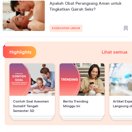
Apakah Obat Perangsang Aman untuk
Tingkatkan Gairah Seks?
KESEHATAN UMUM
Highlights
Lihat semua
Contoh Soal Asesmen
Berita Trending
Artikel Exp
Sumatif Tengah
Minggu Ini
Langsung o
Semester SD