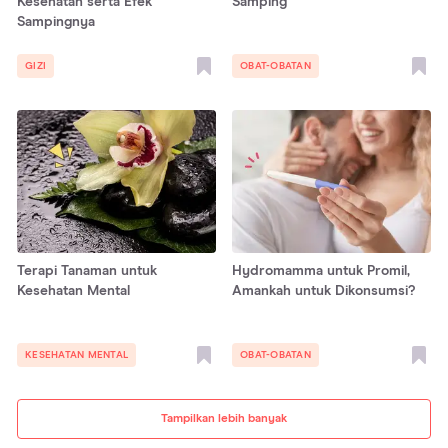
Kesehatan serta Efek
Samping
Sampingnya
GIZI
OBAT-OBATAN
Terapi Tanaman untuk
Hydromamma untuk Promil,
Kesehatan Mental
Amankah untuk Dikonsumsi?
KESEHATAN MENTAL
OBAT-OBATAN
Tampilkan lebih banyak