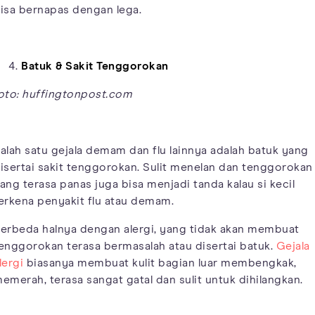
isa bernapas dengan lega.
Batuk & Sakit Tenggorokan
oto: huffingtonpost.com
alah satu gejala demam dan flu lainnya adalah batuk yang
isertai sakit tenggorokan. Sulit menelan dan tenggorokan
ang terasa panas juga bisa menjadi tanda kalau si kecil
erkena penyakit flu atau demam.
erbeda halnya dengan alergi, yang tidak akan membuat
enggorokan terasa bermasalah atau disertai batuk.
Gejala
lergi
biasanya membuat kulit bagian luar membengkak,
emerah, terasa sangat gatal dan sulit untuk dihilangkan.