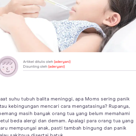
Artikel ditulis oleh
(aderyani)
Disunting oleh
(aderyani)
aat suhu tubuh balita meninggi, apa Moms sering panik
tau kebingungan mencari cara mengatasinya? Rupanya,
emang masih banyak orang tua yang belum memahami
etul beda alergi dan demam. Apalagi para orang tua yang
aru mempunyai anak, pasti tambah bingung dan panik
alau sakitnya disertai batuk.