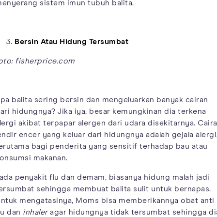
enyerang sistem imun tubuh balita.
Bersin Atau Hidung Tersumbat
oto: fisherprice.com
pa balita sering bersin dan mengeluarkan banyak cairan
ari hidungnya? Jika iya, besar kemungkinan dia terkena
lergi akibat terpapar alergen dari udara disekitarnya. Cair
endir encer yang keluar dari hidungnya adalah gejala alergi
erutama bagi penderita yang sensitif terhadap bau atau
onsumsi makanan.
ada penyakit flu dan demam, biasanya hidung malah jadi
ersumbat sehingga membuat balita sulit untuk bernapas.
ntuk mengatasinya, Moms bisa memberikannya obat anti
lu dan
inhaler
agar hidungnya tidak tersumbat sehingga di