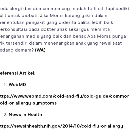
eda alergi dan demam memang mudah terlihat, tapi sediki
ulit untuk diobati. Jika Moms kurang yakin dalam
enentukan penyakit yang diderita balita, lebih baik
erkonsultasi pada dokter anak sekaligus meminta
enanganan medis yang baik dan benar. Apa Moms punya
rik tersendiri dalam menenangkan anak yang rewel saat
sedang demam?
(WA)
eferensi Artikel:
WebMD
ttps://www.webmd.com/cold-and-flu/cold-guide/commo
old-or-allergy-symptoms
News in Health
ttps://newsinhealth.nih.gov/2014/10/cold-flu-or-allergy