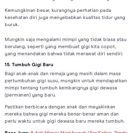
Kemungkinan besar, kurangnya perhatian pada
kesehatan diri juga menyebabkan kualitas tidur yang
buruk.
Mungkin saja mengalami mimpi yang tidak biasa atau
berulang, seperti yang membuat gigi kita copot,
yang menandakan bahwa tidak merawat diri sendiri.
15. Tumbuh Gigi Baru
Bagi anak-anak dan remaja yang masih dalam masa
pertumbuhan gigi susu, mungkin untuk mendapatkan
mimpi tentang tumbuh kembangnya gigi dewasa
(permanen) yang baru.
Pastikan berbicara dengan anak dan meyakinkan
mereka bahwa gigi mereka benar-benar aman dan
perlu waktu untuk gigi dewasa baru mereka tumbuh.
Baca Juga:
8 Arti Mimpi Membunuh Ular Kobra, Tanda