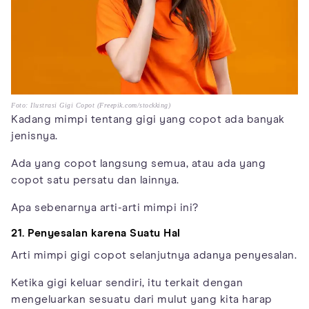
Foto: Ilustrasi Gigi Copot (Freepik.com/stockking)
Kadang mimpi tentang gigi yang copot ada banyak
jenisnya.
Ada yang copot langsung semua, atau ada yang
copot satu persatu dan lainnya.
Apa sebenarnya arti-arti mimpi ini?
21. Penyesalan karena Suatu Hal
Arti mimpi gigi copot selanjutnya adanya penyesalan.
Ketika gigi keluar sendiri, itu terkait dengan
mengeluarkan sesuatu dari mulut yang kita harap