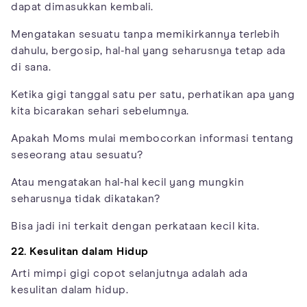
dapat dimasukkan kembali.
Mengatakan sesuatu tanpa memikirkannya terlebih
dahulu, bergosip, hal-hal yang seharusnya tetap ada
di sana.
Ketika gigi tanggal satu per satu, perhatikan apa yang
kita bicarakan sehari sebelumnya.
Apakah Moms mulai membocorkan informasi tentang
seseorang atau sesuatu?
Atau mengatakan hal-hal kecil yang mungkin
seharusnya tidak dikatakan?
Bisa jadi ini terkait dengan perkataan kecil kita.
22. Kesulitan dalam Hidup
Arti mimpi gigi copot selanjutnya adalah ada
kesulitan dalam hidup.