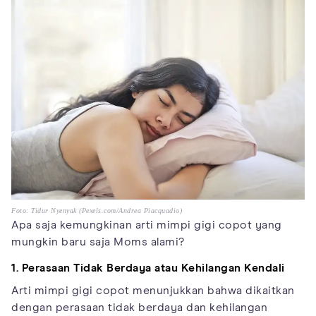
Foto: Tidur Nyenyak (Pexels.com/Andrea Piacquadio)
Apa saja kemungkinan arti mimpi gigi copot yang
mungkin baru saja Moms alami?
1. Perasaan Tidak Berdaya atau Kehilangan Kendali
Arti mimpi gigi copot menunjukkan bahwa dikaitkan
dengan perasaan tidak berdaya dan kehilangan