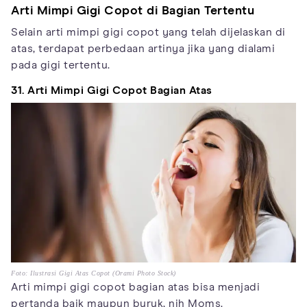
Arti Mimpi Gigi Copot di Bagian Tertentu
Selain arti mimpi gigi copot yang telah dijelaskan di
atas, terdapat perbedaan artinya jika yang dialami
pada gigi tertentu.
31. Arti Mimpi Gigi Copot Bagian Atas
Foto: Ilustrasi Gigi Atas Copot (Orami Photo Stock)
Arti mimpi gigi copot bagian atas bisa menjadi
pertanda baik maupun buruk, nih Moms.