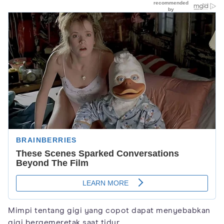
Mimpi tentang gigi yang copot dapat menyebabkan
gigi bergemeretak saat tidur.