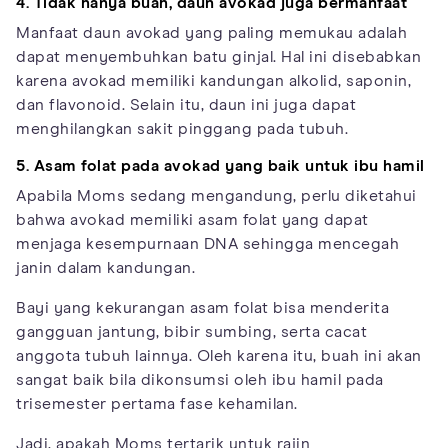
4. Tidak hanya buah, daun avokad juga bermanfaat
Manfaat daun avokad yang paling memukau adalah
dapat menyembuhkan batu ginjal. Hal ini disebabkan
karena avokad memiliki kandungan alkolid, saponin,
dan flavonoid. Selain itu, daun ini juga dapat
menghilangkan sakit pinggang pada tubuh.
5. Asam folat pada avokad yang baik untuk ibu hamil
Apabila Moms sedang mengandung, perlu diketahui
bahwa avokad memiliki asam folat yang dapat
menjaga kesempurnaan DNA sehingga mencegah
janin dalam kandungan.
Bayi yang kekurangan asam folat bisa menderita
gangguan jantung, bibir sumbing, serta cacat
anggota tubuh lainnya. Oleh karena itu, buah ini akan
sangat baik bila dikonsumsi oleh ibu hamil pada
trisemester pertama fase kehamilan.
Jadi, apakah Moms tertarik untuk rajin