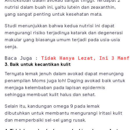
Antioksidan dalam avokad sangat tinggi. Terdapat 2
nutrisi dalam buah ini, yaitu lutein dan zeaxanthin,
yang sangat penting untuk kesehatan mata.
Studi menunjukkan bahwa kedua nutrisi ini dapat
mengurangi risiko terjadinya katarak dan degenerasi
makular yang biasanya umum terjadi pada usia-usia
senja.
Baca Juga : 
Tidak Hanya Lezat, Ini 3 Manf
3. Baik untuk kecantikan kulit
Ternyata lemak jenuh dalam avokad dapat menunjang
penampilan Moms juga loh! Daging avokad baik untuk
menjaga kelembaban pada lapisan epidermis
sehingga membuat kulit halus dan sehat.
Selain itu, kandungan omega 9 pada lemak
dibutuhkan untuk membantu mengurangi iritasi kulit
dan memperbaiki sel-sel yang rusak.