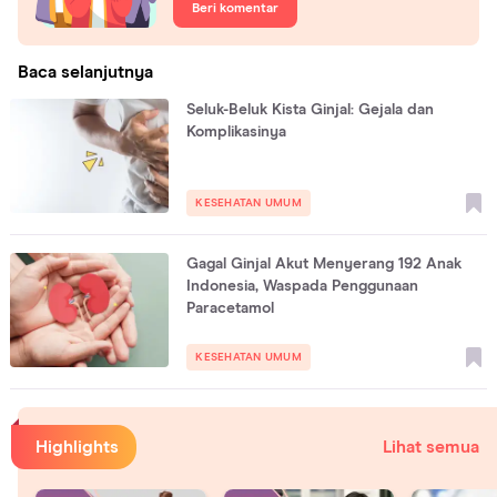
Beri komentar
Baca selanjutnya
Seluk-Beluk Kista Ginjal: Gejala dan
Komplikasinya
KESEHATAN UMUM
Gagal Ginjal Akut Menyerang 192 Anak
Indonesia, Waspada Penggunaan
Paracetamol
KESEHATAN UMUM
Highlights
Lihat semua