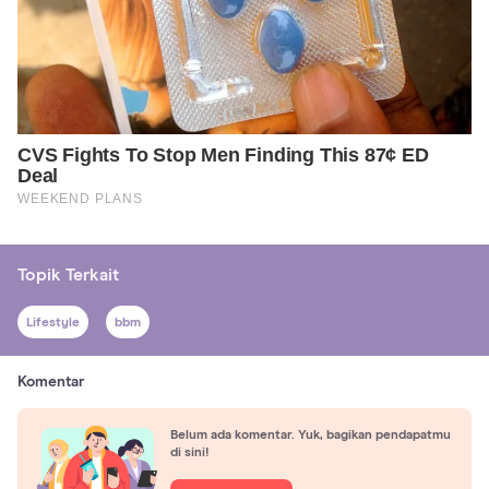
Topik Terkait
Lifestyle
bbm
Komentar
Belum ada komentar. Yuk, bagikan pendapatmu
di sini!