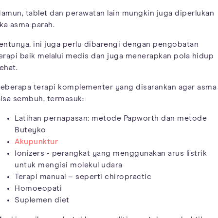
amun, tablet dan perawatan lain mungkin juga diperlukan
ika asma parah.
entunya, ini juga perlu dibarengi dengan pengobatan
erapi baik melalui medis dan juga menerapkan pola hidup
ehat.
eberapa terapi komplementer yang disarankan agar asma
isa sembuh, termasuk:
Latihan pernapasan: metode Papworth dan metode
Buteyko
Akupunktur
Ionizers - perangkat yang menggunakan arus listrik
untuk mengisi molekul udara
Terapi manual – seperti chiropractic
Homoeopati
Suplemen diet