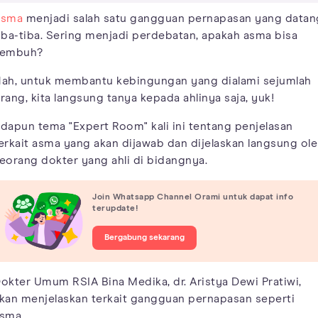
Asma
menjadi salah satu gangguan pernapasan yang datan
iba-tiba. Sering menjadi perdebatan, apakah asma bisa
sembuh?
ah, untuk membantu kebingungan yang dialami sejumlah
rang, kita langsung tanya kepada ahlinya saja, yuk!
dapun tema "Expert Room" kali ini tentang penjelasan
erkait asma yang akan dijawab dan dijelaskan langsung ol
eorang dokter yang ahli di bidangnya.
Join Whatsapp Channel Orami untuk dapat info
terupdate!
Bergabung sekarang
okter Umum RSIA Bina Medika, dr. Aristya Dewi Pratiwi,
kan menjelaskan terkait gangguan pernapasan seperti
sma.