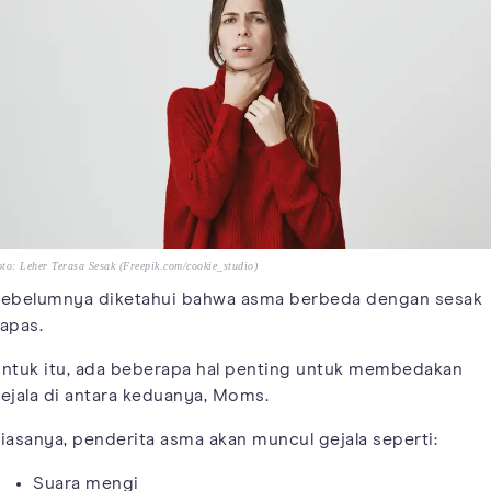
to: Leher Terasa Sesak (Freepik.com/cookie_studio)
ebelumnya diketahui bahwa asma berbeda dengan sesak
apas.
ntuk itu, ada beberapa hal penting untuk membedakan
ejala di antara keduanya, Moms.
iasanya, penderita asma akan muncul gejala seperti:
Suara mengi