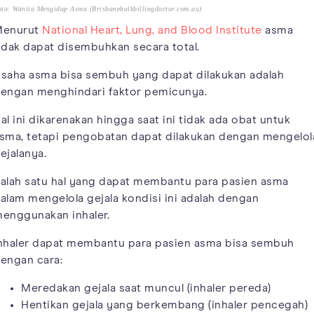
to: Wanita Mengidap Asma (Brisbanebulkbillingdoctor.com.au)
enurut
National Heart, Lung, and Blood Institute
asma
idak dapat disembuhkan secara total.
saha asma bisa sembuh yang dapat dilakukan adalah
engan menghindari faktor pemicunya.
al ini dikarenakan hingga saat ini tidak ada obat untuk
sma, tetapi pengobatan dapat dilakukan dengan mengelol
ejalanya.
alah satu hal yang dapat membantu para pasien asma
alam mengelola gejala kondisi ini adalah dengan
enggunakan inhaler.
nhaler dapat membantu para pasien asma bisa sembuh
engan cara:
Meredakan gejala saat muncul (inhaler pereda)
Hentikan gejala yang berkembang (inhaler pencegah)