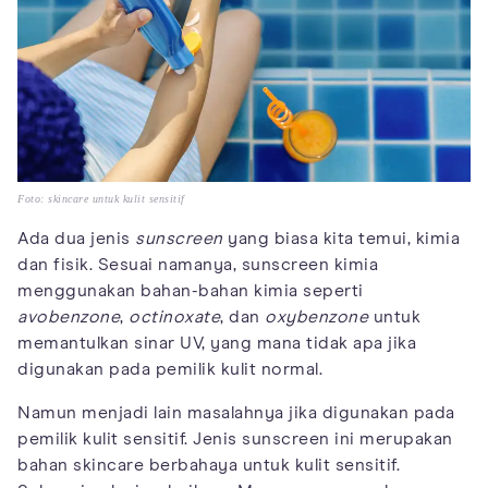
Foto: skincare untuk kulit sensitif
Ada dua jenis
sunscreen
yang biasa kita temui, kimia
dan fisik. Sesuai namanya, sunscreen kimia
menggunakan bahan-bahan kimia seperti
avobenzone
,
octinoxate
, dan
oxybenzone
untuk
memantulkan sinar UV, yang mana tidak apa jika
digunakan pada pemilik kulit normal.
Namun menjadi lain masalahnya jika digunakan pada
pemilik kulit sensitif. Jenis sunscreen ini merupakan
bahan skincare berbahaya untuk kulit sensitif.