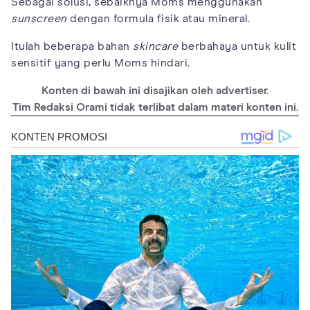
Sebagai solusi, sebaiknya Moms menggunakan
sunscreen
dengan formula fisik atau mineral.
Itulah beberapa bahan
skincare
berbahaya untuk kulit
sensitif yang perlu Moms hindari.
Konten di bawah ini disajikan oleh advertiser.
Tim Redaksi Orami tidak terlibat dalam materi konten ini.