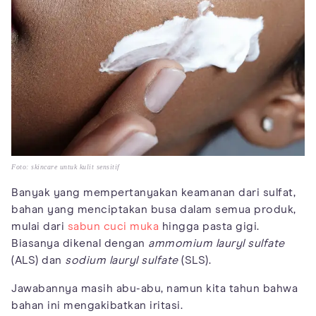
Foto: skincare untuk kulit sensitif
Banyak yang mempertanyakan keamanan dari sulfat,
bahan yang menciptakan busa dalam semua produk,
mulai dari
sabun cuci muka
hingga pasta gigi.
Biasanya dikenal dengan
ammomium lauryl sulfate
(ALS) dan
sodium lauryl sulfate
(SLS).
Jawabannya masih abu-abu, namun kita tahun bahwa
bahan ini mengakibatkan iritasi.