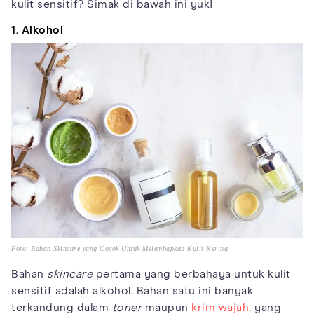
kulit sensitif? Simak di bawah ini yuk!
1. Alkohol
Foto: Bahan Skincare yang Cocok Untuk Melembapkan Kulit Kering
Bahan
skincare
pertama yang berbahaya untuk kulit
sensitif adalah alkohol. Bahan satu ini banyak
terkandung dalam
toner
maupun
krim wajah,
yang