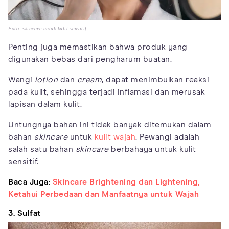
Foto: skincare untuk kulit sensitif
Penting juga memastikan bahwa produk yang
digunakan bebas dari pengharum buatan.
Wangi
lotion
dan
cream
, dapat menimbulkan reaksi
pada kulit, sehingga terjadi inflamasi dan merusak
lapisan dalam kulit.
Untungnya bahan ini tidak banyak ditemukan dalam
bahan
skincare
untuk
kulit wajah
. Pewangi adalah
salah satu bahan
skincare
berbahaya untuk kulit
sensitif.
Baca Juga:
Skincare Brightening dan Lightening,
Ketahui Perbedaan dan Manfaatnya untuk Wajah
3. Sulfat