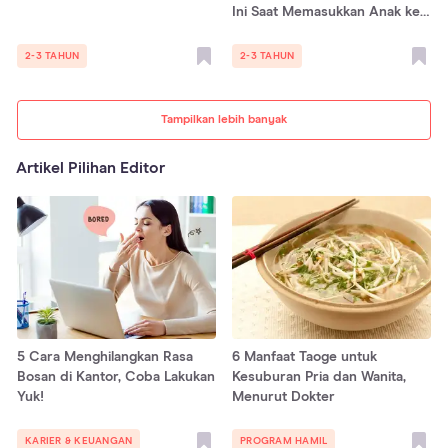
Ini Saat Memasukkan Anak ke
PAUD
2-3 TAHUN
2-3 TAHUN
Tampilkan lebih banyak
Artikel Pilihan Editor
5 Cara Menghilangkan Rasa
6 Manfaat Taoge untuk
Bosan di Kantor, Coba Lakukan
Kesuburan Pria dan Wanita,
Yuk!
Menurut Dokter
KARIER & KEUANGAN
PROGRAM HAMIL