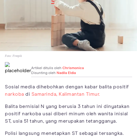
Foto:
Freepik
Artikel ditulis oleh
Chrismonica
Disunting oleh
Nadila Eldia
Sosial media dihebohkan dengan kabar balita positif
narkoba
di
Samarinda, Kalimantan Timur.
Balita bernisial N yang berusia 3 tahun ini dinyatakan
positif narkoba usai diberi minum oleh wanita inisial
ST, usia 51 tahun, yang merupakan tetangganya.
Polisi langsung menetapkan ST sebagai tersangka.