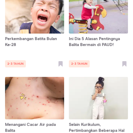
Perkembangan Batita Bulan
Ini Dia 5 Alasan Pentingnya
Ke-28
Balita Bermain di PAUD!
2-3 TAHUN
2-3 TAHUN
Menangani Cacar Air pada
Selain Kurikulum,
Balita
Pertimbangkan Beberapa Hal