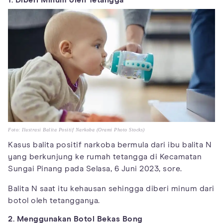
1. Diberi Minum oleh Tetangga
Foto: Ilustrasi Balita Positif Narkoba (Orami Photo Stocks)
Kasus balita positif narkoba bermula dari ibu balita N
yang berkunjung ke rumah tetangga di Kecamatan
Sungai Pinang pada Selasa, 6 Juni 2023, sore.
Balita N saat itu kehausan sehingga diberi minum dari
botol oleh tetangganya.
2. Menggunakan Botol Bekas Bong