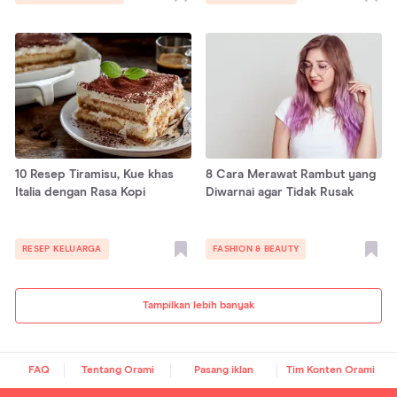
10 Resep Tiramisu, Kue khas
8 Cara Merawat Rambut yang
Italia dengan Rasa Kopi
Diwarnai agar Tidak Rusak
RESEP KELUARGA
FASHION & BEAUTY
Tampilkan lebih banyak
FAQ
Tentang Orami
Pasang iklan
Tim Konten Orami