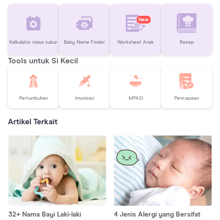
New
Kalkulator masa subur
Baby Name Finder
Worksheet Anak
Resep
Tools untuk Si Kecil
Pertumbuhan
Imunisasi
MPASI
Pencapaian
Artikel Terkait
32+ Nama Bayi Laki-laki
4 Jenis Alergi yang Bersifat