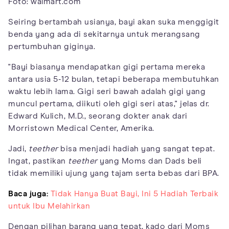
Foto: walmart.com
Seiring bertambah usianya, bayi akan suka menggigit
benda yang ada di sekitarnya untuk merangsang
pertumbuhan giginya.
"Bayi biasanya mendapatkan gigi pertama mereka
antara usia 5-12 bulan, tetapi beberapa membutuhkan
waktu lebih lama. Gigi seri bawah adalah gigi yang
muncul pertama, diikuti oleh gigi seri atas," jelas dr.
Edward Kulich, M.D., seorang dokter anak dari
Morristown Medical Center, Amerika.
Jadi,
teether
bisa menjadi hadiah yang sangat tepat.
Ingat, pastikan
teether
yang Moms dan Dads beli
tidak memiliki ujung yang tajam serta bebas dari BPA.
Baca juga:
Tidak Hanya Buat Bayi, Ini 5 Hadiah Terbaik
untuk Ibu Melahirkan
Dengan pilihan barang yang tepat, kado dari Moms