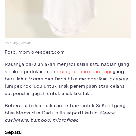
Foto: bayi, hadiah
Foto: momlovesbest.com
Rasanya pakaian akan menjadi salah satu hadiah yang
selalu diperlukan oleh
orangtua baru dan bayi
yang
baru lahir. Moms dan Dads bisa memberikan
onesies
,
jumper, rok lucu untuk anak perempuan atau celana
suspender gagah untuk anak laki-laki.
Beberapa bahan pakaian terbaik untuk Si Kecil yang
bisa Moms dan Dads pilih seperti katun,
fleece,
cashmere, bamboo, microfiber.
Sepatu