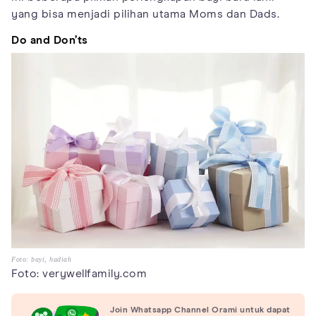
yang bisa menjadi pilihan utama Moms dan Dads.
Do and Don’ts
Foto: bayi, hadiah
Foto: verywellfamily.com
Join Whatsapp Channel Orami untuk dapat