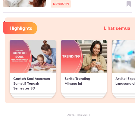
NEWBORN
Highlights
Lihat semua
Contoh Soal Asesmen
Berita Trending
Artikel Exp
Sumatif Tengah
Minggu Ini
Langsung o
Semester SD