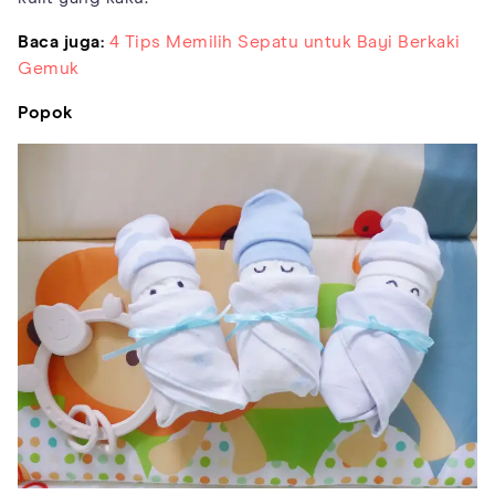
Baca juga:
4 Tips Memilih Sepatu untuk Bayi Berkaki
Gemuk
Popok