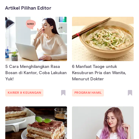
Artikel Pilihan Editor
5 Cara Menghilangkan Rasa
6 Manfaat Taoge untuk
Bosan di Kantor, Coba Lakukan
Kesuburan Pria dan Wanita,
Yuk!
Menurut Dokter
KARIER & KEUANGAN
PROGRAM HAMIL