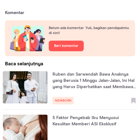
Komentar
Belum ada komentar. Yuk, bagikan pendapatmu
di sini!
Beri komentar
Baca selanjutnya
Ruben dan Sarwendah Bawa Anaknya
yang Berusia 1 Minggu Jalan-Jalan, Ini Hal
yang Harus Diperhatikan saat Membawa
Bayi Baru Lahir ke Luar Rumah
NEWBORN
5 Faktor Penyebab Ibu Menyusui
Kesulitan Memberi ASI Eksklusif