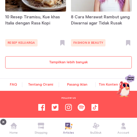
10 Resep Tiramisu, Kue khas
8 Cara Merawat Rambut yang
Italia dengan Rasa Kopi
Diwarnai agar Tidak Rusak
RESEP KELUARGA
FASHION & BEAUTY
Tampilkan lebih banyak
FAQ
Tentang Orami
Pasang iklan
Tim Konten Orami
FOLLOW US
Orami Articles —
Artikel Seputar Parenting, Kesehatan,
Gaya Hidup dan Hiburan
Home
Shopping
Articles
IbuSibuk
Account
Copyright ©
2026
Orami. All rights reserved.