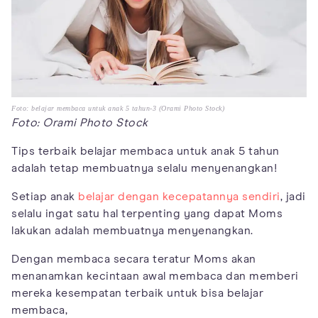
Foto: belajar membaca untuk anak 5 tahun-3 (Orami Photo Stock)
Foto: Orami Photo Stock
Tips terbaik belajar membaca untuk anak 5 tahun
adalah tetap membuatnya selalu menyenangkan!
Setiap anak
belajar dengan kecepatannya sendiri
, jadi
selalu ingat satu hal terpenting yang dapat Moms
lakukan adalah membuatnya menyenangkan.
Dengan membaca secara teratur Moms akan
menanamkan kecintaan awal membaca dan memberi
mereka kesempatan terbaik untuk bisa belajar
membaca,