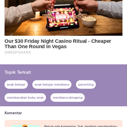
Topik Terkait
anak belajar
anak belajar membaca
parenting
membacakan buku anak
membaca dongeng
Komentar
Belum ada komentar. Yuk, bagikan pendapatmu