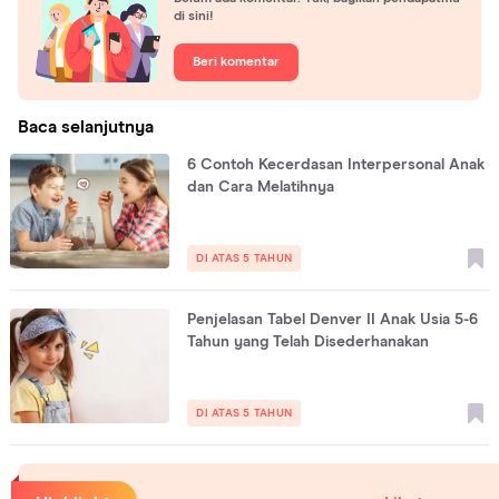
di sini!
Beri komentar
Baca selanjutnya
6 Contoh Kecerdasan Interpersonal Anak
dan Cara Melatihnya
DI ATAS 5 TAHUN
Penjelasan Tabel Denver II Anak Usia 5-6
Tahun yang Telah Disederhanakan
DI ATAS 5 TAHUN