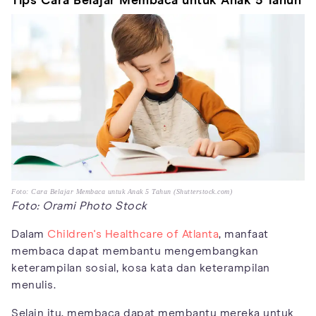
Tips Cara Belajar Membaca untuk Anak 5 Tahun
Foto: Cara Belajar Membaca untuk Anak 5 Tahun (Shutterstock.com)
Foto: Orami Photo Stock
Dalam
Children's Healthcare of Atlanta
, manfaat
membaca dapat membantu mengembangkan
keterampilan sosial, kosa kata dan keterampilan
menulis.
Selain itu, membaca dapat membantu mereka untuk