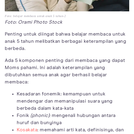
Foto: belajar membaca untuk anak 5 tahun-2
Foto: Orami Photo Stock
Penting untuk diingat bahwa belajar membaca untuk
anak 5 tahun melibatkan berbagai keterampilan yang
berbeda.
Ada 5 komponen penting dari membaca yang dapat
Moms pahami. Ini adalah keterampilan yang
dibutuhkan semua anak agar berhasil belajar
membaca:
Kesadaran fonemik: kemampuan untuk
mendengar dan memanipulasi suara yang
berbeda dalam kata-kata
Fonik
(phonic):
mengenali hubungan antara
huruf dan bunyinya
Kosakata
: memahami arti kata, definisinya, dan