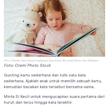
Foto: Libatkan Anak dalam Lingkungan yang Penuh Hal untuk Dibaca dan Dipelajari
Foto: Orami Photo Stock
Gunting kartu sederhana dan tulis satu kata
sederhana. Ajaklah anak untuk memilih sebuah kartu,
kemudian bacakan kata tersebut bersama-sama.
Minta Si Kecil untuk mengucapkan suara pertama dari
huruf, dan terus hingga kata terakhir.