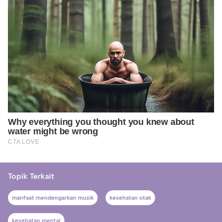
Topik Terkait
manfaat mendengarkan musik
kesehatan otak
kesehatan mental