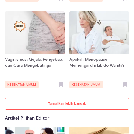
Vaginismus: Gejala, Penyebab,
Apakah Menopause
dan Cara Mengobatinya
Memengaruhi Libido Wanita?
KESEHATAN UMUM
KESEHATAN UMUM
Tampilkan lebih banyak
Artikel Pilihan Editor