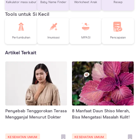
Kalkulator masa subur
Baby Name Finder
Worksheet Anak
Resep
Tools untuk Si Kecil
Pertumbuhan
Imunisasi
MPASI
Pencapaian
Artikel Terkait
Penyebab Tenggorokan Terasa
8 Manfaat Daun Shiso Merah,
Mengganjal Menurut Dokter
Bisa Mengatasi Masalah Kulit!
KESEHATAN UMUM
KESEHATAN UMUM