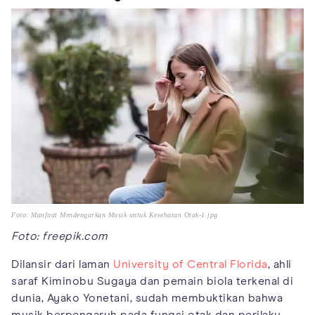
Foto: Manfaat Mendengarkan Musik untuk Kesehatan Otak-1.jpg
Foto: freepik.com
Dilansir dari laman
University of Central Florida
, ahli
saraf Kiminobu Sugaya dan pemain biola terkenal di
dunia, Ayako Yonetani, sudah membuktikan bahwa
musik berpengaruh pada fungsi otak dan perilaku