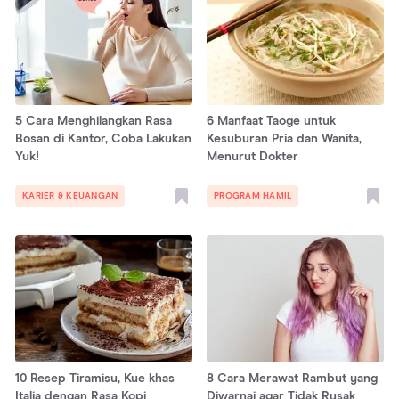
5 Cara Menghilangkan Rasa
6 Manfaat Taoge untuk
Bosan di Kantor, Coba Lakukan
Kesuburan Pria dan Wanita,
Yuk!
Menurut Dokter
KARIER & KEUANGAN
PROGRAM HAMIL
10 Resep Tiramisu, Kue khas
8 Cara Merawat Rambut yang
Italia dengan Rasa Kopi
Diwarnai agar Tidak Rusak