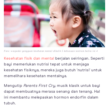
Foto: waspadai gangguan kesehatan mental dibalik 5 kebiasaan tantrum balita ini 4
Kesehatan fisik dan mental
berjalan seiringan. Seperti
bayi memerlukan nutrisi tepat untuk menjaga
kesehatan fisiknya, mereka juga butuh 'nutrisi' untuk
memelihara kesehatan mentalnya.
Mengutip
Parents First Cry
, musik klasik untuk bayi
dapat membuatnya merasa senang dan tenang. Hal
ini membantu melepaskan hormon endorfin dalam
tubuh.