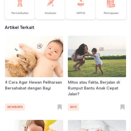
Pertumbuhan
Imunisasi
MPASI
Pencapaian
Artikel Terkait
4 Cara Agar Hewan Peliharaan
Mitos atau Fakta, Berjalan di
Bersahabat dengan Bayi
Rumput Bantu Anak Cepat
Jalan?
NEWBORN
BAYI