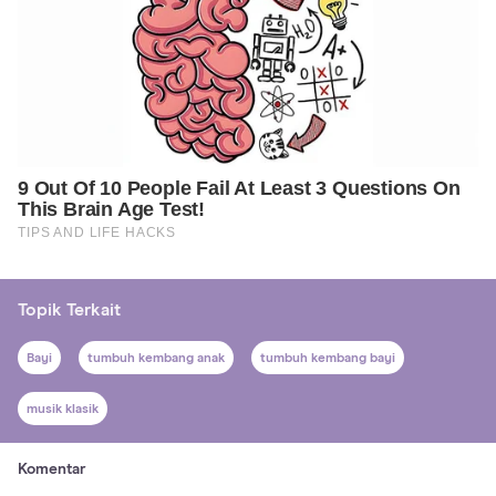
Topik Terkait
Bayi
tumbuh kembang anak
tumbuh kembang bayi
musik klasik
Komentar