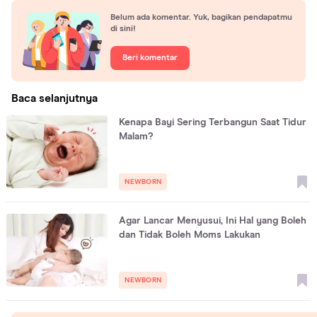
Belum ada komentar. Yuk, bagikan pendapatmu
di sini!
Beri komentar
Baca selanjutnya
Kenapa Bayi Sering Terbangun Saat Tidur
Malam?
NEWBORN
Agar Lancar Menyusui, Ini Hal yang Boleh
dan Tidak Boleh Moms Lakukan
NEWBORN