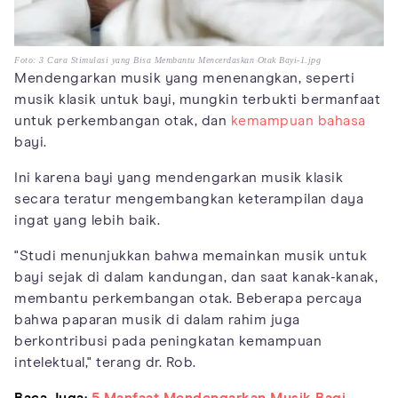
Foto: 3 Cara Stimulasi yang Bisa Membantu Mencerdaskan Otak Bayi-1.jpg
Mendengarkan musik yang menenangkan, seperti
musik klasik untuk bayi, mungkin terbukti bermanfaat
untuk perkembangan otak, dan
kemampuan bahasa
bayi.
Ini karena bayi yang mendengarkan musik klasik
secara teratur mengembangkan keterampilan daya
ingat yang lebih baik.
"Studi menunjukkan bahwa memainkan musik untuk
bayi sejak di dalam kandungan, dan saat kanak-kanak,
membantu perkembangan otak. Beberapa percaya
bahwa paparan musik di dalam rahim juga
berkontribusi pada peningkatan kemampuan
intelektual," terang dr. Rob.
Baca Juga:
5 Manfaat Mendengarkan Musik Bagi