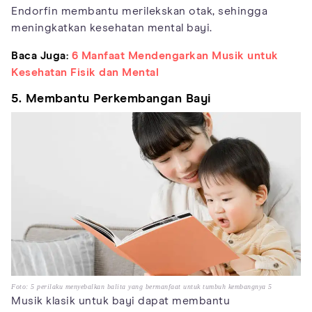
Endorfin membantu merilekskan otak, sehingga
meningkatkan kesehatan mental bayi.
Baca Juga:
6 Manfaat Mendengarkan Musik untuk
Kesehatan Fisik dan Mental
5. Membantu Perkembangan Bayi
Foto: 5 perilaku menyebalkan balita yang bermanfaat untuk tumbuh kembangnya 5
Musik klasik untuk bayi dapat membantu