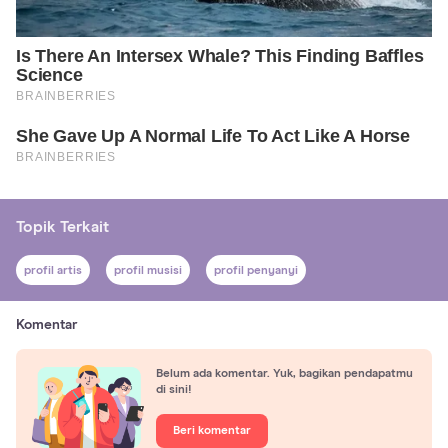
Topik Terkait
profil artis
profil musisi
profil penyanyi
Komentar
Belum ada komentar. Yuk, bagikan pendapatmu
di sini!
Beri komentar