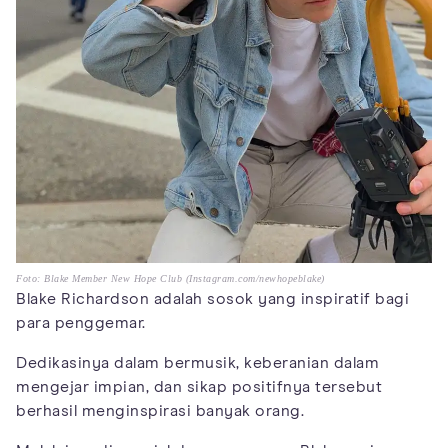
Foto: Blake Member New Hope Club (Instagram.com/newhopeblake)
Blake Richardson adalah sosok yang inspiratif bagi
para penggemar.
Dedikasinya dalam bermusik, keberanian dalam
mengejar impian, dan sikap positifnya tersebut
berhasil menginspirasi banyak orang.