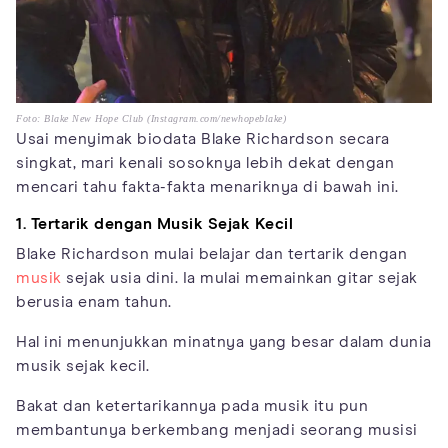
Foto: Blake New Hope Club (Instagram.com/newhopeblake)
Usai menyimak biodata Blake Richardson secara
singkat, mari kenali sosoknya lebih dekat dengan
mencari tahu fakta-fakta menariknya di bawah ini.
1. Tertarik dengan Musik Sejak Kecil
Blake Richardson mulai belajar dan tertarik dengan
musik
sejak usia dini. Ia mulai memainkan gitar sejak
berusia enam tahun.
Hal ini menunjukkan minatnya yang besar dalam dunia
musik sejak kecil.
Bakat dan ketertarikannya pada musik itu pun
membantunya berkembang menjadi seorang musisi