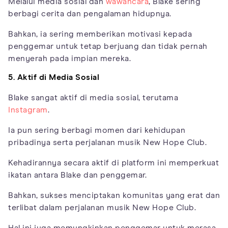
Melalui media sosial dan
wawancara
, Blake sering
berbagi cerita dan pengalaman hidupnya.
Bahkan, ia sering memberikan motivasi kepada
penggemar untuk tetap berjuang dan tidak pernah
menyerah pada impian mereka.
5. Aktif di Media Sosial
Blake sangat aktif di media sosial, terutama
Instagram
.
Ia pun sering berbagi momen dari kehidupan
pribadinya serta perjalanan musik New Hope Club.
Kehadirannya secara aktif di platform ini memperkuat
ikatan antara Blake dan penggemar.
Bahkan, sukses menciptakan komunitas yang erat dan
terlibat dalam perjalanan musik New Hope Club.
Hal ini juga memungkinkan penggemar untuk merasa