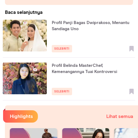
Baca selanjutnya
Profil Panji Bagas Dwiprakoso, Menantu
Sandiaga Uno
SELEBRITI
Profil Belinda MasterChef,
Kemenangannya Tuai Kontroversi
SELEBRITI
Highlights
Lihat semua