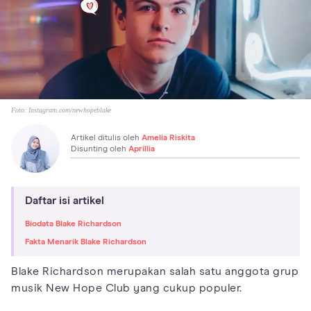
Foto:
Instagram.com/newhopeblake
Artikel ditulis oleh
Amelia Riskita
Disunting oleh
Aprillia
Daftar isi artikel
Biodata Blake Richardson
Fakta Menarik Blake Richardson
Blake Richardson merupakan salah satu anggota grup
musik New Hope Club yang cukup populer.