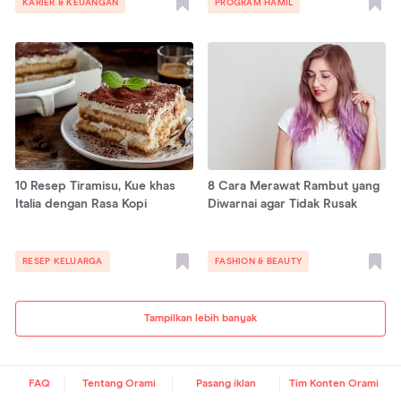
KARIER & KEUANGAN
PROGRAM HAMIL
10 Resep Tiramisu, Kue khas
8 Cara Merawat Rambut yang
Italia dengan Rasa Kopi
Diwarnai agar Tidak Rusak
RESEP KELUARGA
FASHION & BEAUTY
Tampilkan lebih banyak
FAQ
Tentang Orami
Pasang iklan
Tim Konten Orami