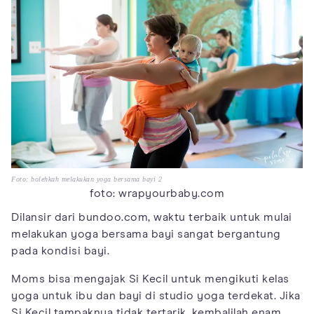
Foto: bolehkah melakukan yoga bersama bayi 2
foto: wrapyourbaby.com
Dilansir dari bundoo.com, waktu terbaik untuk mulai
melakukan yoga bersama bayi sangat bergantung
pada kondisi bayi.
Moms bisa mengajak Si Kecil untuk mengikuti kelas
yoga untuk ibu dan bayi di studio yoga terdekat. Jika
Si Kecil tampaknya tidak tertarik, kembalilah enam