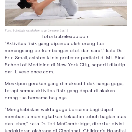
Foto: bolehkah melakukan yoga bersama bayi 1
foto: bubeleapp.com
“Aktivitas fisik yang dipandu oleh orang tua
merangsang perkembangan otot dan saraf,” kata Dr.
Eric Small, asisten klinis profesor pediatri di Mt. Sinai
School of Medicine di New York City, seperti dikutip
dari Livescience.com.
Meskipun gerakan yang dimaksud tidak hanya yoga,
tetapi semua aktivitas fisik yang dapat dilakukan
orang tua bersama bayinya.
“Menghabiskan waktu yoga bersama bayi dapat
membantu meningkatkan kekuatan tubuh bagian atas
dan leher,” kata Dr. Teri McCambridge, direktur divisi
kedokteran olahraga di Cincinnati Children’s Hospital