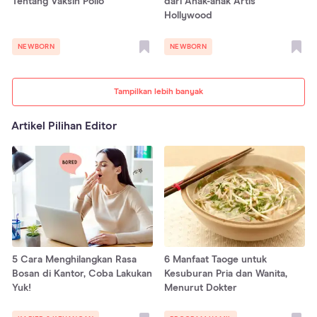
Tentang Vaksin Polio
dari Anak-anak Artis
Hollywood
NEWBORN
NEWBORN
Tampilkan lebih banyak
Artikel Pilihan Editor
5 Cara Menghilangkan Rasa
6 Manfaat Taoge untuk
Bosan di Kantor, Coba Lakukan
Kesuburan Pria dan Wanita,
Yuk!
Menurut Dokter