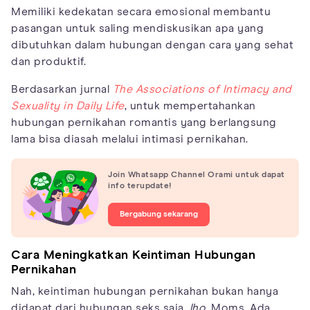
Memiliki kedekatan secara emosional membantu
pasangan untuk saling mendiskusikan apa yang
dibutuhkan dalam hubungan dengan cara yang sehat
dan produktif.
Berdasarkan jurnal
The Associations of Intimacy and
Sexuality in Daily Life
, untuk mempertahankan
hubungan pernikahan romantis yang berlangsung
lama bisa diasah melalui intimasi pernikahan.
Join Whatsapp Channel Orami untuk dapat
info terupdate!
Bergabung sekarang
Cara Meningkatkan Keintiman Hubungan
Pernikahan
Nah, keintiman hubungan pernikahan bukan hanya
didapat dari hubungan seks saja,
lho,
Moms. Ada