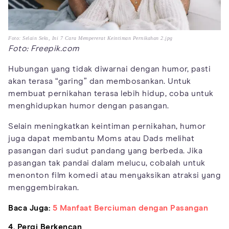
Foto: Selain Seks, Ini 7 Cara Mempererat Keintiman Pernikahan 2.jpg
Foto: Freepik.com
Hubungan yang tidak diwarnai dengan humor, pasti
akan terasa “garing” dan membosankan. Untuk
membuat pernikahan terasa lebih hidup, coba untuk
menghidupkan humor dengan pasangan.
Selain meningkatkan keintiman pernikahan, humor
juga dapat membantu Moms atau Dads melihat
pasangan dari sudut pandang yang berbeda. Jika
pasangan tak pandai dalam melucu, cobalah untuk
menonton film komedi atau menyaksikan atraksi yang
menggembirakan.
Baca Juga:
5 Manfaat Berciuman dengan Pasangan
4. Pergi Berkencan