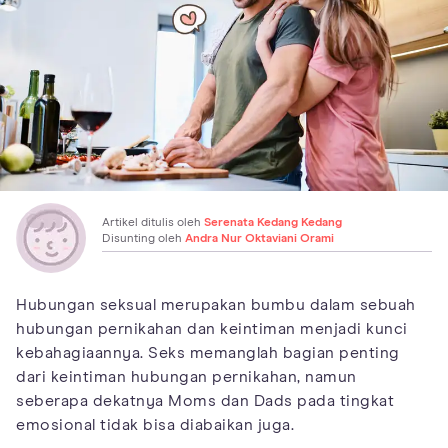
Artikel ditulis oleh
Serenata Kedang Kedang
Disunting oleh
Andra Nur Oktaviani Orami
Hubungan seksual merupakan bumbu dalam sebuah
hubungan pernikahan dan keintiman menjadi kunci
kebahagiaannya. Seks memanglah bagian penting
dari keintiman hubungan pernikahan, namun
seberapa dekatnya Moms dan Dads pada tingkat
emosional tidak bisa diabaikan juga.