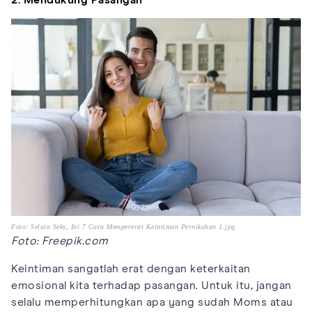
2. Mendukung Pasangan
Foto: Selain Seks, Ini 7 Cara Mempererat Keintiman Pernikahan 1.jpg
Foto: Freepik.com
Keintiman sangatlah erat dengan keterkaitan
emosional kita terhadap pasangan. Untuk itu, jangan
selalu memperhitungkan apa yang sudah Moms atau