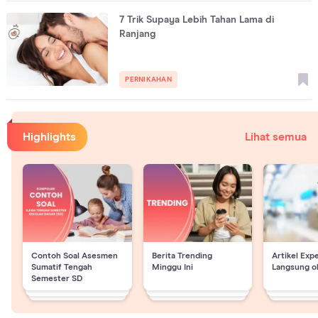
7 Trik Supaya Lebih Tahan Lama di
Ranjang
PERNIKAHAN
Highlights
Lihat semua
Contoh Soal Asesmen
Berita Trending
Artikel Exp
Sumatif Tengah
Minggu Ini
Langsung o
Semester SD