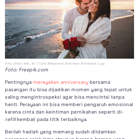
Foto: Selain Seks, Ini 7 Cara Mempererat Keintiman Pernikahan 3.jpg
Foto: Freepik.com
Pentingnya
merayakan
anniversary
bersama
pasangan itu bisa dijadikan momen yang tepat untuk
saling mengintrospeksi agar bisa mencintai tanpa
henti. Perayaan ini bisa memberi pengaruh emosional
karena cinta dan keintiman pernikahan seperti di-
refill
kembali pada titik terbaiknya.
Berilah hadiah yang memang sudah diidamkan