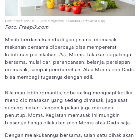
Foto: Selain Seks, Ini 7 Cara Mempererat Keintiman Pernikahan 6.jpg
Foto: Freepik.com
Masih berdasarkan studi yang sama, memasak
makanan bersama dipercaya bisa mempererat
keintiman pernikahan,
lho,
Moms. Lakukan segalanya
bersama, mulai dari perencanaan, belanja, persiapan
memasak, sampai pembersihan. Atau Moms dan Dads
bisa membagi tugasnya dengan adil.
Bila mau lebih romantis, coba saling menyuapi ketika
mencicip masakan yang sedang dimasak, juga saat
sedang makan. Jangan lupakan juga makanan
penutup, Moms. Kegiatan memasak ini mungkin
biasanya hanya dilakukan oleh Moms atau Dads saja.
Dengan melakukannya bersama, salah satu pihak akan