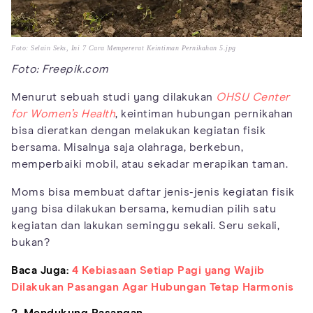
Foto: Selain Seks, Ini 7 Cara Mempererat Keintiman Pernikahan 5.jpg
Foto: Freepik.com
Menurut sebuah studi yang dilakukan
OHSU Center
for Women’s Health
, keintiman hubungan pernikahan
bisa dieratkan dengan melakukan kegiatan fisik
bersama. Misalnya saja olahraga, berkebun,
memperbaiki mobil, atau sekadar merapikan taman.
Moms bisa membuat daftar jenis-jenis kegiatan fisik
yang bisa dilakukan bersama, kemudian pilih satu
kegiatan dan lakukan seminggu sekali. Seru sekali,
bukan?
Baca Juga:
4 Kebiasaan Setiap Pagi yang Wajib
Dilakukan Pasangan Agar Hubungan Tetap Harmonis