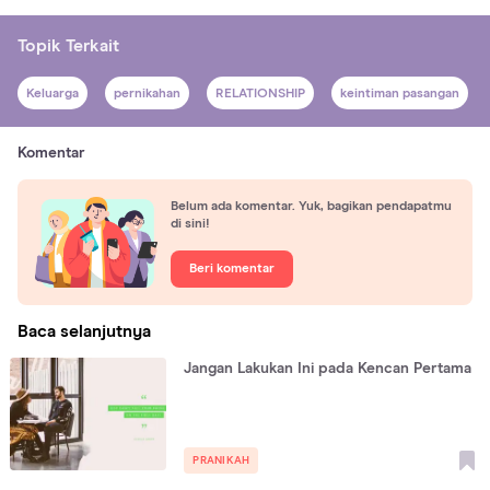
Topik Terkait
Keluarga
pernikahan
RELATIONSHIP
keintiman pasangan
Komentar
Belum ada komentar. Yuk, bagikan pendapatmu
di sini!
Beri komentar
Baca selanjutnya
Jangan Lakukan Ini pada Kencan Pertama
PRANIKAH