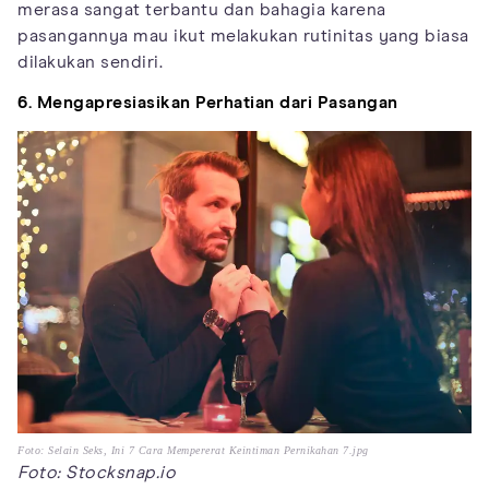
merasa sangat terbantu dan bahagia karena
pasangannya mau ikut melakukan rutinitas yang biasa
dilakukan sendiri.
6. Mengapresiasikan Perhatian dari Pasangan
Foto: Selain Seks, Ini 7 Cara Mempererat Keintiman Pernikahan 7.jpg
Foto: Stocksnap.io