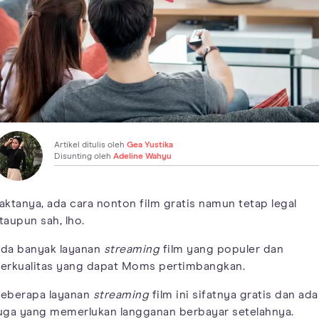
Artikel ditulis oleh
Gea Yustika
Disunting oleh
Adeline Wahyu
aktanya, ada cara nonton film gratis namun tetap legal
taupun sah, lho.
da banyak layanan
streaming
film yang populer dan
erkualitas yang dapat Moms pertimbangkan.
eberapa layanan
streaming
film ini sifatnya gratis dan ada
uga yang memerlukan langganan berbayar setelahnya.