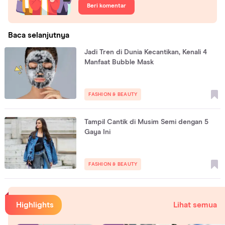
Beri komentar
Baca selanjutnya
Jadi Tren di Dunia Kecantikan, Kenali 4
Manfaat Bubble Mask
FASHION & BEAUTY
Tampil Cantik di Musim Semi dengan 5
Gaya Ini
FASHION & BEAUTY
Highlights
Lihat semua