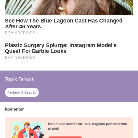
Topik Terkait
Fashion & Beauty
Komentar
Belum ada komentar. Yuk, bagikan pendapatmu
di sini!