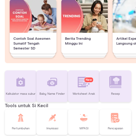
Contoh Soal Asesmen
Berita Trending
Artikel Exp
Sumatif Tengah
Minggu Ini
Langsung o
Semester SD
New
Kalkulator masa subur
Baby Name Finder
Worksheet Anak
Resep
Tools untuk Si Kecil
Pertumbuhan
Imunisasi
MPASI
Pencapaian