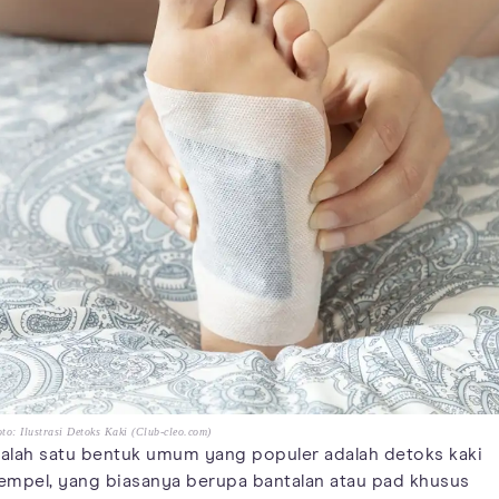
to: Ilustrasi Detoks Kaki (Club-cleo.com)
alah satu bentuk umum yang populer adalah detoks kaki
empel, yang biasanya berupa bantalan atau pad khusus