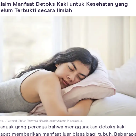
laim Manfaat Detoks Kaki untuk Kesehatan yang
elum Terbukti secara Ilmiah
to: Ilustrasi Tidur Nyenyak (Pexels.com/Andrea Piacquadio)
anyak yang percaya bahwa menggunakan detoks kaki
apat memberikan manfaat luar biasa bagi tubuh. Beberap