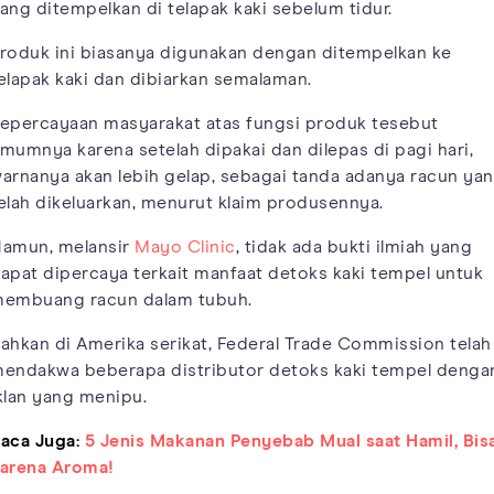
ang ditempelkan di telapak kaki sebelum tidur.
roduk ini biasanya digunakan dengan ditempelkan ke
elapak kaki dan dibiarkan semalaman.
epercayaan masyarakat atas fungsi produk tesebut
mumnya karena setelah dipakai dan dilepas di pagi hari,
arnanya akan lebih gelap, sebagai tanda adanya racun ya
elah dikeluarkan, menurut klaim produsennya.
amun, melansir
Mayo Clinic
, tidak ada bukti ilmiah yang
apat dipercaya terkait manfaat detoks kaki tempel untuk
embuang racun dalam tubuh.
ahkan di Amerika serikat, Federal Trade Commission telah
endakwa beberapa distributor detoks kaki tempel denga
klan yang menipu.
aca Juga:
5 Jenis Makanan Penyebab Mual saat Hamil, Bis
arena Aroma!