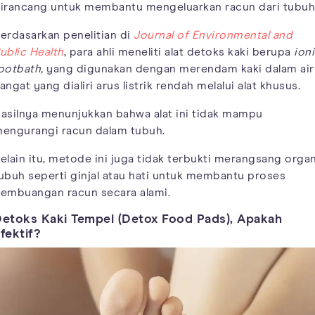
irancang untuk membantu mengeluarkan racun dari tubuh
erdasarkan penelitian di
Journal of Environmental and
ublic Health
, para ahli meneliti alat detoks kaki berupa
ion
ootbath,
yang digunakan dengan merendam kaki dalam air
angat yang dialiri arus listrik rendah melalui alat khusus.
asilnya menunjukkan bahwa alat ini tidak mampu
engurangi racun dalam tubuh.
elain itu, metode ini juga tidak terbukti merangsang orga
ubuh seperti ginjal atau hati untuk membantu proses
embuangan racun secara alami.
etoks Kaki Tempel (Detox Food Pads), Apakah
fektif?