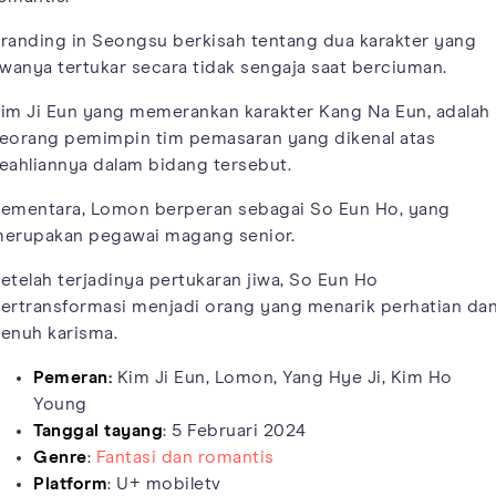
randing in Seongsu berkisah tentang dua karakter yang
iwanya tertukar secara tidak sengaja saat berciuman.
im Ji Eun yang memerankan karakter Kang Na Eun, adalah
eorang pemimpin tim pemasaran yang dikenal atas
eahliannya dalam bidang tersebut.
ementara, Lomon berperan sebagai So Eun Ho, yang
erupakan pegawai magang senior.
etelah terjadinya pertukaran jiwa, So Eun Ho
ertransformasi menjadi orang yang menarik perhatian da
enuh karisma.
Pemeran:
Kim Ji Eun, Lomon, Yang Hye Ji, Kim Ho
Young
Tanggal tayang
: 5 Februari 2024
Genre
:
Fantasi dan romantis
Platform
: U+ mobiletv