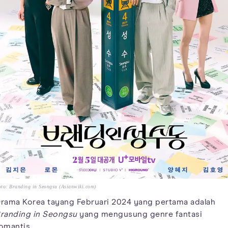
to: Branding in Seongsu (Asianwiki.com)
rama Korea tayang Februari 2024 yang pertama adalah
randing in Seongsu
yang mengusung genre fantasi
omantis.