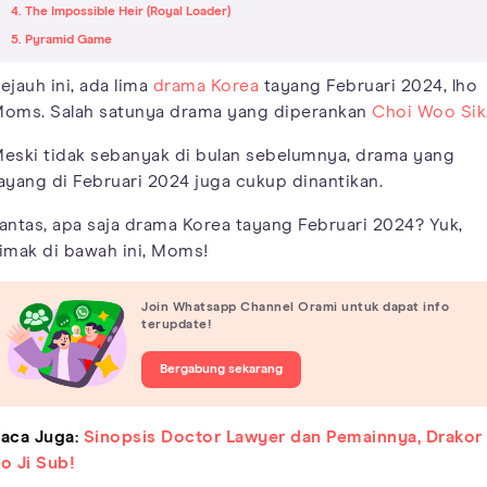
4. The Impossible Heir (Royal Loader)
5. Pyramid Game
ejauh ini, ada lima
drama Korea
tayang Februari 2024, lho
oms. Salah satunya drama yang diperankan
Choi Woo Sik
eski tidak sebanyak di bulan sebelumnya, drama yang
ayang di Februari 2024 juga cukup dinantikan.
antas, apa saja drama Korea tayang Februari 2024? Yuk,
imak di bawah ini, Moms!
Join Whatsapp Channel Orami untuk dapat info
terupdate!
Bergabung sekarang
aca Juga:
Sinopsis Doctor Lawyer dan Pemainnya, Drakor
o Ji Sub!