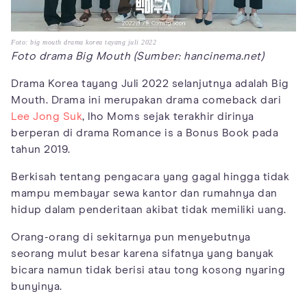
Foto: big mouth drama korea tayang juli 2022
Foto drama Big Mouth (Sumber: hancinema.net)
Drama Korea tayang Juli 2022 selanjutnya adalah Big
Mouth. Drama ini merupakan drama comeback dari
Lee Jong Suk
, lho Moms sejak terakhir dirinya
berperan di drama Romance is a Bonus Book pada
tahun 2019.
Berkisah tentang pengacara yang gagal hingga tidak
mampu membayar sewa kantor dan rumahnya dan
hidup dalam penderitaan akibat tidak memiliki uang.
Orang-orang di sekitarnya pun menyebutnya
seorang mulut besar karena sifatnya yang banyak
bicara namun tidak berisi atau tong kosong nyaring
bunyinya.