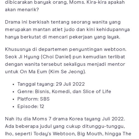
dibicarakan banyak orang, Moms. Kira-kira apakah
akan menarik?
Drama ini berkisah tentang seorang wanita yang
merupakan mantan atlet judo dan kini kehidupannya
hanya berkutat di mencari pekerjaan yang layak.
Khususnya di departemen penyuntingan webtoon.
Seok Ji Hyung (Choi Daniel) pun kemudian terlibat
dengan wanita tersebut sekaligus menjadi mentor
untuk On Ma Eum (Kim Se Jeong).
Tanggal tayang: 29 Juli 2022
Genre: Bisnis, Komedi, dan Slice of Life
Platform: SBS
Episode: 12
Nah itu dia Moms 7 drama Korea tayang Juli 2022.
Ada beberapa judul yang cukup ditunggu-tunggu,
lho, seperti Today's Webtoon, Big Mouth, hingga The