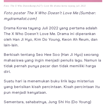
Foto: The X Who Doesn&amp;#x27;t Love Me drama korea tayang juli 2022
Foto poster The X Who Doesn't Love Me (Sumber:
mydramalist.com)
Drama Korea tayang Juli 2022 yang pertama adalah
The X Who Doesn't Love Me. Drama ini diperankan
oleh Han Ji Hyo, Kim Do Young, Kwon Ah Reum, dan
lain-lain.
Berkisah tentang Seo Hee Soo (Han Ji Hyo) seorang
mahasiswa yang ingin menjadi penulis lagu. Namun ia
tidak pernah punya pacar dan tidak memiliki harga
diri.
Suatu hari ia menemukan buku lirik lagu misterius
yang berisikan kisah percintaan. Kisah percintaan itu
pun menjadi kenyataan.
Sementara, sahabatnya, Jung Shi Ho (Do Young)