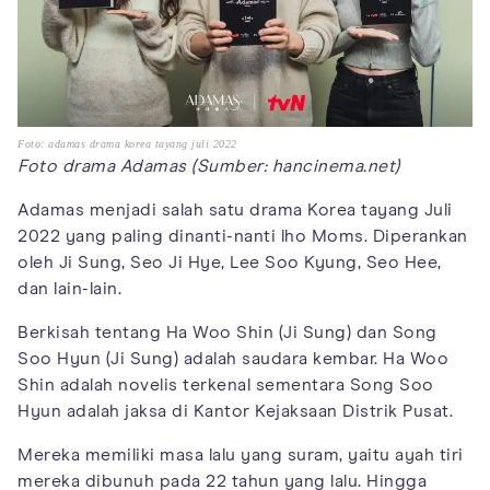
Foto: adamas drama korea tayang juli 2022
Foto drama Adamas (Sumber: hancinema.net)
Adamas menjadi salah satu drama Korea tayang Juli
2022 yang paling dinanti-nanti lho Moms. Diperankan
oleh Ji Sung, Seo Ji Hye, Lee Soo Kyung, Seo Hee,
dan lain-lain.
Berkisah tentang Ha Woo Shin (Ji Sung) dan Song
Soo Hyun (Ji Sung) adalah saudara kembar. Ha Woo
Shin adalah novelis terkenal sementara Song Soo
Hyun adalah jaksa di Kantor Kejaksaan Distrik Pusat.
Mereka memiliki masa lalu yang suram, yaitu ayah tiri
mereka dibunuh pada 22 tahun yang lalu. Hingga