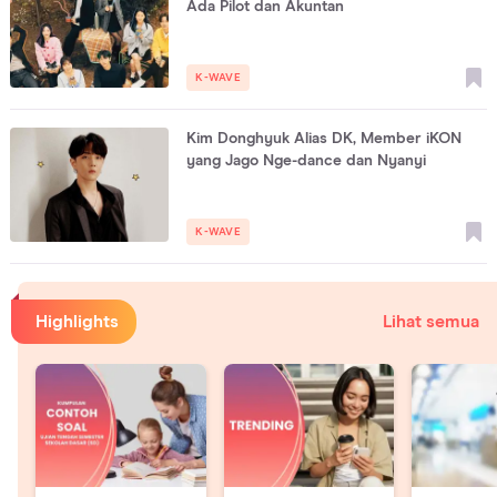
Ada Pilot dan Akuntan
K-WAVE
Kim Donghyuk Alias DK, Member iKON
yang Jago Nge-dance dan Nyanyi
K-WAVE
Highlights
Lihat semua