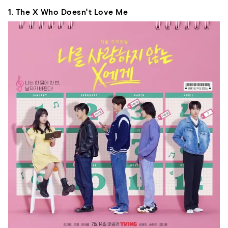
1. The X Who Doesn't Love Me