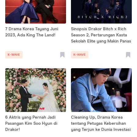
7 Drama Korea Tayang Juni
Sinopsis Drakor Bitch x Rich
2023, Ada King The Land!
Season 2, Pertarungan Kasta
Sekolah Elite yang Makin Panas
K-WAVE
K-WAVE
6 Aktris yang Pernah Jadi
Cleaning Up, Drama Korea
Pasangan Kim Soo Hyun di
tentang Petugas Kebersihan
Drakor!
yang Terjun ke Dunia Investasi