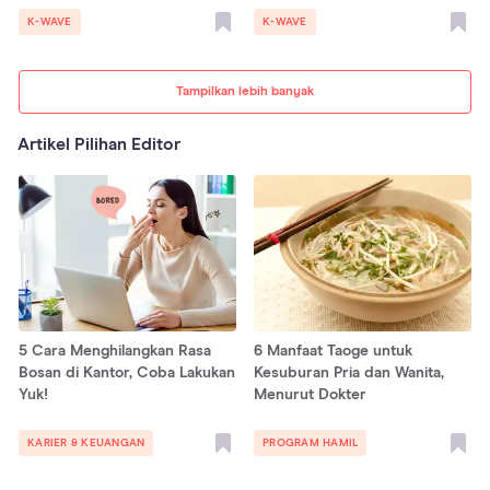
K-WAVE
K-WAVE
Tampilkan lebih banyak
Artikel Pilihan Editor
5 Cara Menghilangkan Rasa
6 Manfaat Taoge untuk
Bosan di Kantor, Coba Lakukan
Kesuburan Pria dan Wanita,
Yuk!
Menurut Dokter
KARIER & KEUANGAN
PROGRAM HAMIL