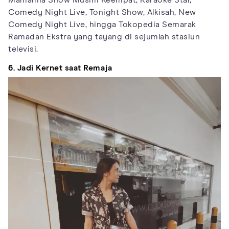
Mamamia Show Musim Keempat, Karaoke Star,
Comedy Night Live, Tonight Show, Alkisah, New
Comedy Night Live, hingga Tokopedia Semarak
Ramadan Ekstra yang tayang di sejumlah stasiun
televisi.
6. Jadi Kernet saat Remaja