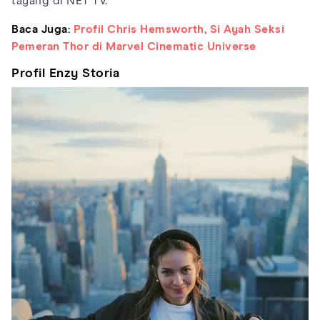
tayang di NET TV.
Baca Juga:
Profil Chris Hemsworth, Si Ayah Seksi
Pemeran Thor di Marvel Cinematic Universe
Profil Enzy Storia