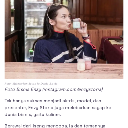
Foto: Melebarkan Sayap ke Dunia Bisnis
Foto Bisnis Enzy (instagram.com/enzystoria)
Tak hanya sukses menjadi aktris, model, dan
presenter, Enzy Storia juga melebarkan sayap ke
dunia bisnis, yaitu kuliner.
Berawal dari iseng mencoba, ia dan temannya