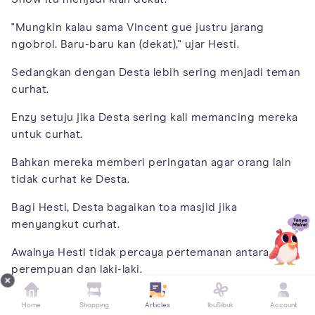
"Mungkin kalau sama Vincent gue justru jarang
ngobrol. Baru-baru kan (dekat)," ujar Hesti.
Sedangkan dengan Desta lebih sering menjadi teman
curhat.
Enzy setuju jika Desta sering kali memancing mereka
untuk curhat.
Bahkan mereka memberi peringatan agar orang lain
tidak curhat ke Desta.
Bagi Hesti, Desta bagaikan toa masjid jika
menyangkut curhat.
Awalnya Hesti tidak percaya pertemanan antara
perempuan dan laki-laki.
Namun, pendapat itu dipatahkan sejak mereka
Home
Shopping
Articles
IbuSibuk
Account
berempat sering meluangkan waktu bersama.