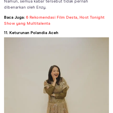
Namun, semua kabar tersebut tidak pernah
dibenarkan oleh Enzy.
Baca Juga:
6 Rekomendasi Film Desta, Host Tonight
Show yang Multitalenta
11. Keturunan Polandia Aceh