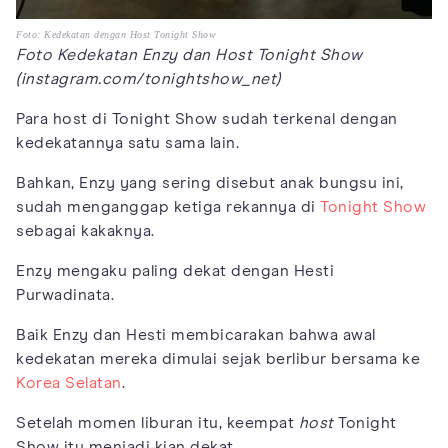
Foto: Kedekatan dengan Host Tonight Show
Foto Kedekatan Enzy dan Host Tonight Show
(instagram.com/tonightshow_net)
Para host di Tonight Show sudah terkenal dengan
kedekatannya satu sama lain.
Bahkan, Enzy yang sering disebut anak bungsu ini,
sudah menganggap ketiga rekannya di
Tonight Show
sebagai kakaknya.
Enzy mengaku paling dekat dengan Hesti
Purwadinata.
Baik Enzy dan Hesti membicarakan bahwa awal
kedekatan mereka dimulai sejak berlibur bersama ke
Korea Selatan
.
Setelah momen liburan itu, keempat
host
Tonight
Show itu menjadi kian dekat.