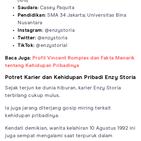
(Ibu)
Saudara:
Casey Paquita
Pendidikan:
SMA 34 Jakarta; Universitas Bina
Nusantara
Instagram:
@enzystoria
Twitter:
@enzystoria
TikTok:
@enzystorial
Baca Juga:
Profil Vincent Rompies dan Fakta Menarik
tentang Kehidupan Pribadinya
Potret Karier dan Kehidupan Pribadi Enzy Storia
Sejak terjun ke dunia hiburan, karier Enzy Storia
terbilang cukup mulus.
Ia juga jarang diterjang gosip miring terkait
kehidupan pribadinya.
Kendati demikian, wanita kelahiran 10 Agustus 1992 ini
juga sempat mengalami saat terpuruk dalam