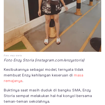
Foto: enzy storia
Foto Enzy Storia (instagram.com/enzystoria)
Kesibukannya sebagai model, ternyata tidak
membuat Enzy kehilangan keseruan di
masa
remajanya
.
Buktinya saat masih duduk di bangku SMA, Enzy
Storia sempat melakukan hal-hal konyol bersama
teman-teman sekolahnya.