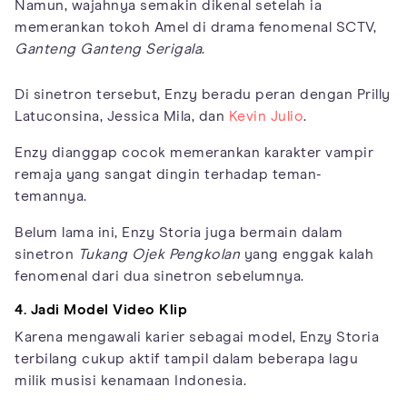
Namun, wajahnya semakin dikenal setelah ia
memerankan tokoh Amel di drama fenomenal SCTV,
Ganteng Ganteng Serigala
.
Di sinetron tersebut, Enzy beradu peran dengan Prilly
Latuconsina, Jessica Mila, dan
Kevin Julio
.
Enzy dianggap cocok memerankan karakter vampir
remaja yang sangat dingin terhadap teman-
temannya.
Belum lama ini, Enzy Storia juga bermain dalam
sinetron
Tukang Ojek Pengkolan
yang enggak kalah
fenomenal dari dua sinetron sebelumnya.
4. Jadi Model Video Klip
Karena mengawali karier sebagai model, Enzy Storia
terbilang cukup aktif tampil dalam beberapa lagu
milik musisi kenamaan Indonesia.