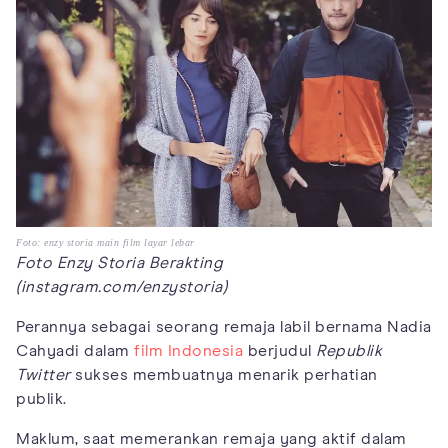
Foto: enzy storia main film layar lebar
Foto Enzy Storia Berakting
(instagram.com/enzystoria)
Perannya sebagai seorang remaja labil bernama Nadia
Cahyadi dalam
film Indonesia
berjudul
Republik
Twitter
sukses membuatnya menarik perhatian
publik.
Maklum, saat memerankan remaja yang aktif dalam