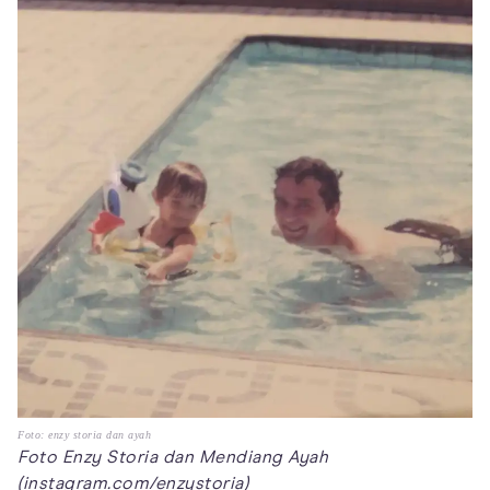
Foto: enzy storia dan ayah
Foto Enzy Storia dan Mendiang Ayah
(instagram.com/enzystoria)