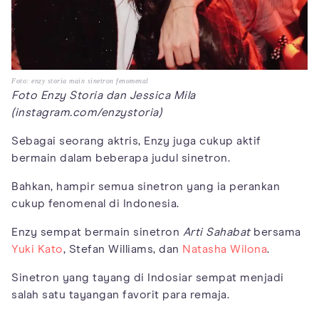
Foto: enzy storia main sinetron fenomenal
Foto Enzy Storia dan Jessica Mila
(instagram.com/enzystoria)
Sebagai seorang aktris, Enzy juga cukup aktif
bermain dalam beberapa judul sinetron.
Bahkan, hampir semua sinetron yang ia perankan
cukup fenomenal di Indonesia.
Enzy sempat bermain sinetron
Arti Sahabat
bersama
Yuki Kato
, Stefan Williams, dan
Natasha Wilona
.
Sinetron yang tayang di Indosiar sempat menjadi
salah satu tayangan favorit para remaja.