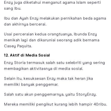
Enzy juga diketahui menganut agama Islam seperti
sang Ibu.
Ibu dan Ayah Enzy melakukan pernikahan beda agama
dan akhirnya bercerai.
Usai perceraian kedua orangtuanya, Ibunda Enzy
menikah lagi dan dikaruniai seorang adik bernama
Casey Paquita.
12. Aktif di Media Sosial
Enzy Storia termasuk salah satu selebriti yang sering
membagikan aktivitasnya di media sosial.
Selain itu, kesuksesan Enzy maka tak heran jika
memiliki banyak penggemar.
Salah satu akun penggemarnya, yaitu StoryEnzy.
Mereka memiliki pengikut kurang lebih hampir 40ribu.