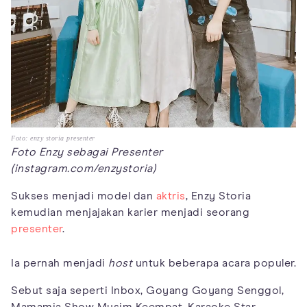
Foto: enzy storia presenter
Foto Enzy sebagai Presenter
(instagram.com/enzystoria)
Sukses menjadi model dan
aktris
, Enzy Storia
kemudian menjajakan karier menjadi seorang
presenter
.
Ia pernah menjadi
host
untuk beberapa acara populer.
Sebut saja seperti Inbox, Goyang Goyang Senggol,