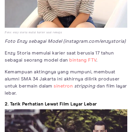
Foto: enzy storia mulai karier saat remaja
Foto Enzy sebagai Model (instagram.com/enzystoria)
Enzy Storia memulai karier saat berusia 17 tahun
sebagai seorang model dan
bintang FTV
.
Kemampuan aktingnya yang mumpuni, membuat
alumni SMA 34 Jakarta ini akhirnya dilirik produser
untuk bermain dalam
sinetron
stripping
dan film layar
lebar.
2. Tarik Perhatian Lewat Film Layar Lebar