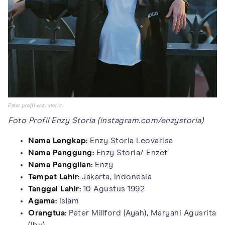
Foto: profil enzy storia
Foto Profil Enzy Storia (instagram.com/enzystoria)
Nama Lengkap:
Enzy Storia Leovarisa
Nama Panggung:
Enzy Storia/ Enzet
Nama Panggilan:
Enzy
Tempat Lahir:
Jakarta, Indonesia
Tanggal Lahir:
10 Agustus 1992
Agama:
Islam
Orangtua
: Peter Millford (Ayah), Maryani Agusrita