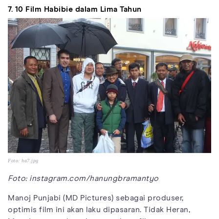
7. 10 Film Habibie dalam Lima Tahun
Foto: ha7.jpg
Foto: instagram.com/hanungbramantyo
Manoj Punjabi (MD Pictures) sebagai produser,
optimis film ini akan laku dipasaran. Tidak Heran,