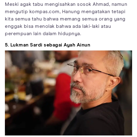
Meski agak tabu mengisahkan sosok Ahmad, namun
mengutip kompas.com, Hanung mengatakan tetapi
kita semua tahu bahwa memang semua orang yang
enggak bisa menolak bahwa ada laki-laki atau
perempuan lain dalam hidupnya.
5. Lukman Sardi sebagai Ayah Ainun