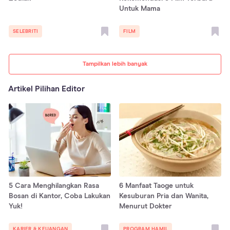
Untuk Mama
SELEBRITI
FILM
Tampilkan lebih banyak
Artikel Pilihan Editor
5 Cara Menghilangkan Rasa
6 Manfaat Taoge untuk
Bosan di Kantor, Coba Lakukan
Kesuburan Pria dan Wanita,
Yuk!
Menurut Dokter
KARIER & KEUANGAN
PROGRAM HAMIL