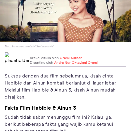
Foto:
instagram.com/habibieainunmovie/
Artikel ditulis oleh
Orami Author
Disunting oleh
Andra Nur Oktaviani Orami
Sukses dengan dua film sebelumnya, kisah cinta
Habibie dan Ainun kembali berlanjut di layar lebar.
Melalui film Habibie & Ainun 3, kisah Ainun mudah
disajikan.
Fakta Film Habibie & Ainun 3
Sudah tidak sabar menunggu film ini? Kalau iya,
berikut beberapa fakta yang wajib kamu ketahui