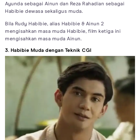
Ayunda sebagai Ainun dan Reza Rahadian sebagai
Habibie dewasa sekaligus muda.
Bila Rudy Habibie, alias Habibie & Ainun 2
mengisahkan masa muda Habibie, film ketiga ini
mengisahkan masa muda Ainun.
3. Habibie Muda dengan Teknik CGI