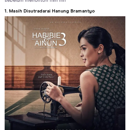
sebelum menonton film ini!
1. Masih Disutradarai Hanung Bramantyo