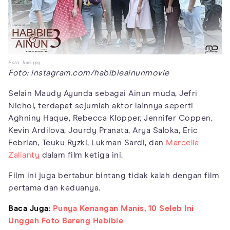
Foto: ha6.jpg
Foto: instagram.com/habibieainunmovie
Selain Maudy Ayunda sebagai Ainun muda, Jefri
Nichol, terdapat sejumlah aktor lainnya seperti
Aghniny Haque, Rebecca Klopper, Jennifer Coppen,
Kevin Ardilova, Jourdy Pranata, Arya Saloka, Eric
Febrian, Teuku Ryzki, Lukman Sardi, dan
Marcella
Zalianty
dalam film ketiga ini.
Film ini juga bertabur bintang tidak kalah dengan film
pertama dan keduanya.
Baca Juga:
Punya Kenangan Manis, 10 Seleb Ini
Unggah Foto Bareng Habibie