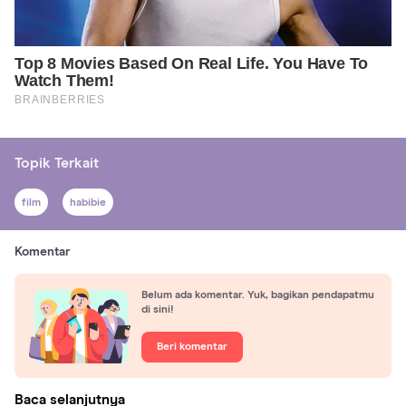
Topik Terkait
film
habibie
Komentar
Belum ada komentar. Yuk, bagikan pendapatmu
di sini!
Beri komentar
Baca selanjutnya