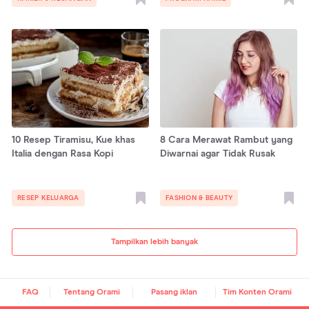
10 Resep Tiramisu, Kue khas
8 Cara Merawat Rambut yang
Italia dengan Rasa Kopi
Diwarnai agar Tidak Rusak
RESEP KELUARGA
FASHION & BEAUTY
Tampilkan lebih banyak
FAQ
Tentang Orami
Pasang iklan
Tim Konten Orami