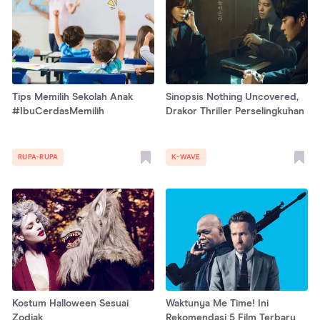
Tips Memilih Sekolah Anak
Sinopsis Nothing Uncovered,
#IbuCerdasMemilih
Drakor Thriller Perselingkuhan
RUPA-RUPA
K-WAVE
Kostum Halloween Sesuai
Waktunya Me Time! Ini
Zodiak
Rekomendasi 5 Film Terbaru