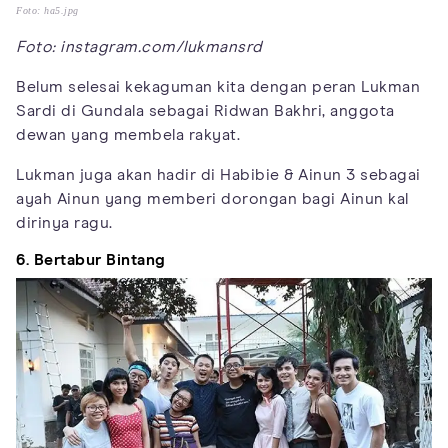
Foto: ha5.jpg
Foto: instagram.com/lukmansrd
Belum selesai kekaguman kita dengan peran Lukman
Sardi di Gundala sebagai Ridwan Bakhri, anggota
dewan yang membela rakyat.
Lukman juga akan hadir di Habibie & Ainun 3 sebagai
ayah Ainun yang memberi dorongan bagi Ainun kal
dirinya ragu.
6. Bertabur Bintang