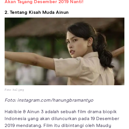
Akan Tayang Desember 2019 Nanti!
2. Tentang Kisah Muda Ainun
Foto: ha2.jpeg
Foto: instagram.com/hanungbramantyo
Habibie & Ainun 3 adalah sebuah film drama biopik
Indonesia yang akan diluncurkan pada 19 Desember
2019 mendatang. Film itu dibintangi oleh Maudy