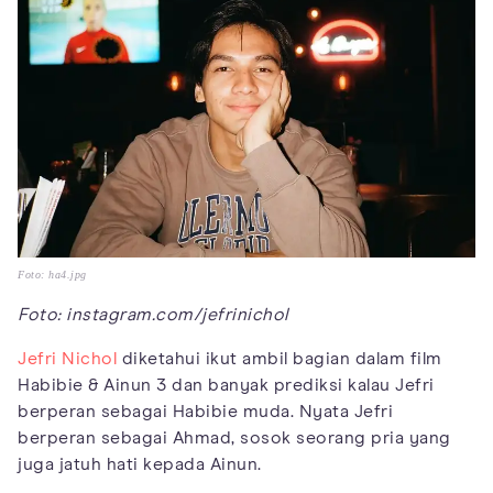
Foto: ha4.jpg
Foto: instagram.com/jefrinichol
Jefri Nichol
diketahui ikut ambil bagian dalam film
Habibie & Ainun 3 dan banyak prediksi kalau Jefri
berperan sebagai Habibie muda. Nyata Jefri
berperan sebagai Ahmad, sosok seorang pria yang
juga jatuh hati kepada Ainun.