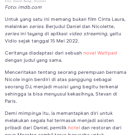
Foto: Daniel &amp; Nicolette
Foto: imdb.com
Untuk yang satu ini memang bukan film Cinta Laura,
melainkan
series.
Berjudul Daniel dan Nicolette,
series
ini tayang di aplikasi
video streaming
, yaitu
Vidio sejak tanggal 15 Mei 2022.
Ceritanya diadaptasi dari sebuah
novel Wattpad
dengan judul yang sama.
Menceritakan tentang seorang perempuan bernama
Nicole ingin berdiri di atas panggung sebagai
seorang DJ, menjadi musisi yang begitu terkenal
sehingga ia bisa menyusul kekasihnya, Stevan di
Paris.
Demi mimpinya itu, ia memantapkan diri untuk
melakukan segala hal termasuk menjadi asisten
pribadi dari Daniel, pemilik
hotel
dan restoran dari