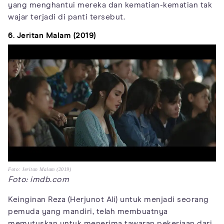
yang menghantui mereka dan kematian-kematian tak
wajar terjadi di panti tersebut.
6. Jeritan Malam (2019)
Foto: Jeritan Malam (2019)
Foto: imdb.com
Keinginan Reza (Herjunot Ali) untuk menjadi seorang
pemuda yang mandiri, telah membuatnya
memutuskan untuk menerima tawaran pekerjaan dari