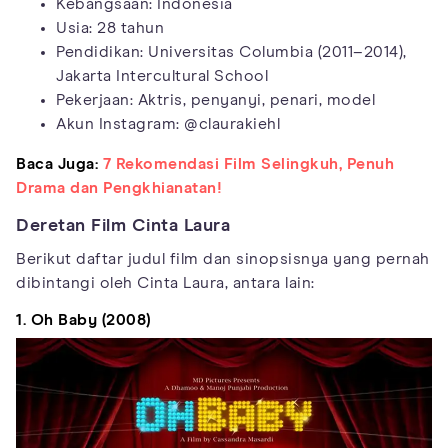
Kebangsaan: Indonesia
Usia: 28 tahun
Pendidikan: Universitas Columbia (2011–2014),
Jakarta Intercultural School
Pekerjaan: Aktris, penyanyi, penari, model
Akun Instagram: @claurakiehl
Baca Juga:
7 Rekomendasi Film Selingkuh, Penuh
Drama dan Pengkhianatan!
Deretan Film Cinta Laura
Berikut daftar judul film dan sinopsisnya yang pernah
dibintangi oleh Cinta Laura, antara lain:
1. Oh Baby (2008)