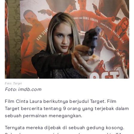
Foto: Target
Foto: imdb.com
Film Cinta Laura berikutnya berjudul Target. Film
Target bercerita tentang 9 orang yang terjebak dalam
sebuah permainan menegangkan.
Ternyata mereka dijebak di sebuah gedung kosong.