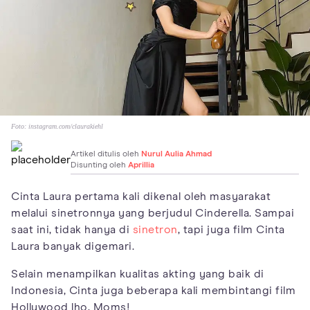
Foto:
instagram.com/claurakiehl
Artikel ditulis oleh
Nurul Aulia Ahmad
Disunting oleh
Aprillia
Cinta Laura pertama kali dikenal oleh masyarakat
melalui sinetronnya yang berjudul Cinderella. Sampai
saat ini, tidak hanya di
sinetron
, tapi juga film Cinta
Laura banyak digemari.
Selain menampilkan kualitas akting yang baik di
Indonesia, Cinta juga beberapa kali membintangi film
Hollywood lho, Moms!