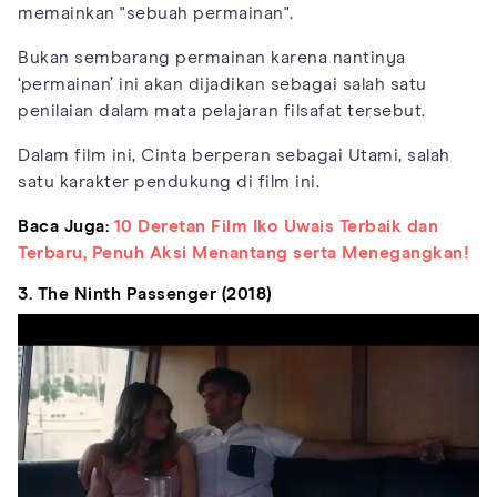
memainkan "sebuah permainan".
Bukan sembarang permainan karena nantinya
‘permainan’ ini akan dijadikan sebagai salah satu
penilaian dalam mata pelajaran filsafat tersebut.
Dalam film ini, Cinta berperan sebagai Utami, salah
satu karakter pendukung di film ini.
Baca Juga:
10 Deretan Film Iko Uwais Terbaik dan
Terbaru, Penuh Aksi Menantang serta Menegangkan!
3. The Ninth Passenger (2018)