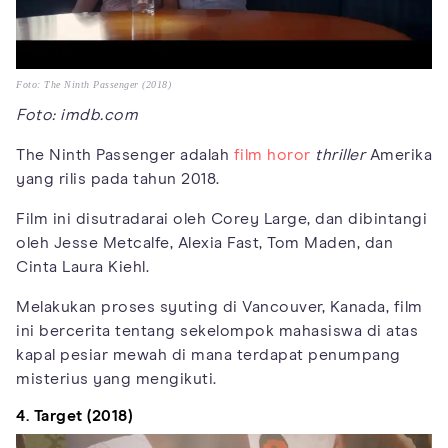
Foto: The Ninth Passenger (2018)
Foto: imdb.com
The Ninth Passenger adalah
film horor
thriller
Amerika
yang rilis pada tahun 2018.
Film ini disutradarai oleh Corey Large, dan dibintangi
oleh Jesse Metcalfe, Alexia Fast, Tom Maden, dan
Cinta Laura Kiehl.
Melakukan proses syuting di Vancouver, Kanada, film
ini bercerita tentang sekelompok mahasiswa di atas
kapal pesiar mewah di mana terdapat penumpang
misterius yang mengikuti.
4. Target (2018)