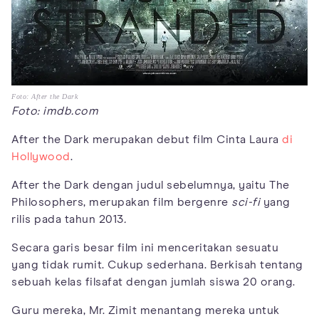
Foto: After the Dark
Foto: imdb.com
After the Dark merupakan debut film Cinta Laura
di
Hollywood
.
After the Dark dengan judul sebelumnya, yaitu The
Philosophers, merupakan film bergenre
sci-fi
yang
rilis pada tahun 2013
.
Secara garis besar film ini menceritakan sesuatu
yang tidak rumit. Cukup sederhana. Berkisah tentang
sebuah kelas filsafat dengan jumlah siswa 20 orang.
Guru mereka, Mr. Zimit menantang mereka untuk