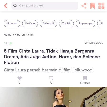
Baca Selanjutnya
Kebutuhan Cairan Anak yang Harus Dipenuhi
Sesuai Usianya
Hiburan
K-Wave
Selebriti
Zodiak
Rupa-rupa
Shop
Home >
Hiburan >
Film
24 May 2022
FILM
8 Film Cinta Laura, Tidak Hanya Bergenre 
Drama, Ada Juga Action, Horor, dan Science 
Fiction
Cinta Laura pernah bermain di film Hollywood
0
0
Simpan