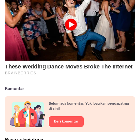
Komentar
Belum ada komentar. Yuk, bagikan pendapatmu
di sini!
Beri komentar
Baca selanjutnya