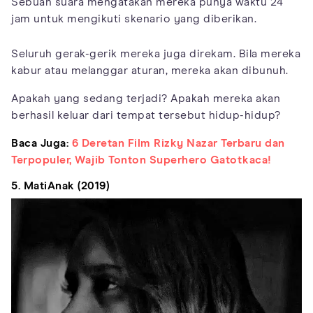
Sebuah suara mengatakan mereka punya waktu 24
jam untuk mengikuti skenario yang diberikan.
Seluruh gerak-gerik mereka juga direkam. Bila mereka
kabur atau melanggar aturan, mereka akan dibunuh.
Apakah yang sedang terjadi? Apakah mereka akan
berhasil keluar dari tempat tersebut hidup-hidup?
Baca Juga:
6 Deretan Film Rizky Nazar Terbaru dan
Terpopuler, Wajib Tonton Superhero Gatotkaca!
5. MatiAnak (2019)