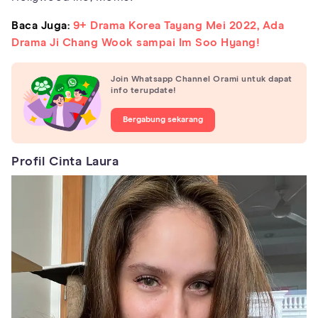
Baca Juga:
9+ Drama Korea Tayang Mei 2022, Ada
Drama Ji Chang Wook sampai Im Soo Hyang!
Join Whatsapp Channel Orami untuk dapat
info terupdate!
Bergabung sekarang
Profil Cinta Laura