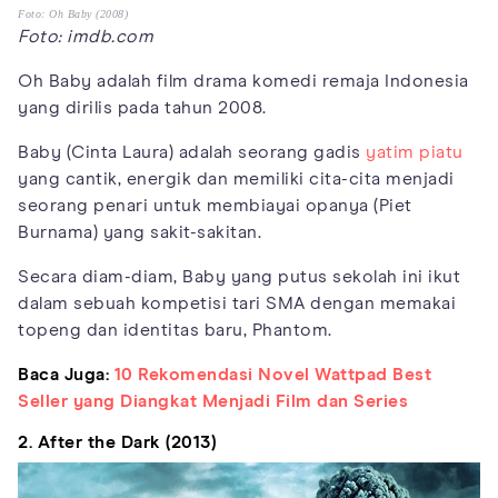
Foto: Oh Baby (2008)
Foto: imdb.com
Oh Baby adalah film drama komedi remaja Indonesia
yang dirilis pada tahun 2008.
Baby (Cinta Laura) adalah seorang gadis
yatim piatu
yang cantik, energik dan memiliki cita-cita menjadi
seorang penari untuk membiayai opanya (Piet
Burnama) yang sakit-sakitan.
Secara diam-diam, Baby yang putus sekolah ini ikut
dalam sebuah kompetisi tari SMA dengan memakai
topeng dan identitas baru, Phantom.
Baca Juga:
10 Rekomendasi Novel Wattpad Best
Seller yang Diangkat Menjadi Film dan Series
2. After the Dark (2013)