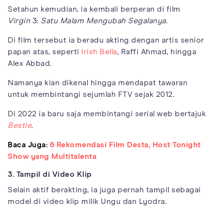
Setahun kemudian, ia kembali berperan di film
Virgin
3:
Satu
Malam
Mengubah
Segalanya
.
Di film tersebut ia beradu akting dengan artis senior
papan atas, seperti
Irish Bella
, Raffi Ahmad, hingga
Alex Abbad.
Namanya kian dikenal hingga mendapat tawaran
untuk membintangi sejumlah FTV sejak 2012.
Di 2022 ia baru saja membintangi serial web bertajuk
Bestie
.
Baca Juga:
6 Rekomendasi Film Desta, Host Tonight
Show yang Multitalenta
3. Tampil di Video Klip
Selain aktif berakting, ia juga pernah tampil sebagai
model di video klip milik Ungu dan Lyodra.