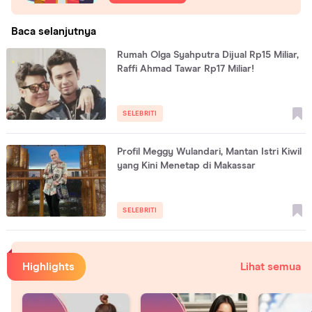
Baca selanjutnya
Rumah Olga Syahputra Dijual Rp15 Miliar,
Raffi Ahmad Tawar Rp17 Miliar!
SELEBRITI
Profil Meggy Wulandari, Mantan Istri Kiwil
yang Kini Menetap di Makassar
SELEBRITI
Highlights
Lihat semua