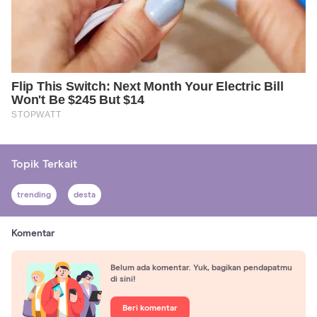
Topik Terkait
trending
desta
Komentar
Belum ada komentar. Yuk, bagikan pendapatmu
di sini!
Beri komentar