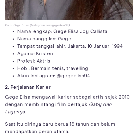
Foto: Gege Elisa (Instagram.com/gegeelisa94)
Nama lengkap: Gege Elisa Joy Callista
Nama panggilan: Gege
Tempat tanggal lahir: Jakarta, 10 Januari 1994
Agama: Kristen
Profesi: Aktris
Hobi: Bermain tenis, travelling
Akun Instagram: @gegeelisa94
2. Perjalanan Karier
Gege Elisa mengawali karier sebagai artis sejak 2010
dengan membintangi film bertajuk
Gaby
dan
Lagunya
.
Saat itu dirinya baru berua 16 tahun dan belum
mendapatkan peran utama.