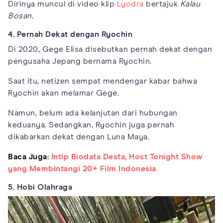
Dirinya muncul di video klip
Lyodra
bertajuk
Kalau
Bosan.
4. Pernah Dekat dengan Ryochin
Di 2020, Gege Elisa disebutkan pernah dekat dengan
pengusaha Jepang bernama Ryochin.
Saat itu, netizen sempat mendengar kabar bahwa
Ryochin akan melamar Gege.
Namun, belum ada kelanjutan dari hubungan
keduanya. Sedangkan, Ryochin juga pernah
dikabarkan dekat dengan Luna Maya.
Baca Juga:
Intip Biodata Desta, Host Tonight Show
yang Membintangi 20+ Film Indonesia
5. Hobi Olahraga