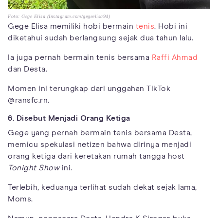
Foto: Gege Elisa (Instagram.com/gegeelisa94)
Gege Elisa memiliki hobi bermain
tenis
. Hobi ini
diketahui sudah berlangsung sejak dua tahun lalu.
Ia juga pernah bermain tenis bersama
Raffi Ahmad
dan Desta.
Momen ini terungkap dari unggahan TikTok
@ransfc.rn.
6. Disebut Menjadi Orang Ketiga
Gege yang pernah bermain tenis bersama Desta,
memicu spekulasi netizen bahwa dirinya menjadi
orang ketiga dari keretakan rumah tangga host
Tonight Show
ini.
Terlebih, keduanya terlihat sudah dekat sejak lama,
Moms.