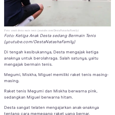
Foto: anak desta main tenis (youtube.com/DestaNatashaFamily)
Foto: Ketiga Anak Desta sedang Bermain Tenis
(youtube.com/DestaNatashaFamily)
Di tengah kesibukannya, Desta mengajak ketiga
anaknya untuk berolahraga. Salah satunya, yaitu
mengajak bermain tenis.
Megumi, Miskha, Miguel memiliki raket tenis masing-
masing.
Raket tenis Megumi dan Miskha berwarna pink,
sedangkan Miguel berwarna hitam.
Desta sangat telaten mengajarkan anak-anaknya
tentang cara memegang raket yang bernar.