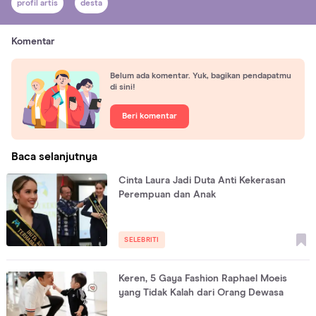
profil artis
desta
Komentar
Belum ada komentar. Yuk, bagikan pendapatmu
di sini!
Beri komentar
Baca selanjutnya
Cinta Laura Jadi Duta Anti Kekerasan
Perempuan dan Anak
SELEBRITI
Keren, 5 Gaya Fashion Raphael Moeis
yang Tidak Kalah dari Orang Dewasa