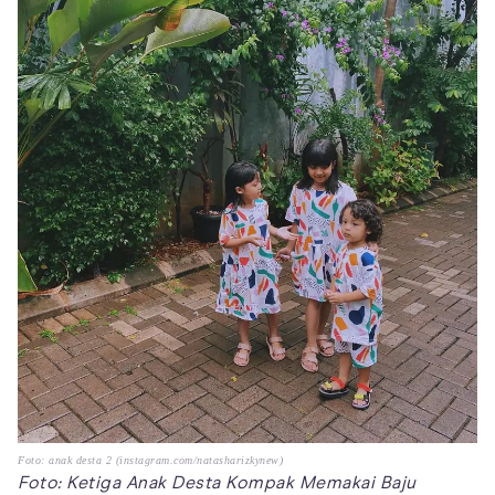
Foto: anak desta 2 (instagram.com/natasharizkynew)
Foto: Ketiga Anak Desta Kompak Memakai Baju