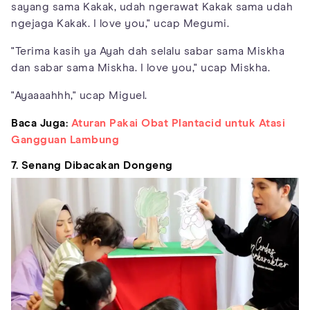
sayang sama Kakak, udah ngerawat Kakak sama udah
ngejaga Kakak. I love you," ucap Megumi.
"Terima kasih ya Ayah dah selalu sabar sama Miskha
dan sabar sama Miskha. I love you," ucap Miskha.
"Ayaaaahhh," ucap Miguel.
Baca Juga:
Aturan Pakai Obat Plantacid untuk Atasi
Gangguan Lambung
7. Senang Dibacakan Dongeng