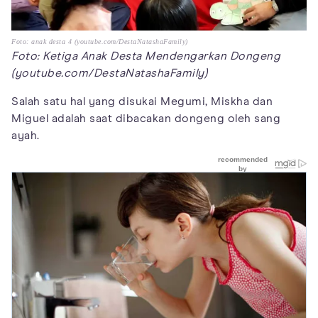
Foto: anak desta 4 (youtube.com/DestaNatashaFamily)
Foto: Ketiga Anak Desta Mendengarkan Dongeng
(youtube.com/DestaNatashaFamily)
Salah satu hal yang disukai Megumi, Miskha dan
Miguel adalah saat dibacakan dongeng oleh sang
ayah.