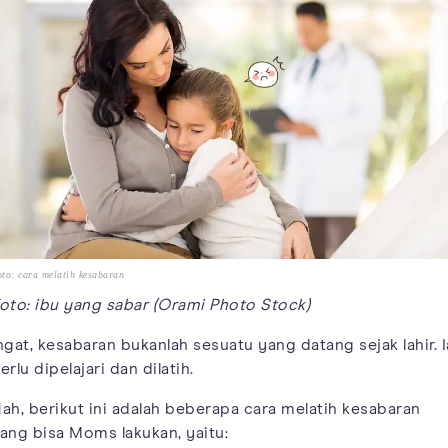
to: cara melatih kesabaran
oto: ibu yang sabar (Orami Photo Stock)
ngat, kesabaran bukanlah sesuatu yang datang sejak lahir. I
erlu dipelajari dan dilatih.
ah, berikut ini adalah beberapa cara melatih kesabaran
ang bisa Moms lakukan, yaitu: