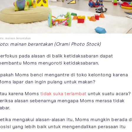
to: mainan berantakan
oto: mainan berantakan (Orami Photo Stock)
erfokus pada alasan di balik ketidaksabaran dapat
embantu Moms menyoroti ketidaksabaran.
pakah Moms benci mengantre di toko kelontong karena
oms lapar dan ingin pulang untuk makan?
tau karena Moms
tidak suka terlambat
untuk suatu acara?
eriksa alasan sebenarnya mengapa Moms merasa tidak
abar.
etika mengakui alasan-alasan itu, Moms mungkin berada d
osisi yang lebih baik untuk mengendalikan perasaan itu