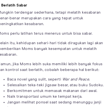
. Berlatih Sabar
ungkin terdengar sederhana, tetapi melatih kesabaran
enar-benar merupakan cara yang tepat untuk
eningkatkan kesabaran.
oms perlu latihan terus menerus untuk bisa sabar.
elain itu, kehidupan sehari-hari tidak diragukan lagi akan
emberikan Moms banyak kesempatan untuk melatih
esabaran.
amun, jika Moms lebih suka memiliki lebih banyak fokus
an kontrol saat berlatih, cobalah beberapa hal berikut:
Baca novel yang sulit, seperti
War and Peace
.
Selesaikan teka-teki jigsaw besar, atau buku Sudoku.
Berkomitmen untuk memasak makanan dari awal.
Naik transportasi umum ke tempat kerja.
Jangan melihat ponsel saat sedang menunggu janji