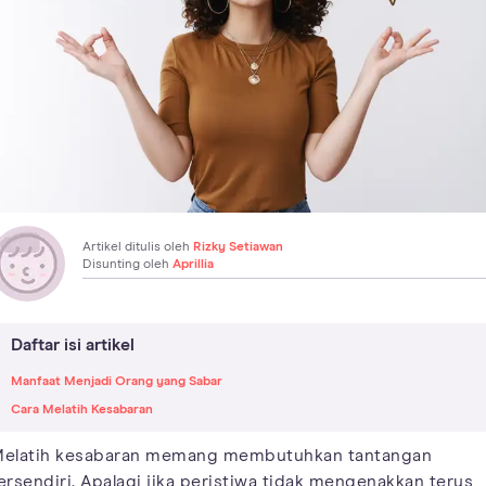
Artikel ditulis oleh
Rizky Setiawan
Disunting oleh
Aprillia
Daftar isi artikel
Manfaat Menjadi Orang yang Sabar
Cara Melatih Kesabaran
elatih kesabaran memang membutuhkan tantangan
ersendiri. Apalagi jika peristiwa tidak mengenakkan terus