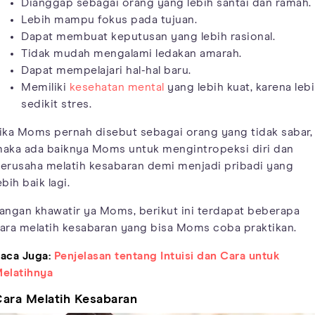
Dianggap sebagai orang yang lebih santai dan ramah.
Lebih mampu fokus pada tujuan.
Dapat membuat keputusan yang lebih rasional.
Tidak mudah mengalami ledakan amarah.
Dapat mempelajari hal-hal baru.
Memiliki
kesehatan mental
yang lebih kuat, karena leb
sedikit stres.
ika Moms pernah disebut sebagai orang yang tidak sabar,
aka ada baiknya Moms untuk mengintropeksi diri dan
erusaha melatih kesabaran demi menjadi pribadi yang
ebih baik lagi.
angan khawatir ya Moms, berikut ini terdapat beberapa
ara melatih kesabaran yang bisa Moms coba praktikan.
aca Juga:
Penjelasan tentang Intuisi dan Cara untuk
elatihnya
ara Melatih Kesabaran