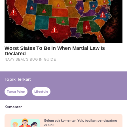
Topik Terkait
Tanya Pakar
Lifestyle
Komentar
Belum ada komentar. Yuk, bagikan pendapatmu
di sini!