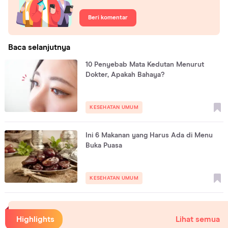
Beri komentar
Baca selanjutnya
10 Penyebab Mata Kedutan Menurut
Dokter, Apakah Bahaya?
KESEHATAN UMUM
Ini 6 Makanan yang Harus Ada di Menu
Buka Puasa
KESEHATAN UMUM
Highlights
Lihat semua