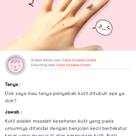
Artikel ditulis oleh
Carla Octama Orami
Disunting oleh
Carla Octama Orami
Tanya :
Dok saya mau tanya penyebab kutil ditubuh apa ya
dok?
Jawab :
Kutil adalah masalah kesehatan kulit yang pada
umumnya ditandai dengan benjolan kecil bertekstur
kasar yang muncul di atas permukaan kulit. Kutil