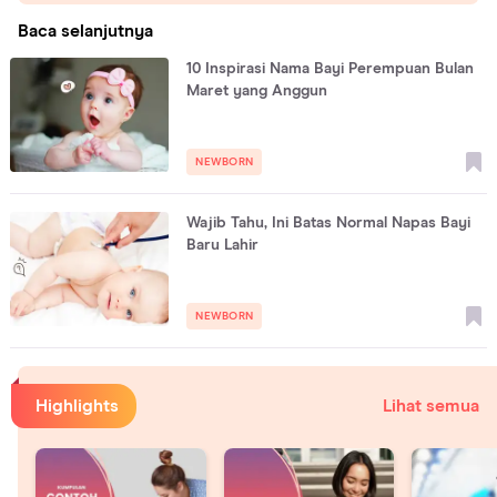
Baca selanjutnya
10 Inspirasi Nama Bayi Perempuan Bulan
Maret yang Anggun
NEWBORN
Wajib Tahu, Ini Batas Normal Napas Bayi
Baru Lahir
NEWBORN
Highlights
Lihat semua