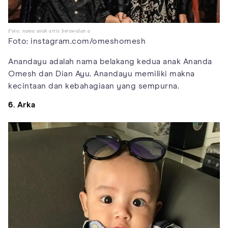
Foto: nama anak artis berawalan a
Foto: instagram.com/omeshomesh
Anandayu adalah nama belakang kedua anak Ananda
Omesh dan Dian Ayu. Anandayu memiliki makna
kecintaan dan kebahagiaan yang sempurna.
6. Arka