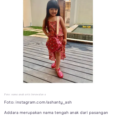
Foto: nama anak artis berawalan a
Foto: instagram.com/ashanty_ash
Addara merupakan nama tengah anak dari pasangan