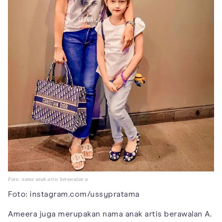
Foto: nama anak artis berawalan a
Foto: instagram.com/ussypratama
Ameera juga merupakan nama anak artis berawalan A.