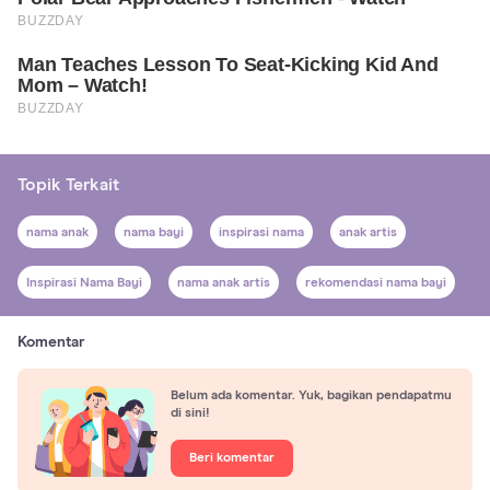
Topik Terkait
nama anak
nama bayi
inspirasi nama
anak artis
Inspirasi Nama Bayi
nama anak artis
rekomendasi nama bayi
Komentar
Belum ada komentar. Yuk, bagikan pendapatmu
di sini!
Beri komentar