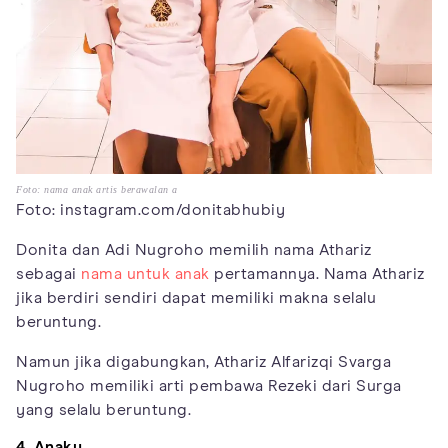
Foto: nama anak artis berawalan a
Foto: instagram.com/donitabhubiy
Donita dan Adi Nugroho memilih nama Athariz
sebagai
nama untuk anak
pertamannya. Nama Athariz
jika berdiri sendiri dapat memiliki makna selalu
beruntung.
Namun jika digabungkan, Athariz Alfarizqi Svarga
Nugroho memiliki arti pembawa Rezeki dari Surga
yang selalu beruntung.
4. Anaku