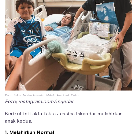
Foto: Fakta Jessica Iskandar Melahirkan Anak Kedua
Foto; instagram.com/inijedar
Berikut ini fakta-fakta Jessica Iskandar melahirkan
anak kedua.
1. Melahirkan Normal