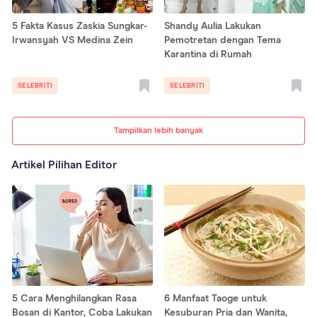
5 Fakta Kasus Zaskia Sungkar-
Shandy Aulia Lakukan
Irwansyah VS Medina Zein
Pemotretan dengan Tema
Karantina di Rumah
SELEBRITI
SELEBRITI
Tampilkan lebih banyak
Artikel Pilihan Editor
5 Cara Menghilangkan Rasa
6 Manfaat Taoge untuk
Bosan di Kantor, Coba Lakukan
Kesuburan Pria dan Wanita,