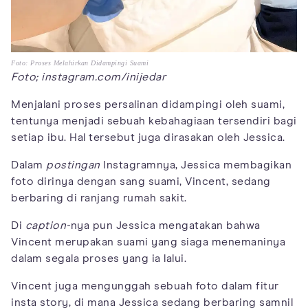
Foto: Proses Melahirkan Didampingi Suami
Foto; instagram.com/inijedar
Menjalani proses persalinan didampingi oleh suami,
tentunya menjadi sebuah kebahagiaan tersendiri bagi
setiap ibu. Hal tersebut juga dirasakan oleh Jessica.
Dalam
postingan
Instagramnya, Jessica membagikan
foto dirinya dengan sang suami, Vincent, sedang
berbaring di ranjang rumah sakit.
Di
caption-
nya pun Jessica mengatakan bahwa
Vincent merupakan suami yang siaga menemaninya
dalam segala proses yang ia lalui.
Vincent juga mengunggah sebuah foto dalam fitur
insta story, di mana Jessica sedang berbaring samnil