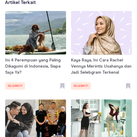
Artikel Terkait
Ini 4 Perempuan yang Paling
Kaya Raya, Ini Cara Rachel
Dikagumi di Indonesia, Siapa
Vennya Merintis Usahanya dan
Saja Ya?
Jadi Selebgram Terkenal
SELEBRITI
SELEBRITI