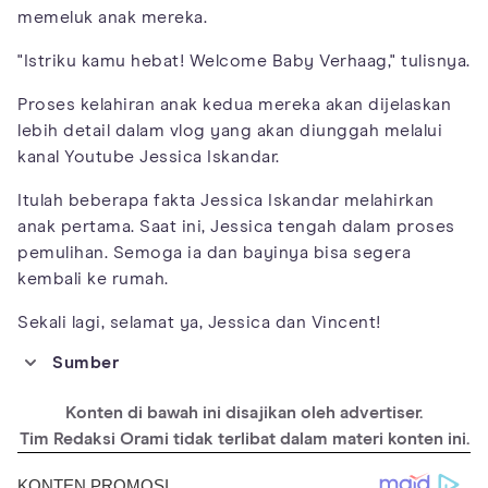
memeluk anak mereka.
"Istriku kamu hebat! Welcome Baby Verhaag," tulisnya.
Proses kelahiran anak kedua mereka akan dijelaskan
lebih detail dalam vlog yang akan diunggah melalui
kanal Youtube Jessica Iskandar.
Itulah beberapa fakta Jessica Iskandar melahirkan
anak pertama. Saat ini, Jessica tengah dalam proses
pemulihan. Semoga ia dan bayinya bisa segera
kembali ke rumah.
Sekali lagi, selamat ya, Jessica dan Vincent!
Sumber
https://www.youtube.com/watch?v=eHU-IUVIZRI
Konten di bawah ini disajikan oleh advertiser.
Tim Redaksi Orami tidak terlibat dalam materi konten ini.