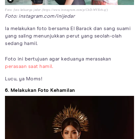
Foto: foto keluarga jedar (https://www.instagram.com/p/CbD-WVXvh-q/)
Foto: instagram.com/inijedar
Ia melakukan foto bersama El Barack dan sang suami
yang saling menunjukkan perut yang seolah-olah
sedang hamil.
Foto ini bertujuan agar keduanya merasakan
perasaan saat hamil.
Lucu, ya Moms!
6. Melakukan Foto Kehamilan