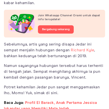
kabar kehamilan.
Join Whatsapp Channel Orami untuk dapat
info terupdate!
Bergabung sekarang
Sebelumnya, artis yang sering disapa Jedar ini
sempat menjalin hubungan dengan
Richard Kyle
,
bahkan keduanya telah bertunangan di 2019.
Namun sayangnya hubungan tersebut harus terhenti
di tengah jalan. Sempat menghilang akhirnya ia pun
kembali dengan pasangan barunya, Vincent.
Potret kehamilan Jedar pun sangat menggemaskan
lho, Moms! Yuk, simak di sini.
Baca Juga:
Profil El Barack, Anak Pertama Jessica
Iskandar yang Memiliki Mata Indah