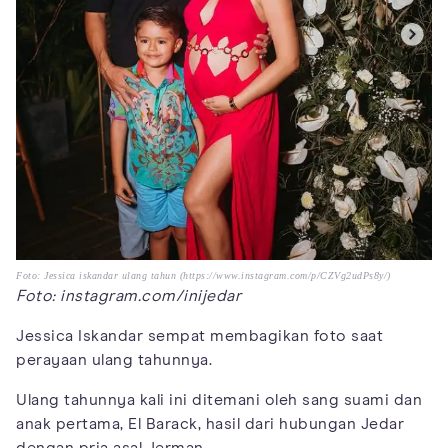
Foto: Jessica iskandar ulang tahun (https://www.instagram.com/p/CZVg2udPs8y/)
Foto: instagram.com/inijedar
Jessica Iskandar sempat membagikan foto saat
perayaan ulang tahunnya.
Ulang tahunnya kali ini ditemani oleh sang suami dan
anak pertama, El Barack, hasil dari hubungan Jedar