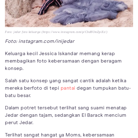
Foto: jedar foto keluarga (https://www.instagram.com/p/Cbd8UmZpiXz/)
Foto: instagram.com/inijedar
Keluarga kecil Jessica Iskandar memang kerap
membagikan foto kebersamaan dengan beragam
konsep.
Salah satu konsep yang sangat cantik adalah ketika
mereka berfoto di tepi
pantai
degan tumpukan batu-
batu besar.
Dalam potret tersebut terlihat sang suami menatap
Jedar dengan tajam, sedangkan El Barack mencium
perut Jedar.
Terlihat sangat hangat ya Moms, kebersamaan