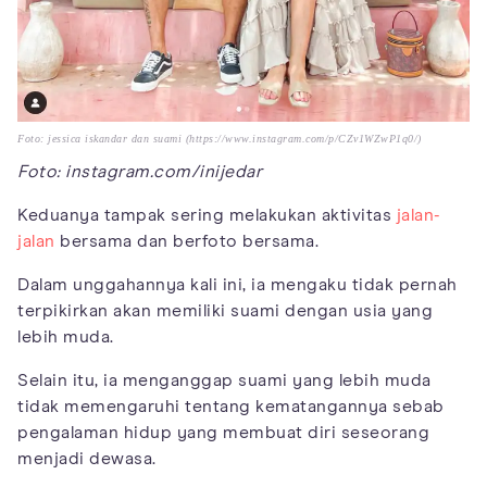
Foto: jessica iskandar dan suami (https://www.instagram.com/p/CZv1WZwP1q0/)
Foto: instagram.com/inijedar
Keduanya tampak sering melakukan aktivitas
jalan-
jalan
bersama dan berfoto bersama.
Dalam unggahannya kali ini, ia mengaku tidak pernah
terpikirkan akan memiliki suami dengan usia yang
lebih muda.
Selain itu, ia menganggap suami yang lebih muda
tidak memengaruhi tentang kematangannya sebab
pengalaman hidup yang membuat diri seseorang
menjadi dewasa.