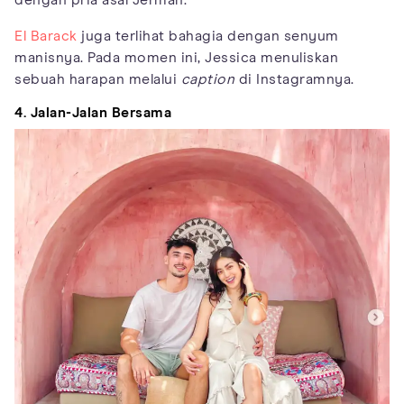
dengan pria asal Jerman.
El Barack
juga terlihat bahagia dengan senyum
manisnya. Pada momen ini, Jessica menuliskan
sebuah harapan melalui
caption
di Instagramnya.
4. Jalan-Jalan Bersama