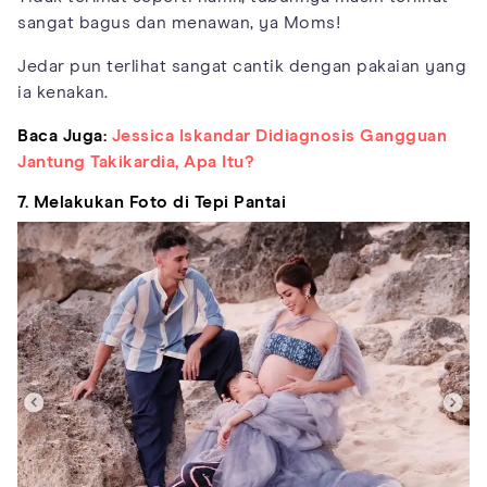
sangat bagus dan menawan, ya Moms!
Jedar pun terlihat sangat cantik dengan pakaian yang
ia kenakan.
Baca Juga:
Jessica Iskandar Didiagnosis Gangguan
Jantung Takikardia, Apa Itu?
7. Melakukan Foto di Tepi Pantai