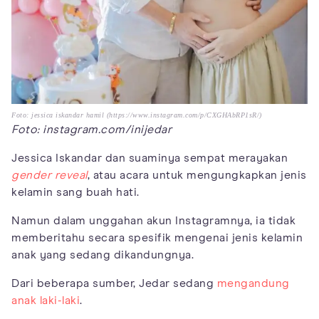
Foto: jessica iskandar hamil (https://www.instagram.com/p/CXGHAbRP1sR/)
Foto: instagram.com/inijedar
Jessica Iskandar dan suaminya sempat merayakan
gender reveal
, atau acara untuk mengungkapkan jenis
kelamin sang buah hati.
Namun dalam unggahan akun Instagramnya, ia tidak
memberitahu secara spesifik mengenai jenis kelamin
anak yang sedang dikandungnya.
Dari beberapa sumber, Jedar sedang
mengandung
anak laki-laki
.