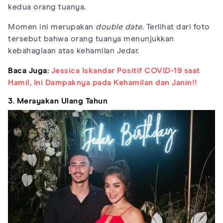
kedua orang tuanya.
Momen ini merupakan
double date
. Terlihat dari foto
tersebut bahwa orang tuanya menunjukkan
kebahagiaan atas kehamilan Jedar.
Baca Juga:
Jessica Iskandar Positif COVID-19 saat
Hamil, Ini Dampaknya pada Kehamilan dan Janin!!
3. Merayakan Ulang Tahun