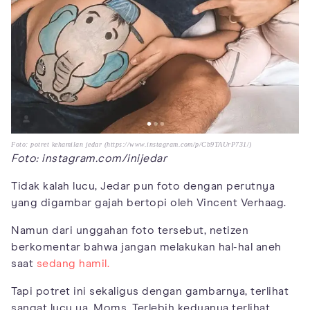
Foto: potret kehamilan jedar (https://www.instagram.com/p/Cb9TAUrP731/)
Foto: instagram.com/inijedar
Tidak kalah lucu, Jedar pun foto dengan perutnya
yang digambar gajah bertopi oleh Vincent Verhaag.
Namun dari unggahan foto tersebut, netizen
berkomentar bahwa jangan melakukan hal-hal aneh
saat
sedang hamil.
Tapi potret ini sekaligus dengan gambarnya, terlihat
sangat lucu ya, Moms. Terlebih keduanya terlihat