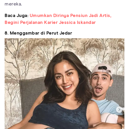
mereka.
Baca Juga:
Umumkan Dirinya Pensiun Jadi Artis,
Begini Perjalanan Karier Jessica Iskandar
8. Menggambar di Perut Jedar