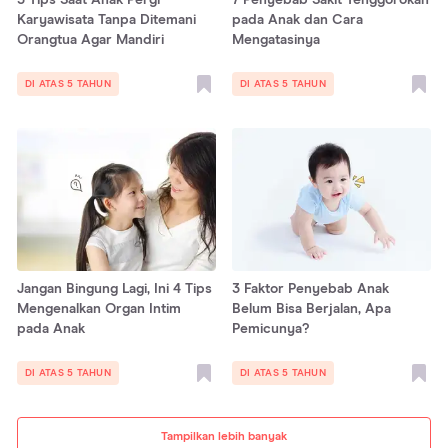
5 Tips Saat Anak Pergi
7 Penyebab Sakit Tenggorokan
Karyawisata Tanpa Ditemani
pada Anak dan Cara
Orangtua Agar Mandiri
Mengatasinya
DI ATAS 5 TAHUN
DI ATAS 5 TAHUN
Jangan Bingung Lagi, Ini 4 Tips
3 Faktor Penyebab Anak
Mengenalkan Organ Intim
Belum Bisa Berjalan, Apa
pada Anak
Pemicunya?
DI ATAS 5 TAHUN
DI ATAS 5 TAHUN
Tampilkan lebih banyak