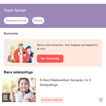
Topik Terkait
Kesehatan Anak
Family
Komentar
Belum ada komentar. Yuk, bagikan pendapatmu
di sini!
Beri komentar
Baca selanjutnya
Si Kecil Melewatkan Sarapan, Ini 4
Dampaknya
DI ATAS 5 TAHUN