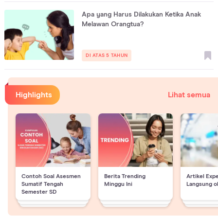
Apa yang Harus Dilakukan Ketika Anak
Melawan Orangtua?
DI ATAS 5 TAHUN
Highlights
Lihat semua
Contoh Soal Asesmen
Berita Trending
Artikel Exp
Sumatif Tengah
Minggu Ini
Langsung o
Semester SD