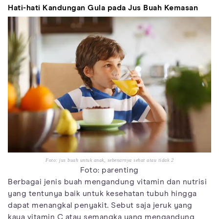
Hati-hati Kandungan Gula pada Jus Buah Kemasan
Foto: jus buah untuk anak, sebenarnya sehat atau tidak 2
Foto: parenting
Berbagai jenis buah mengandung vitamin dan nutrisi
yang tentunya baik untuk kesehatan tubuh hingga
dapat menangkal penyakit. Sebut saja jeruk yang
kaya vitamin C atau semangka yang mengandung