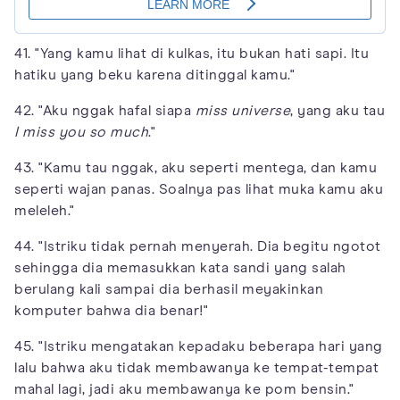
41. "Yang kamu lihat di kulkas, itu bukan hati sapi. Itu
hatiku yang beku karena ditinggal kamu."
42. "Aku nggak hafal siapa
miss universe
, yang aku tau
I miss you so much
."
43. "Kamu tau nggak, aku seperti mentega, dan kamu
seperti wajan panas. Soalnya pas lihat muka kamu aku
meleleh."
44. "Istriku tidak pernah menyerah. Dia begitu ngotot
sehingga dia memasukkan kata sandi yang salah
berulang kali sampai dia berhasil meyakinkan
komputer bahwa dia benar!"
45. "Istriku mengatakan kepadaku beberapa hari yang
lalu bahwa aku tidak membawanya ke tempat-tempat
mahal lagi, jadi aku membawanya ke pom bensin."