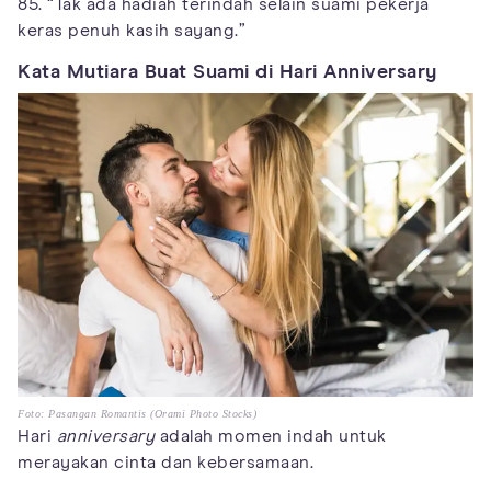
85. “Tak ada hadiah terindah selain suami pekerja
keras penuh kasih sayang.”
Kata Mutiara Buat Suami di Hari Anniversary
Foto: Pasangan Romantis (Orami Photo Stocks)
Hari
anniversary
adalah momen indah untuk
merayakan cinta dan kebersamaan.