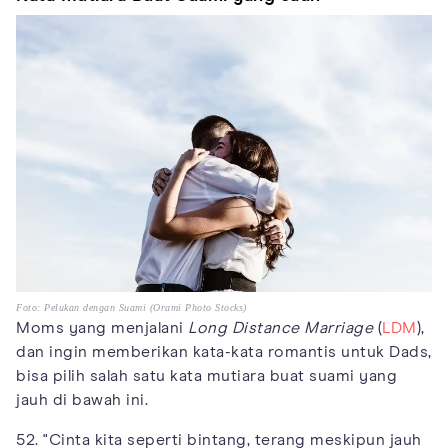
Foto: Pelukan dengan Suami (Orami Photo Stocks)
Moms yang menjalani
Long Distance Marriage
(
LDM
),
dan ingin memberikan kata-kata romantis untuk Dads,
bisa pilih salah satu kata mutiara buat suami yang
jauh di bawah ini.
52. "Cinta kita seperti bintang, terang meskipun jauh