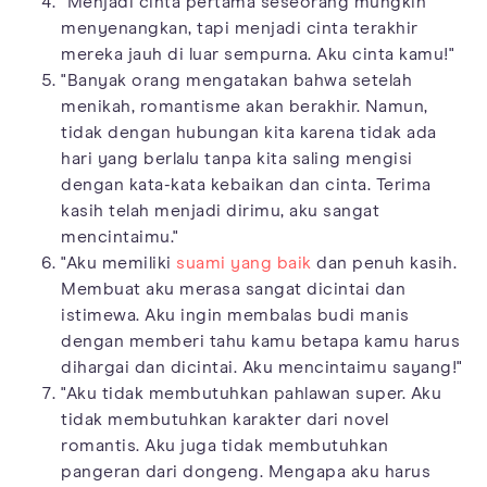
"Menjadi cinta pertama seseorang mungkin
menyenangkan, tapi menjadi cinta terakhir
mereka jauh di luar sempurna. Aku cinta kamu!"
"Banyak orang mengatakan bahwa setelah
menikah, romantisme akan berakhir. Namun,
tidak dengan hubungan kita karena tidak ada
hari yang berlalu tanpa kita saling mengisi
dengan kata-kata kebaikan dan cinta. Terima
kasih telah menjadi dirimu, aku sangat
mencintaimu."
"Aku memiliki
suami yang baik
dan penuh kasih.
Membuat aku merasa sangat dicintai dan
istimewa. Aku ingin membalas budi manis
dengan memberi tahu kamu betapa kamu harus
dihargai dan dicintai. Aku mencintaimu sayang!"
"Aku tidak membutuhkan pahlawan super. Aku
tidak membutuhkan karakter dari novel
romantis. Aku juga tidak membutuhkan
pangeran dari dongeng. Mengapa aku harus