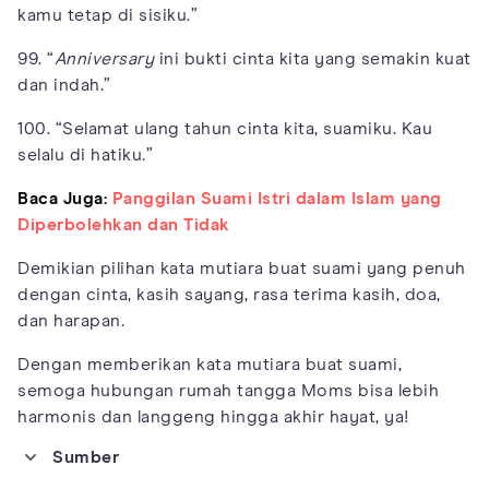
kamu tetap di sisiku.”
99. “
Anniversary
ini bukti cinta kita yang semakin kuat
dan indah.”
100. “Selamat ulang tahun cinta kita, suamiku. Kau
selalu di hatiku.”
Baca Juga:
Panggilan Suami Istri dalam Islam yang
Diperbolehkan dan Tidak
Demikian pilihan kata mutiara buat suami yang penuh
dengan cinta, kasih sayang, rasa terima kasih, doa,
dan harapan.
Dengan memberikan kata mutiara buat suami,
semoga hubungan rumah tangga Moms bisa lebih
harmonis dan langgeng hingga akhir hayat, ya!
Sumber
https://www.momjunction.com/articles/love-quotes-for-