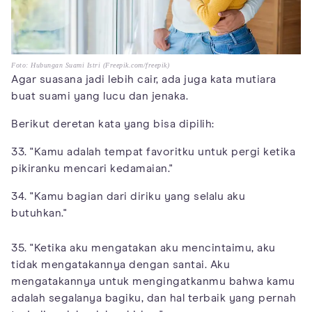
Foto: Hubungan Suami Istri (Freepik.com/freepik)
Agar suasana jadi lebih cair, ada juga kata mutiara
buat suami yang lucu dan jenaka.
Berikut deretan kata yang bisa dipilih:
33. "Kamu adalah tempat favoritku untuk pergi ketika
pikiranku mencari kedamaian."
34. "Kamu bagian dari diriku yang selalu aku
butuhkan."
35. "Ketika aku mengatakan aku mencintaimu, aku
tidak mengatakannya dengan santai. Aku
mengatakannya untuk mengingatkanmu bahwa kamu
adalah segalanya bagiku, dan hal terbaik yang pernah