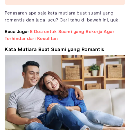
Penasaran apa saja kata mutiara buat suami yang
romantis dan juga lucu? Cari tahu di bawah ini, yuk!
Baca Juga:
8 Doa untuk Suami yang Bekerja Agar
Terhindar dari Kesulitan
Kata Mutiara Buat Suami yang Romantis