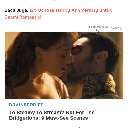
Baca Juga:
125 Ucapan Happy Anniversary untuk
Suami Romantis!