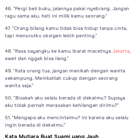
46. "Pergi beli buku, jalannya pakai nyebrang. Jangan
ragu sama aku, hati ini milik kamu seorang."
47. "Orang bilang kamu tidak bisa hidup tanpa cinta,
tapi menurutku oksigen lebih penting."
48. "Rasa sayangku ke kamu ibarat macetnya
Jakarta
,
awet dan nggak bisa ilang."
49. "Kata orang tua, jangan menikah dengan wanita
sekampung. Menikahlah cukup dengan seorang
wanita saja."
50. "Bisakah aku selalu berada di dekatmu? Supaya
aku tidak pernah merasakan kehilangan dirimu?"
51. "Mengapa aku mencintaimu? Ini karena aku selalu
ingin berada di dekatmu."
Kata Mutiara Buat Suami yang Jauh