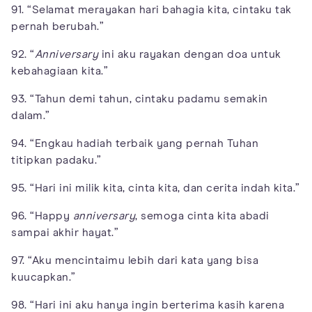
91. “Selamat merayakan hari bahagia kita, cintaku tak
pernah berubah.”
92. “
Anniversary
ini aku rayakan dengan doa untuk
kebahagiaan kita.”
93. “Tahun demi tahun, cintaku padamu semakin
dalam.”
94. “Engkau hadiah terbaik yang pernah Tuhan
titipkan padaku.”
95. “Hari ini milik kita, cinta kita, dan cerita indah kita.”
96. “Happy
anniversary
, semoga cinta kita abadi
sampai akhir hayat.”
97. “Aku mencintaimu lebih dari kata yang bisa
kuucapkan.”
98. “Hari ini aku hanya ingin berterima kasih karena