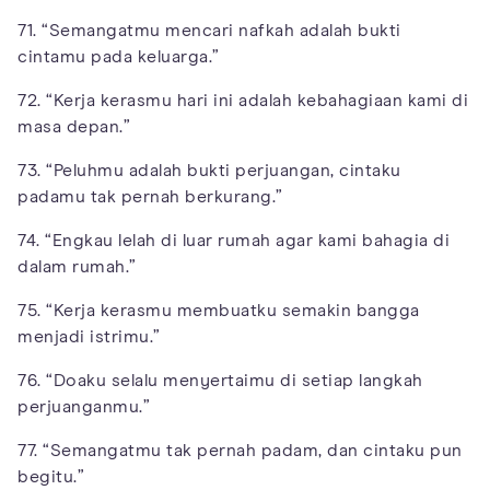
71. “Semangatmu mencari nafkah adalah bukti
cintamu pada keluarga.”
72. “Kerja kerasmu hari ini adalah kebahagiaan kami di
masa depan.”
73. “Peluhmu adalah bukti perjuangan, cintaku
padamu tak pernah berkurang.”
74. “Engkau lelah di luar rumah agar kami bahagia di
dalam rumah.”
75. “Kerja kerasmu membuatku semakin bangga
menjadi istrimu.”
76. “Doaku selalu menyertaimu di setiap langkah
perjuanganmu.”
77. “Semangatmu tak pernah padam, dan cintaku pun
begitu.”