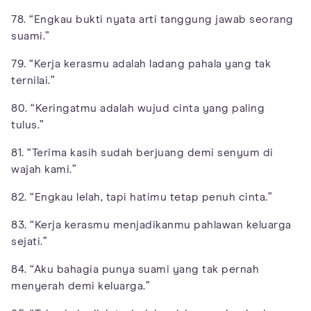
78. “Engkau bukti nyata arti tanggung jawab seorang
suami.”
79. “Kerja kerasmu adalah ladang pahala yang tak
ternilai.”
80. “Keringatmu adalah wujud cinta yang paling
tulus.”
81. “Terima kasih sudah berjuang demi senyum di
wajah kami.”
82. “Engkau lelah, tapi hatimu tetap penuh cinta.”
83. “Kerja kerasmu menjadikanmu pahlawan keluarga
sejati.”
84. “Aku bahagia punya suami yang tak pernah
menyerah demi keluarga.”