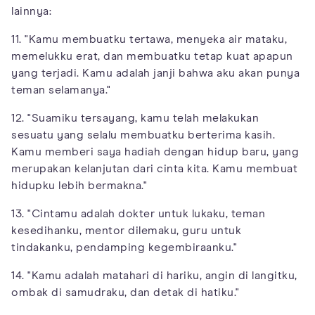
lainnya:
11. "Kamu membuatku tertawa, menyeka air mataku,
memelukku erat, dan membuatku tetap kuat apapun
yang terjadi. Kamu adalah janji bahwa aku akan punya
teman selamanya."
12. "Suamiku tersayang, kamu telah melakukan
sesuatu yang selalu membuatku berterima kasih.
Kamu memberi saya hadiah dengan hidup baru, yang
merupakan kelanjutan dari cinta kita. Kamu membuat
hidupku lebih bermakna."
13. "Cintamu adalah dokter untuk lukaku, teman
kesedihanku, mentor dilemaku, guru untuk
tindakanku, pendamping kegembiraanku."
14. "Kamu adalah matahari di hariku, angin di langitku,
ombak di samudraku, dan detak di hatiku."