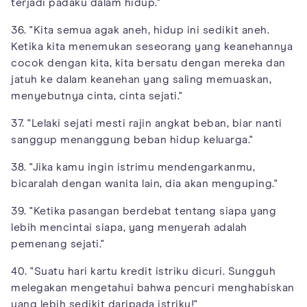
terjadi padaku dalam hidup."
36. "Kita semua agak aneh, hidup ini sedikit aneh.
Ketika kita menemukan seseorang yang keanehannya
cocok dengan kita, kita bersatu dengan mereka dan
jatuh ke dalam keanehan yang saling memuaskan,
menyebutnya cinta, cinta sejati."
37. "Lelaki sejati mesti rajin angkat beban, biar nanti
sanggup menanggung beban hidup keluarga."
38. "Jika kamu ingin istrimu mendengarkanmu,
bicaralah dengan wanita lain, dia akan menguping."
39. "Ketika pasangan berdebat tentang siapa yang
lebih mencintai siapa, yang menyerah adalah
pemenang sejati."
40. "Suatu hari kartu kredit istriku dicuri. Sungguh
melegakan mengetahui bahwa pencuri menghabiskan
uang lebih sedikit daripada istriku!"