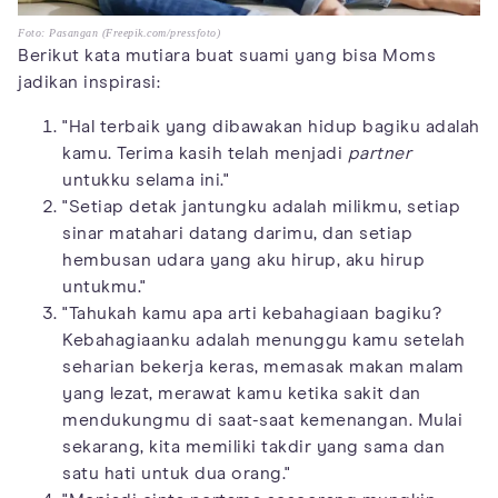
Foto: Pasangan (Freepik.com/pressfoto)
Berikut kata mutiara buat suami yang bisa Moms
jadikan inspirasi:
"Hal terbaik yang dibawakan hidup bagiku adalah
kamu. Terima kasih telah menjadi
partner
untukku selama ini."
"Setiap detak jantungku adalah milikmu, setiap
sinar matahari datang darimu, dan setiap
hembusan udara yang aku hirup, aku hirup
untukmu."
"Tahukah kamu apa arti kebahagiaan bagiku?
Kebahagiaanku adalah menunggu kamu setelah
seharian bekerja keras, memasak makan malam
yang lezat, merawat kamu ketika sakit dan
mendukungmu di saat-saat kemenangan. Mulai
sekarang, kita memiliki takdir yang sama dan
satu hati untuk dua orang."