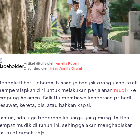
Artikel ditulis oleh
Amelia Puteri
Disunting oleh
Intan Aprilia Orami
endekati hari Lebaran, biasanya banyak orang yang telah
empersiapkan diri untuk melakukan perjalanan
mudik
ke
ampung halaman. Baik itu membawa kendaraan pribadi,
esawat, kereta, bis, atau bahkan kapal.
amun, ada juga beberapa keluarga yang mungkin tidak
empat mudik di tahun ini, sehingga akan menghabiskan
aktu di rumah saja.