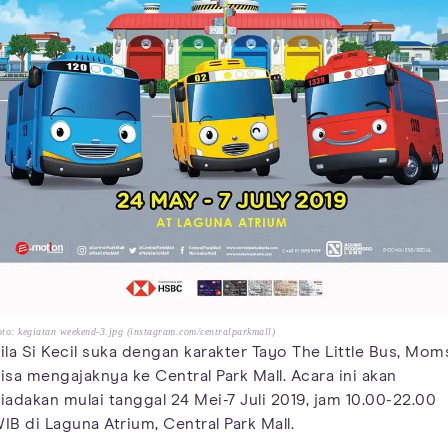
to: kegiatan weekend-3.jpg (instagram.com/centralparkmall)
ila Si Kecil suka dengan karakter Tayo The Little Bus, Mom
isa mengajaknya ke Central Park Mall. Acara ini akan
iadakan mulai tanggal 24 Mei-7 Juli 2019, jam 10.00-22.00
IB di Laguna Atrium, Central Park Mall.