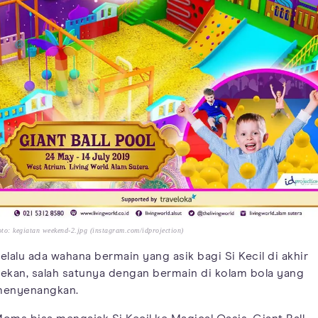
to: kegiatan weekend-2.jpg (instagram.com/idprojection)
elalu ada wahana bermain yang asik bagi Si Kecil di akhir
ekan, salah satunya dengan bermain di kolam bola yang
enyenangkan.