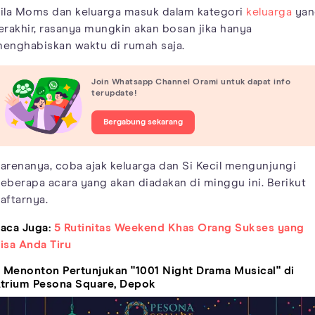
ila Moms dan keluarga masuk dalam kategori
keluarga
yan
erakhir, rasanya mungkin akan bosan jika hanya
enghabiskan waktu di rumah saja.
Join Whatsapp Channel Orami untuk dapat info
terupdate!
Bergabung sekarang
arenanya, coba ajak keluarga dan Si Kecil mengunjungi
eberapa acara yang akan diadakan di minggu ini. Berikut
aftarnya.
aca Juga:
5 Rutinitas Weekend Khas Orang Sukses yang
isa Anda Tiru
. Menonton Pertunjukan "1001 Night Drama Musical" di
trium Pesona Square, Depok