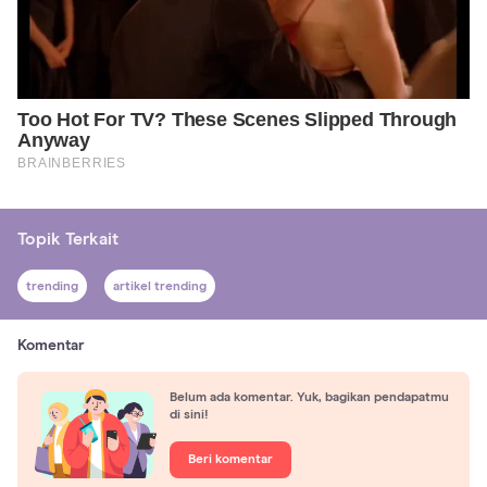
Topik Terkait
trending
artikel trending
Komentar
Belum ada komentar. Yuk, bagikan pendapatmu
di sini!
Beri komentar