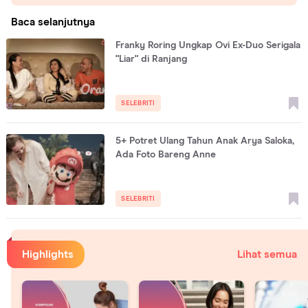
Baca selanjutnya
Franky Roring Ungkap Ovi Ex-Duo Serigala
"Liar" di Ranjang
SELEBRITI
5+ Potret Ulang Tahun Anak Arya Saloka,
Ada Foto Bareng Anne
SELEBRITI
Highlights
Lihat semua