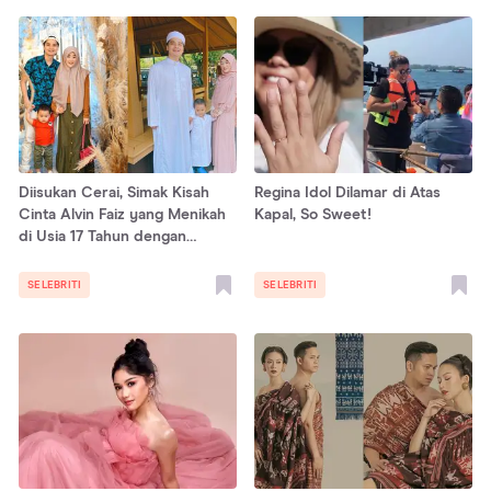
Diisukan Cerai, Simak Kisah
Regina Idol Dilamar di Atas
Cinta Alvin Faiz yang Menikah
Kapal, So Sweet!
di Usia 17 Tahun dengan
Larissa Chou
SELEBRITI
SELEBRITI