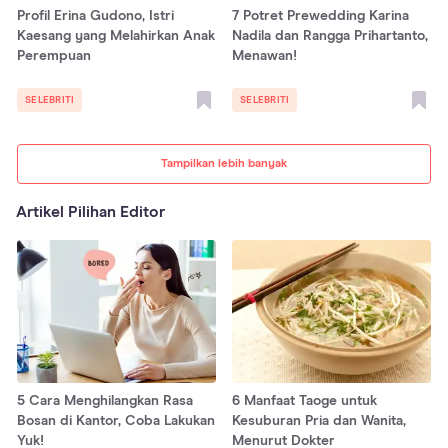
Profil Erina Gudono, Istri
7 Potret Prewedding Karina
Kaesang yang Melahirkan Anak
Nadila dan Rangga Prihartanto,
Perempuan
Menawan!
SELEBRITI
SELEBRITI
Tampilkan lebih banyak
Artikel Pilihan Editor
5 Cara Menghilangkan Rasa
6 Manfaat Taoge untuk
Bosan di Kantor, Coba Lakukan
Kesuburan Pria dan Wanita,
Yuk!
Menurut Dokter