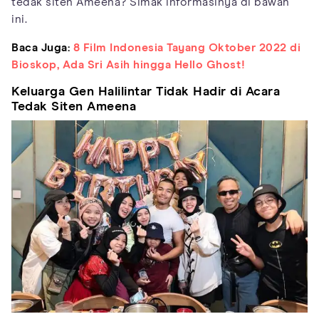
tedak siten Ameena? Simak informasinya di bawah
ini.
Baca Juga:
8 Film Indonesia Tayang Oktober 2022 di
Bioskop, Ada Sri Asih hingga Hello Ghost!
Keluarga Gen Halilintar Tidak Hadir di Acara
Tedak Siten Ameena