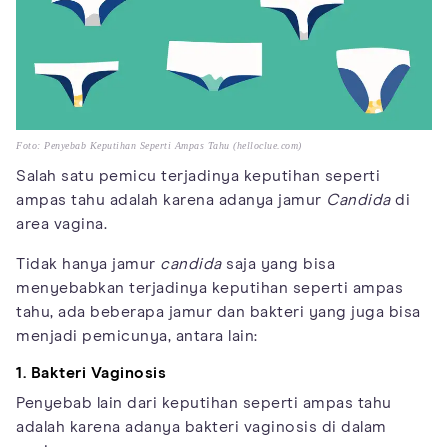
Foto: Penyebab Keputihan Seperti Ampas Tahu (helloclue.com)
Salah satu pemicu terjadinya keputihan seperti
ampas tahu adalah karena adanya jamur
Candida
di
area vagina.
Tidak hanya jamur
candida
saja yang bisa
menyebabkan terjadinya keputihan seperti ampas
tahu, ada beberapa jamur dan bakteri yang juga bisa
menjadi pemicunya, antara lain:
1. Bakteri Vaginosis
Penyebab lain dari keputihan seperti ampas tahu
adalah karena adanya bakteri vaginosis di dalam