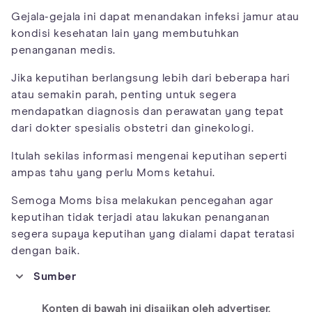
Gejala-gejala ini dapat menandakan infeksi jamur atau
kondisi kesehatan lain yang membutuhkan
penanganan medis.
Jika keputihan berlangsung lebih dari beberapa hari
atau semakin parah, penting untuk segera
mendapatkan diagnosis dan perawatan yang tepat
dari dokter spesialis obstetri dan ginekologi.
Itulah sekilas informasi mengenai keputihan seperti
ampas tahu yang perlu Moms ketahui.
Semoga Moms bisa melakukan pencegahan agar
keputihan tidak terjadi atau lakukan penanganan
segera supaya keputihan yang dialami dapat teratasi
dengan baik.
Sumber
https://www.medicalnewstoday.com/articles/322232
Konten di bawah ini disajikan oleh advertiser.
https://www.nhs.uk/conditions/vaginal-discharge/