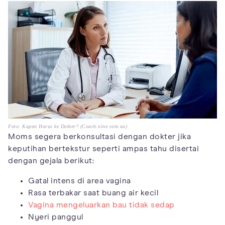
Foto: Kapan Harus ke Dokter? (Coach.nine.com.au)
Moms segera berkonsultasi dengan dokter jika
keputihan bertekstur seperti ampas tahu disertai
dengan gejala berikut:
Gatal intens di area vagina
Rasa terbakar saat buang air kecil
Vagina mengeluarkan bau tidak sedap
Nyeri panggul