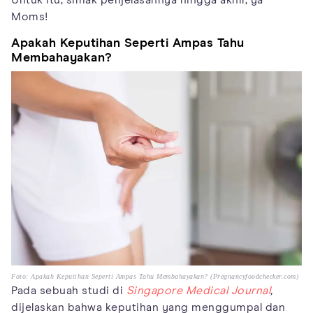
Untuk itu, simak penjelasannya hingga akhir, ya
Moms!
Apakah Keputihan Seperti Ampas Tahu
Membahayakan?
Foto: Apakah Keputihan Seperti Ampas Tahu Membahayakan? (Pregnancyfoodchecker.com)
Pada sebuah studi di
Singapore Medical Journal
,
dijelaskan bahwa keputihan yang menggumpal dan