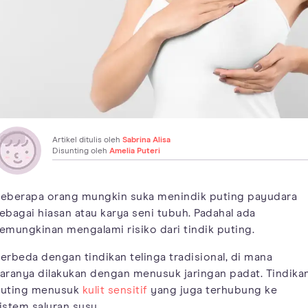
Artikel ditulis oleh
Sabrina Alisa
Disunting oleh
Amelia Puteri
eberapa orang mungkin suka menindik puting payudara
ebagai hiasan atau karya seni tubuh. Padahal ada
emungkinan mengalami risiko dari tindik puting.
erbeda dengan tindikan telinga tradisional, di mana
aranya dilakukan dengan menusuk jaringan padat. Tindika
uting menusuk
kulit sensitif
yang juga terhubung ke
istem saluran susu.