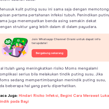
enusuk kulit puting susu ini sama saja dengan memotong
apisan pertama pertahanan infeksi tubuh. Penindikan putin
ama juga menempatkan benda asing semakin dekat
engan struktur yang lebih dalam di dalam payudara.
Join Whatsapp Channel Orami untuk dapat info
terupdate!
Bergabung sekarang
al itulah yang meningkatkan risiko Moms mengalami
omplikasi serius bila melakukan tindik puting susu. Jika
oms sedang mempertimbangkan menindik puting susu,
da beberapa hal yang perlu diperhatikan.
aca Juga:
Hindari Risiko Infeksi, Begini Cara Merawat Luk
indik pada Bayi