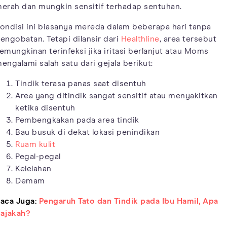
erah dan mungkin sensitif terhadap sentuhan.
ondisi ini biasanya mereda dalam beberapa hari tanpa
engobatan. Tetapi dilansir dari
Healthline
, area tersebut
emungkinan terinfeksi jika iritasi berlanjut atau Moms
engalami salah satu dari gejala berikut:
Tindik terasa panas saat disentuh
Area yang ditindik sangat sensitif atau menyakitkan
ketika disentuh
Pembengkakan pada area tindik
Bau busuk di dekat lokasi penindikan
Ruam kulit
Pegal-pegal
Kelelahan
Demam
aca Juga:
Pengaruh Tato dan Tindik pada Ibu Hamil, Apa
ajakah?