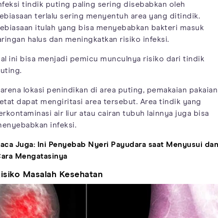
nfeksi tindik puting paling sering disebabkan oleh
ebiasaan terlalu sering menyentuh area yang ditindik.
ebiasaan itulah yang bisa menyebabkan bakteri masuk
aringan halus dan meningkatkan risiko infeksi.
al ini bisa menjadi pemicu munculnya risiko dari tindik
uting.
arena lokasi penindikan di area puting, pemakaian pakaian
etat dapat mengiritasi area tersebut. Area tindik yang
erkontaminasi air liur atau cairan tubuh lainnya juga bisa
enyebabkan infeksi.
aca Juga:
Ini Penyebab Nyeri Payudara saat Menyusui da
ara Mengatasinya
isiko Masalah Kesehatan