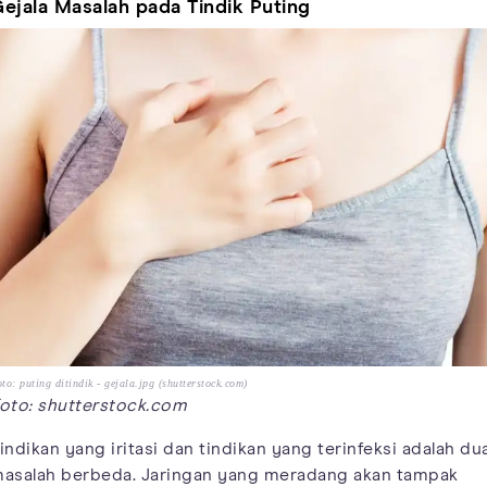
ejala Masalah pada Tindik Puting
to: puting ditindik - gejala.jpg (shutterstock.com)
oto: shutterstock.com
indikan yang iritasi dan tindikan yang terinfeksi adalah du
asalah berbeda. Jaringan yang meradang akan tampak