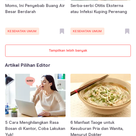
Moms, Ini Penyebab Buang Air
Serba-serbi Otitis Eksterna
Besar Berdarah
atau Infeksi Kuping Perenang
KESEHATAN UMUM
KESEHATAN UMUM
Tampilkan lebih banyak
Artikel Pilihan Editor
5 Cara Menghilangkan Rasa
6 Manfaat Taoge untuk
Bosan di Kantor, Coba Lakukan
Kesuburan Pria dan Wanita,
Yuk!
Menurut Dokter