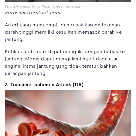
Foto: Efek Negatif Darah Tinggi - 2.jpg (shutterstock)
Foto: shutterstock.com
Arteri yang menyempit dan rusak karena tekanan
darah tinggi memiliki kesulitan memasok darah ke
jantung.
Ketika darah tidak dapat mengalir dengan bebas ke
jantung, Moms dapat mengalami nyeri dada atau
angina, irama jantung yang tidak teratur, bahkan
serangan jantung.
3. Transient Ischemic Attack (TIA)