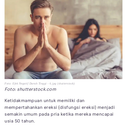
Foto: Efek Negatif Darah Tinggi - 6.jpg (shutterstock)
Foto: shutterstock.com
Ketidakmampuan untuk memiliki dan
mempertahankan ereksi (disfungsi ereksi) menjadi
semakin umum pada pria ketika mereka mencapai
usia 50 tahun.