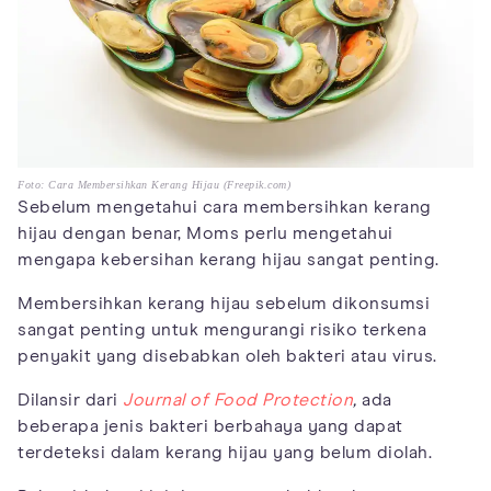
Foto: Cara Membersihkan Kerang Hijau (Freepik.com)
Sebelum mengetahui cara membersihkan kerang
hijau dengan benar, Moms perlu mengetahui
mengapa kebersihan kerang hijau sangat penting.
Membersihkan kerang hijau sebelum dikonsumsi
sangat penting untuk mengurangi risiko terkena
penyakit yang disebabkan oleh bakteri atau virus.
Dilansir dari
Journal of Food Protection
,
ada
beberapa jenis bakteri berbahaya yang dapat
terdeteksi dalam kerang hijau yang belum diolah.