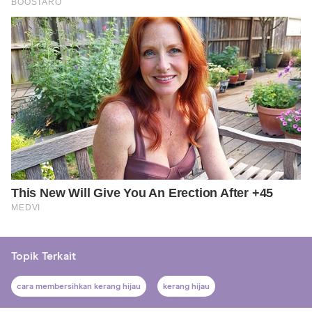
Topik Terkait
cara membersihkan kerang hijau
kerang hijau