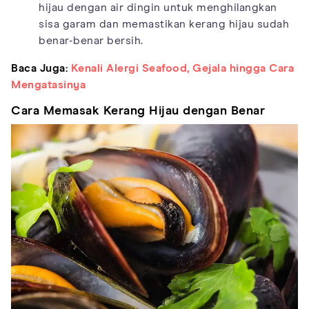
hijau dengan air dingin untuk menghilangkan
sisa garam dan memastikan kerang hijau sudah
benar-benar bersih.
Baca Juga:
Kenali Alergi Seafood, Gejala hingga Cara
Mengatasinya
Cara Memasak Kerang Hijau dengan Benar