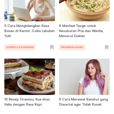
5 Cara Menghilangkan Rasa
6 Manfaat Taoge untuk
Bosan di Kantor, Coba Lakukan
Kesuburan Pria dan Wanita,
Yuk!
Menurut Dokter
KARIER & KEUANGAN
PROGRAM HAMIL
10 Resep Tiramisu, Kue khas
8 Cara Merawat Rambut yang
Italia dengan Rasa Kopi
Diwarnai agar Tidak Rusak