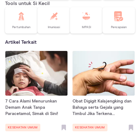
Tools untuk Si Kecil
Pertumbuhan
Imunisasi
MPASI
Pencapaian
Artikel Terkait
7 Cara Alami Menurunkan
Obat Digigit Kalajengking dan
Demam Anak Tanpa
Bahaya serta Gejala yang
Paracetamol, Simak di Sini!
Timbul Jika Terkena
Sengatannya
KESEHATAN UMUM
KESEHATAN UMUM