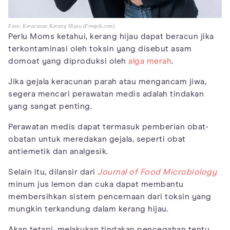
Foto: Keracunan Kerang Hijau (Freepik.com)
Perlu Moms ketahui, kerang hijau dapat beracun jika
terkontaminasi oleh toksin yang disebut asam
domoat yang diproduksi oleh
alga merah
.
Jika gejala keracunan parah atau mengancam jiwa,
segera mencari perawatan medis adalah tindakan
yang sangat penting.
Perawatan medis dapat termasuk pemberian obat-
obatan untuk meredakan gejala, seperti obat
antiemetik dan analgesik.
Selain itu, dilansir dari
Journal of Food Microbiology
minum jus lemon dan cuka dapat membantu
membersihkan sistem pencernaan dari toksin yang
mungkin terkandung dalam kerang hijau.
Akan tetapi, melakukan tindakan pencegahan tentu