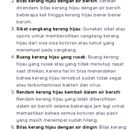
Bilas kerang hijau dengan air bersih
: Setelah
direndam, bilas kerang hijau dengan air bersih
beberapa kali hingga kerang hijau benar-benar
bersih.
Sikat cangkang kerang hijau
: Gunakan sikat atau
spons untuk membersihkan cangkang kerang
hijau dari sisa-sisa kotoran atau lumut yang
menempel pada cangkang.
Buang kerang hijau yang rusak
: Buang kerang
hijau yang rusak atau yang tidak menutup rapat
saat ditekan, karena hal ini bisa menandakan
bahwa kerang hijau tersebut sudah tidak segar
atau terkontaminasi bakteri dan virus.
Rendam kerang hijau kembali dalam air bersih
:
Rendam kerang hijau yang telah dibersihkan
dalam air bersih selama beberapa jam lagi untuk
memastikan bahwa semua kotoran atau pasir
yang masih menempel sudah hilang.
Bilas kerang hijau dengan air dingin
: Bilas kerang