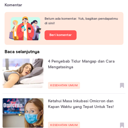
Komentar
Belum ada komentar. Yuk, bagikan pendapatmu
di sini!
Beri komentar
Baca selanjutnya
4 Penyebab Tidur Mangap dan Cara
Mengatasinya
KESEHATAN UMUM
Ketahui Masa Inkubasi Omicron dan
Kapan Waktu yang Tepat Untuk Tes!
KESEHATAN UMUM