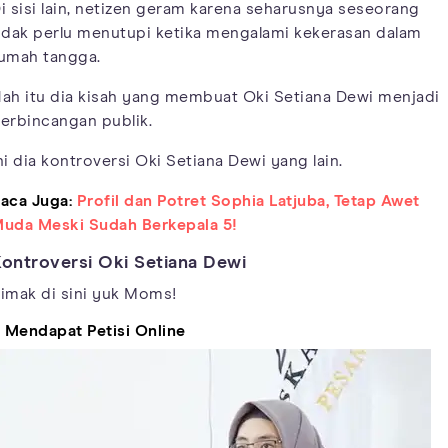
i sisi lain, netizen geram karena seharusnya seseorang
idak perlu menutupi ketika mengalami kekerasan dalam
umah tangga.
ah itu dia kisah yang membuat Oki Setiana Dewi menjadi
erbincangan publik.
ni dia kontroversi Oki Setiana Dewi yang lain.
aca Juga:
Profil dan Potret Sophia Latjuba, Tetap Awet
uda Meski Sudah Berkepala 5!
ontroversi Oki Setiana Dewi
imak di sini yuk Moms!
. Mendapat Petisi Online