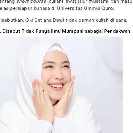
entang
short course
(kuliah) lewat jalur mustami' dan masu
elas persiapan bahasa di Universitas Ummul Quro.
isebutkan, Oki Setiana Dewi tidak pernah kuliah di sana.
. Disebut Tidak Punya Ilmu Mumpuni sebagai Pendakwah