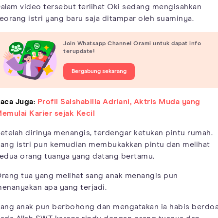
alam video tersebut terlihat Oki sedang mengisahkan
eorang istri yang baru saja ditampar oleh suaminya.
Join Whatsapp Channel Orami untuk dapat info
terupdate!
Bergabung sekarang
aca Juga:
Profil Salshabilla Adriani, Aktris Muda yang
emulai Karier sejak Kecil
etelah dirinya menangis, terdengar ketukan pintu rumah.
ang istri pun kemudian membukakkan pintu dan melihat
edua orang tuanya yang datang bertamu.
rang tua yang melihat sang anak menangis pun
enanyakan apa yang terjadi.
ang anak pun berbohong dan mengatakan ia habis berdo