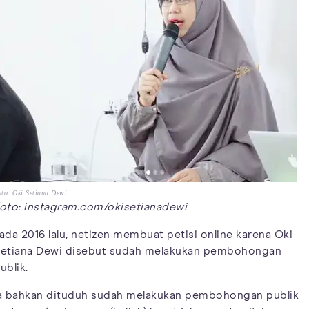
to: Oki Setiana Dewi
oto: instagram.com/okisetianadewi
ada 2016 lalu, netizen membuat petisi online karena Oki
etiana Dewi disebut sudah melakukan pembohongan
ublik.
a bahkan dituduh sudah melakukan pembohongan publik