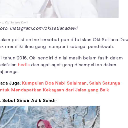
to: Oki Setiana Dewi
oto: instagram.com/okisetianadewi
alam petisi online tersebut pun dituliskan Oki Setiana De
ak memiliki ilmu yang mumpuni sebagai pendakwah.
i tahun 2016, Oki sendiri dinilai masih belum fasih dalam
elafalan
hadis
dan ayat-ayat yang disampaikan dalam
ajiannya.
aca Juga:
Kumpulan Doa Nabi Sulaiman, Salah Satunya
ntuk Mendapatkan Kekayaan dari Jalan yang Baik
. Sebut Sindir Adik Sendiri