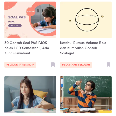
30 Contoh Soal PAS PJOK
Ketahui Rumus Volume Bola
Kelas 1 SD Semester 1, Ada
dan Kumpulan Contoh
Kunci Jawaban!
Soalnya!
PELAJARAN SEKOLAH
PELAJARAN SEKOLAH