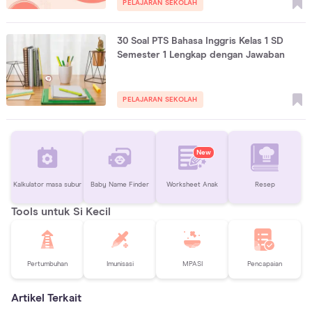
PELAJARAN SEKOLAH
30 Soal PTS Bahasa Inggris Kelas 1 SD
Semester 1 Lengkap dengan Jawaban
PELAJARAN SEKOLAH
New
Kalkulator masa subur
Baby Name Finder
Worksheet Anak
Resep
Tools untuk Si Kecil
Pertumbuhan
Imunisasi
MPASI
Pencapaian
Artikel Terkait