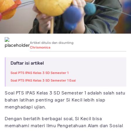
Artikel ditulis dan disunting
Chrismonica
Daftar isi artikel
Soal PTS IPAS Kelas 3 SD Semester 1
Soal PTS IPAS Kelas 3 SD Semester 1 Esai
Soal PTS IPAS Kelas 3 SD Semester 1 adalah salah satu
bahan latihan penting agar Si Kecil lebih siap
menghadapi ujian.
Dengan berlatih berbagai soal, Si Kecil bisa
memahami materi Ilmu Pengetahuan Alam dan Sosial