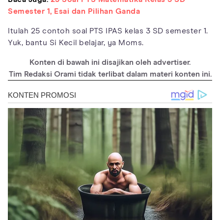
Semester 1, Esai dan Pilihan Ganda
Itulah 25 contoh soal PTS IPAS kelas 3 SD semester 1.
Yuk, bantu Si Kecil belajar, ya Moms.
Konten di bawah ini disajikan oleh advertiser.
Tim Redaksi Orami tidak terlibat dalam materi konten ini.