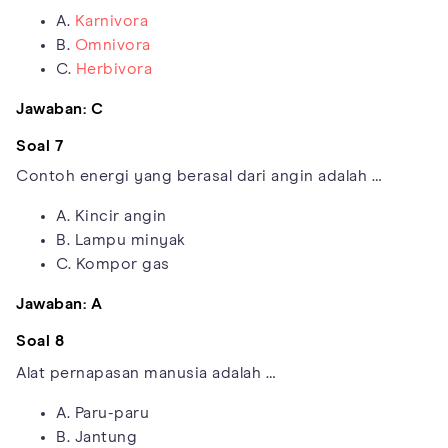
A.
Karnivora
B.
Omnivora
C.
Herbivora
Jawaban: C
Soal 7
Contoh energi yang berasal dari angin adalah …
A. Kincir angin
B. Lampu minyak
C. Kompor gas
Jawaban: A
Soal 8
Alat pernapasan manusia adalah …
A. Paru-paru
B. Jantung