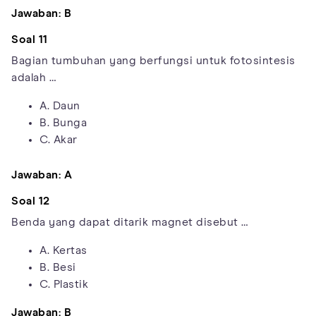
Jawaban: B
Soal 11
Bagian tumbuhan yang berfungsi untuk fotosintesis
adalah …
A. Daun
B. Bunga
C. Akar
Jawaban: A
Soal 12
Benda yang dapat ditarik magnet disebut …
A. Kertas
B. Besi
C. Plastik
Jawaban: B