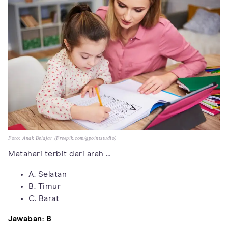
Foto: Anak Belajar (Freepik.com/gpointstudio)
Matahari terbit dari arah …
A. Selatan
B. Timur
C. Barat
Jawaban: B