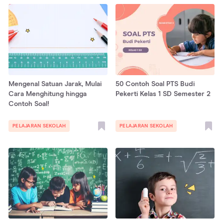
Mengenal Satuan Jarak, Mulai
50 Contoh Soal PTS Budi
Cara Menghitung hingga
Pekerti Kelas 1 SD Semester 2
Contoh Soal!
PELAJARAN SEKOLAH
PELAJARAN SEKOLAH