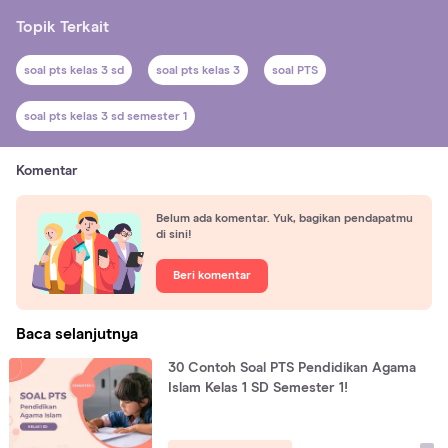
Topik Terkait
soal pts kelas 3 sd
soal pts kelas 3
soal PTS
soal pts kelas 3 sd semester 1
Komentar
Belum ada komentar. Yuk, bagikan pendapatmu
di sini!
Beri komentar
Baca selanjutnya
30 Contoh Soal PTS Pendidikan Agama
Islam Kelas 1 SD Semester 1!