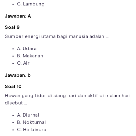
C. Lambung
Jawaban: A
Soal 9
Sumber energi utama bagi manusia adalah …
A. Udara
B. Makanan
C. Air
Jawaban: b
Soal 10
Hewan yang tidur di siang hari dan aktif di malam hari
disebut …
A. Diurnal
B. Nokturnal
C. Herbivora