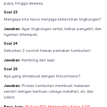
pupa, hingga dewasa.
Soal 23
Mengapa kita harus menjaga kebersihan lingkungan?
Jawaban:
Agar lingkungan sehat, bebas penyakit, dan
nyaman ditempati.
Soal 24
Sebutkan 2 contoh hewan pemakan tumbuhan!
Jawaban:
Kambing dan sapi.
Soal 25
Apa yang dimaksud dengan fotosintesis?
Jawaban:
Proses tumbuhan membuat makanan
sendiri dengan bantuan cahaya matahari, air, dan
udara.
Baca Juga:
25 Soal PTS Matematika Kelas 3 SD