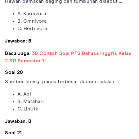
Hewan pemakan daging dan tumbuhan disebut …
A. Karnivora
B. Omnivora
C. Herbivora
Jawaban: B
Baca Juga:
30 Contoh Soal PTS Bahasa Inggris Kelas
2 SD Semester 1!
Soal 20
Sumber energi panas terbesar di bumi adalah …
A. Api
B. Matahari
C. Listrik
Jawaban: B
Soal 21