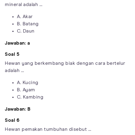
mineral adalah …
A. Akar
B. Batang
C. Daun
Jawaban: a
Soal 5
Hewan yang berkembang biak dengan cara bertelur
adalah …
A. Kucing
B. Ayam
C. Kambing
Jawaban: B
Soal 6
Hewan pemakan tumbuhan disebut …