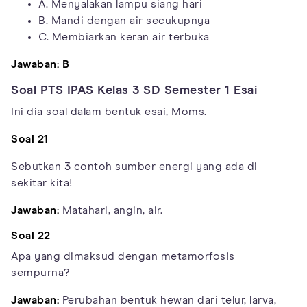
A. Menyalakan lampu siang hari
B. Mandi dengan air secukupnya
C. Membiarkan keran air terbuka
Jawaban: B
Soal PTS IPAS Kelas 3 SD Semester 1 Esai
Ini dia soal dalam bentuk esai, Moms.
Soal 21
Sebutkan 3 contoh sumber energi yang ada di
sekitar kita!
Jawaban:
Matahari, angin, air.
Soal 22
Apa yang dimaksud dengan metamorfosis
sempurna?
Jawaban:
Perubahan bentuk hewan dari telur, larva,