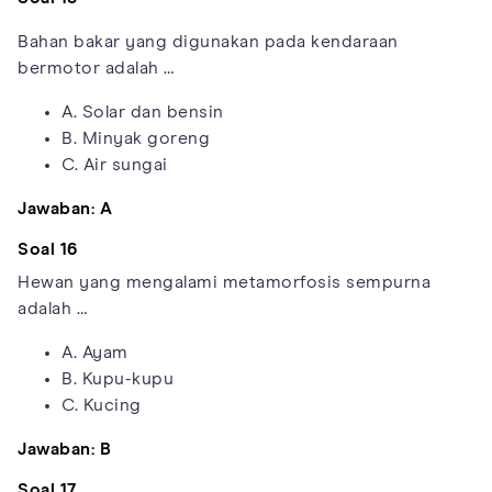
Bahan bakar yang digunakan pada kendaraan
bermotor adalah …
A. Solar dan bensin
B. Minyak goreng
C. Air sungai
Jawaban: A
Soal 16
Hewan yang mengalami metamorfosis sempurna
adalah …
A. Ayam
B. Kupu-kupu
C. Kucing
Jawaban: B
Soal 17