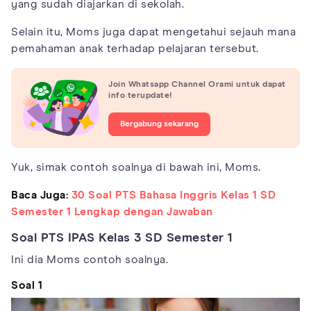
yang sudah diajarkan di sekolah.
Selain itu, Moms juga dapat mengetahui sejauh mana
pemahaman anak terhadap pelajaran tersebut.
Join Whatsapp Channel Orami untuk dapat
info terupdate!
Bergabung sekarang
Yuk, simak contoh soalnya di bawah ini, Moms.
Baca Juga:
30 Soal PTS Bahasa Inggris Kelas 1 SD
Semester 1 Lengkap dengan Jawaban
Soal PTS IPAS Kelas 3 SD Semester 1
Ini dia Moms contoh soalnya.
Soal 1