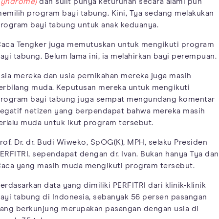
yndrome)
dan sulit punya keturunan secara alami pun
emilih program bayi tabung. Kini, Tya sedang melakukan
rogram bayi tabung untuk anak keduanya.
aca Tengker juga memutuskan untuk mengikuti program
ayi tabung. Belum lama ini, ia melahirkan bayi perempuan.
sia mereka dan usia pernikahan mereka juga masih
erbilang muda. Keputusan mereka untuk mengikuti
rogram bayi tabung juga sempat mengundang komentar
egatif netizen yang berpendapat bahwa mereka masih
erlalu muda untuk ikut program tersebut.
rof. Dr. dr. Budi Wiweko, SpOG(K), MPH, selaku Presiden
ERFITRI, sependapat dengan dr. Ivan. Bukan hanya Tya dan
aca yang masih muda mengikuti program tersebut.
erdasarkan data yang dimiliki PERFITRI dari klinik-klinik
ayi tabung di Indonesia, sebanyak 56 persen pasangan
ang berkunjung merupakan pasangan dengan usia di