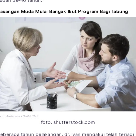
udah 39-40 tahun.
asangan Muda Mulai Banyak Ikut Program Bayi Tabung
to: shutterstock 300641372
foto: shutterstock.com
eberapa tahun belakangan, dr. Ivan mengakui telah terjadi