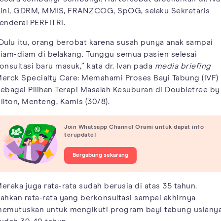
ini, GDRM, MMIS, FRANZCOG, SpOG, selaku Sekretaris
enderal PERFITRI.
Dulu itu, orang berobat karena susah punya anak sampai
iam-diam di belakang. Tunggu semua pasien selesai
onsultasi baru masuk,” kata dr. Ivan pada
media briefing
erck Specialty Care: Memahami Proses Bayi Tabung (IVF)
ebagai Pilihan Terapi Masalah Kesuburan di Doubletree by
ilton, Menteng, Kamis (30/8).
Join Whatsapp Channel Orami untuk dapat info
terupdate!
Bergabung sekarang
ereka juga rata-rata sudah berusia di atas 35 tahun.
ahkan rata-rata yang berkonsultasi sampai akhirnya
emutuskan untuk mengikuti program bayi tabung usiany