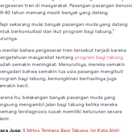
ergeseran tren di masyarakat. Pasangan-pasangan berusi
9-40 tahun memang masih banyak yang datang.
Tapi sekarang mulai banyak pasangan muda yang datang
ntuk berkonsultasi dan ikut program bayi tabung,”
uturnya.
a menilai bahwa pergeseran tren tersebut terjadi karena
engetahuan masyarakat tentang
program bayi tabung
udah semakin meningkat. Menurutnya, mereka semakin
enyadari bahwa semakin tua usia pasangan mengikuti
rogram bayi tabung, kemungkinan berhasilnya juga
emakin kecil.
arena itu, belakangan banyak pasangan muda yang
angsung mengambil jalan bayi tabung ketika mereka
emang terdiagnosis susah memiliki keturunan secara
lami.
aca Juga:
5 Mitos Tentang Bayi Tabung, Ini Kata Ahli!