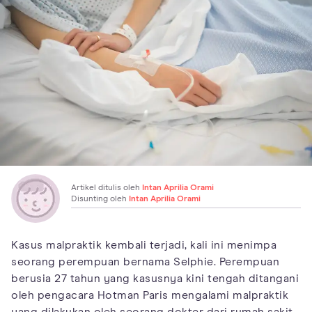
Artikel ditulis oleh
Intan Aprilia Orami
Disunting oleh
Intan Aprilia Orami
Kasus malpraktik kembali terjadi, kali ini menimpa
seorang perempuan bernama Selphie. Perempuan
berusia 27 tahun yang kasusnya kini tengah ditangani
oleh pengacara Hotman Paris mengalami malpraktik
yang dilakukan oleh seorang dokter dari rumah sakit