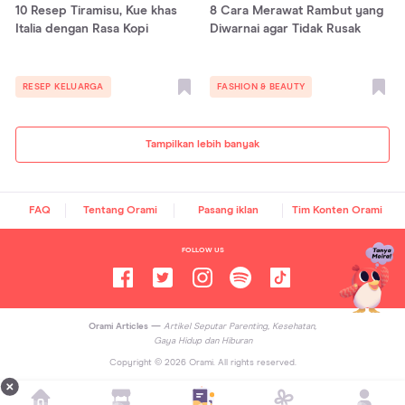
10 Resep Tiramisu, Kue khas
8 Cara Merawat Rambut yang
Italia dengan Rasa Kopi
Diwarnai agar Tidak Rusak
RESEP KELUARGA
FASHION & BEAUTY
Tampilkan lebih banyak
FAQ
Tentang Orami
Pasang iklan
Tim Konten Orami
FOLLOW US
Orami Articles —
Artikel Seputar Parenting, Kesehatan,
Gaya Hidup dan Hiburan
Copyright ©
2026
Orami. All rights reserved.