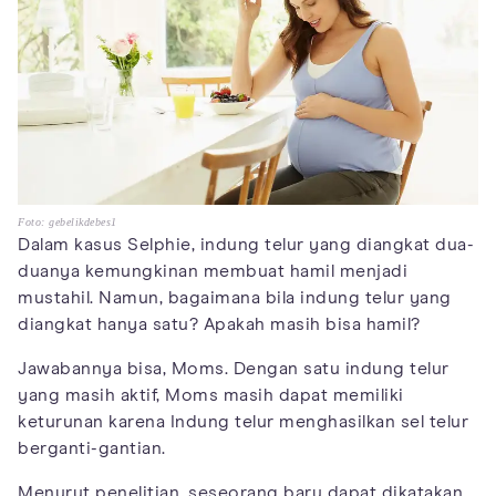
Foto: gebelikdebes1
Dalam kasus Selphie, indung telur yang diangkat dua-
duanya kemungkinan membuat hamil menjadi
mustahil. Namun, bagaimana bila indung telur yang
diangkat hanya satu? Apakah masih bisa hamil?
Jawabannya bisa, Moms. Dengan satu indung telur
yang masih aktif, Moms masih dapat memiliki
keturunan karena Indung telur menghasilkan sel telur
berganti-gantian.
Menurut penelitian, seseorang baru dapat dikatakan