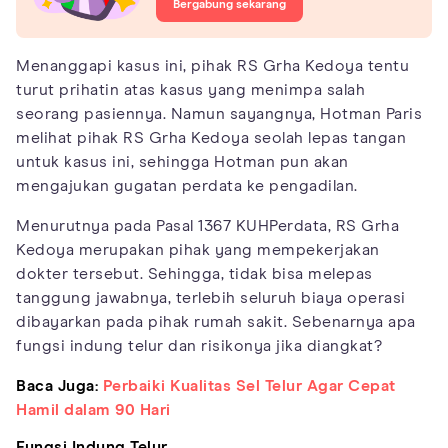
Bergabung sekarang
Menanggapi kasus ini, pihak RS Grha Kedoya tentu
turut prihatin atas kasus yang menimpa salah
seorang pasiennya. Namun sayangnya, Hotman Paris
melihat pihak RS Grha Kedoya seolah lepas tangan
untuk kasus ini, sehingga Hotman pun akan
mengajukan gugatan perdata ke pengadilan.
Menurutnya pada Pasal 1367 KUHPerdata, RS Grha
Kedoya merupakan pihak yang mempekerjakan
dokter tersebut. Sehingga, tidak bisa melepas
tanggung jawabnya, terlebih seluruh biaya operasi
dibayarkan pada pihak rumah sakit. Sebenarnya apa
fungsi indung telur dan risikonya jika diangkat?
Baca Juga:
Perbaiki Kualitas Sel Telur Agar Cepat
Hamil dalam 90 Hari
Fungsi Indung Telur