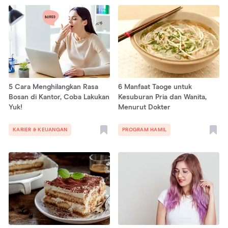
5 Cara Menghilangkan Rasa
6 Manfaat Taoge untuk
Bosan di Kantor, Coba Lakukan
Kesuburan Pria dan Wanita,
Yuk!
Menurut Dokter
KARIER & KEUANGAN
PROGRAM HAMIL