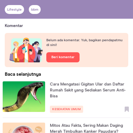
Lifestyle
bbm
Komentar
Belum ada komentar. Yuk, bagikan pendapatmu
di sini!
Beri komentar
Baca selanjutnya
Cara Mengatasi Gigitan Ular dan Daftar
Rumah Sakit yang Sediakan Serum Anti-
Bisa
KESEHATAN UMUM
Mitos Atau Fakta, Sering Makan Daging
Merah Timbulkan Kanker Payudara?