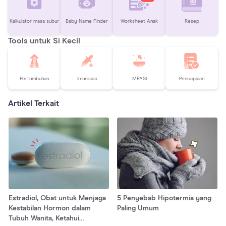
Kalkulator masa subur
Baby Name Finder
Worksheet Anak
Resep
Tools untuk Si Kecil
Pertumbuhan
Imunisasi
MPASI
Pencapaian
Artikel Terkait
Estradiol, Obat untuk Menjaga
5 Penyebab Hipotermia yang
Kestabilan Hormon dalam
Paling Umum
Tubuh Wanita, Ketahui