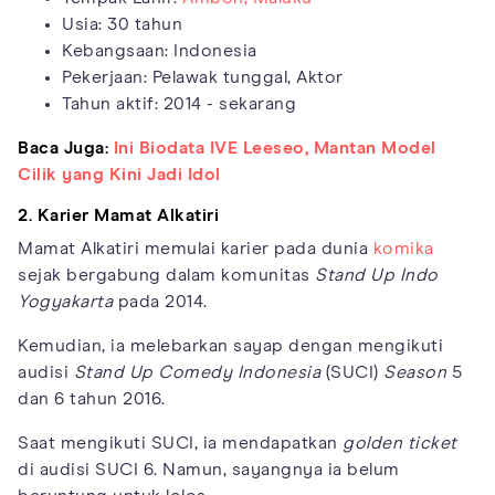
Usia: 30 tahun
Kebangsaan: Indonesia
Pekerjaan: Pelawak tunggal, Aktor
Tahun aktif: 2014 - sekarang
Baca Juga:
Ini Biodata IVE Leeseo, Mantan Model
Cilik yang Kini Jadi Idol
2. Karier Mamat Alkatiri
Mamat Alkatiri memulai karier pada dunia
komika
sejak bergabung dalam komunitas
Stand Up Indo
Yogyakarta
pada 2014.
Kemudian, ia melebarkan sayap dengan mengikuti
audisi
Stand Up Comedy Indonesia
(SUCI)
Season
5
dan 6 tahun 2016.
Saat mengikuti SUCI, ia mendapatkan
golden ticket
di audisi SUCI 6. Namun, sayangnya ia belum