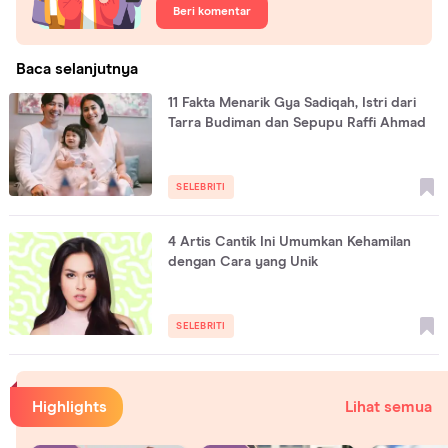
Beri komentar
Baca selanjutnya
11 Fakta Menarik Gya Sadiqah, Istri dari
Tarra Budiman dan Sepupu Raffi Ahmad
SELEBRITI
4 Artis Cantik Ini Umumkan Kehamilan
dengan Cara yang Unik
SELEBRITI
Highlights
Lihat semua