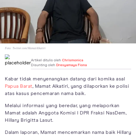
Foto:
Twitter.com/MamatAlkatiri
Artikel ditulis oleh
Chrismonica
Disunting oleh
Dresyamaya Fiona
Kabar tidak menyenangkan datang dari komika asal
Papua Barat
, Mamat Alkatiri, yang dilaporkan ke polisi
atas kasus pencemaran nama baik.
Melalui informasi yang beredar, yang melaporkan
Mamat adalah Anggota Komisi I DPR Fraksi NasDem,
Hillary Brigitta Lasut.
Dalam laporan, Mamat mencemarkan nama baik Hillary