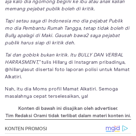
aja kalo dia ngomong begini ke ibu atau anak kalian
memang pejabat publik boleh di kritik.
Tapi setau saya di Indonesia mo dia pejabat Publik
mo dia Pembantu Rumah Tangga, tetap tidak boleh di
Bully apalagi di Maki. Gausah bawa2 saya pejabat
publik harus siap di kritik deh.
Tai dan goblok bukan kritik. Itu BULLY DAN VERBAL
HARRASMENT,"
tulis Hillary di Instagram pribadinya,
@hillarylasut disertai foto laporan polisi untuk Mamat
Alkatiri.
Nah, itu dia Moms profil Mamat Alkatiri. Semoga
masalahnya cepat terselesaikan, ya!
Konten di bawah ini disajikan oleh advertiser.
Tim Redaksi Orami tidak terlibat dalam materi konten ini.