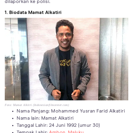
dilaporkan ke polisi.
1. Biodata Mamat Alkatiri
Foto: Mamat Alkitri (Indonesianfilmcenter.com)
Nama Panjang: Mohammed Yusran Farid Alkatiri
Nama lain: Mamat Alkatiri
Tanggal Lahir: 24 Juni 1992 (umur 30)
Tempak Lahir:
Ambon, Maluku