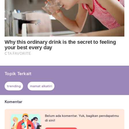
Topik Terkait
trending
mamat alkatiri
Komentar
Belum ada komentar. Yuk, bagikan pendapatmu
di sini!