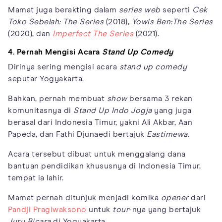
Mamat juga berakting dalam
series web
seperti
Cek
Toko Sebelah: The Series
(2018),
Yowis Ben:The Series
(2020), dan
Imperfect The Series
(2021).
4. Pernah Mengisi Acara
Stand Up Comedy
Dirinya sering mengisi acara
stand up comedy
seputar Yogyakarta.
Bahkan, pernah membuat
show
bersama 3 rekan
komunitasnya di
Stand Up Indo Jogja
yang juga
berasal dari Indonesia Timur, yakni Ali Akbar, Aan
Papeda, dan Fathi Djunaedi bertajuk
Eastimewa.
Acara tersebut dibuat untuk menggalang dana
bantuan pendidikan khususnya di Indonesia Timur,
tempat ia lahir.
Mamat pernah ditunjuk menjadi komika
opener
dari
Pandji Pragiwaksono
untuk
tour
-nya yang bertajuk
Juru Bicara
di Yogyakarta.