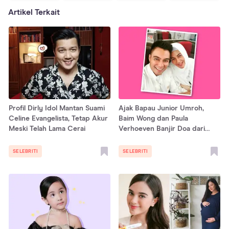
Artikel Terkait
Profil Dirly Idol Mantan Suami
Ajak Bapau Junior Umroh,
Celine Evangelista, Tetap Akur
Baim Wong dan Paula
Meski Telah Lama Cerai
Verhoeven Banjir Doa dari
Netizen
SELEBRITI
SELEBRITI