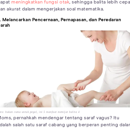
apat
meningkatkan fungsi otak
, sehingga balita lebih cep
an akurat dalam mengerjakan soal matematika.
. Melancarkan Pencernaan, Pernapasan, dan Peredaran
arah
to: bukan cuma untuk pegal, ini 5 manfaat memijat balita 4
oms, pernahkah mendengar tentang saraf vagus? Itu
dalah salah satu saraf cabang yang berperan penting dal