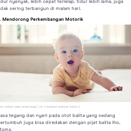
idur nyenyak, lebih cepat terlelap, tidur lebih lama, juga
idak sering terbangun di malam hari.
. Mendorong Perkembangan Motorik
to: bukan cuma untuk pegal, ini 5 manfaat memijat balita 2
asa tegang dan nyeri pada otot balita yang sedang
ertumbuh juga bisa diredakan dengan pijat balita lho,
Moms.